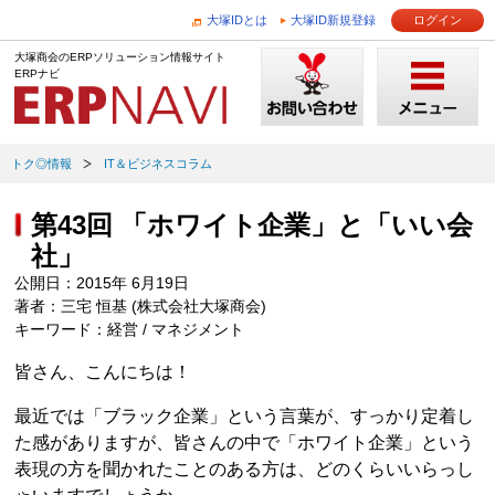
大塚IDとは
大塚ID新規登録
ログイン
大塚商会のERPソリューション情報サイト
ERPナビ
トク◎情報
IT＆ビジネスコラム
第43回 「ホワイト企業」と「いい会
社」
公開日：2015年 6月19日
著者：三宅 恒基 (株式会社大塚商会)
キーワード：経営 / マネジメント
皆さん、こんにちは！
最近では「ブラック企業」という言葉が、すっかり定着し
た感がありますが、皆さんの中で「ホワイト企業」という
表現の方を聞かれたことのある方は、どのくらいいらっし