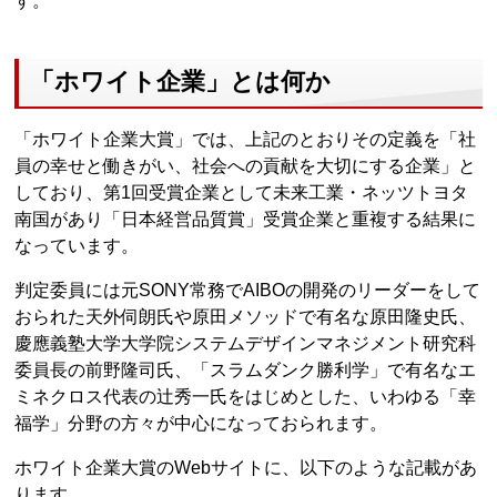
す。
「ホワイト企業」とは何か
「ホワイト企業大賞」では、上記のとおりその定義を「社
員の幸せと働きがい、社会への貢献を大切にする企業」と
しており、第1回受賞企業として未来工業・ネッツトヨタ
南国があり「日本経営品質賞」受賞企業と重複する結果に
なっています。
判定委員には元SONY常務でAIBOの開発のリーダーをして
おられた天外伺朗氏や原田メソッドで有名な原田隆史氏、
慶應義塾大学大学院システムデザインマネジメント研究科
委員長の前野隆司氏、「スラムダンク勝利学」で有名なエ
ミネクロス代表の辻秀一氏をはじめとした、いわゆる「幸
福学」分野の方々が中心になっておられます。
ホワイト企業大賞のWebサイトに、以下のような記載があ
ります。