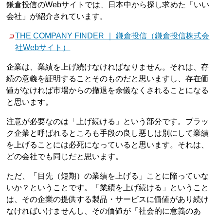
鎌倉投信のWebサイトでは、日本中から探し求めた「いい
会社」が紹介されています。
THE COMPANY FINDER ｜ 鎌倉投信（鎌倉投信株式会
社Webサイト）
企業は、業績を上げ続けなければなりません。それは、存
続の意義を証明することそのものだと思いますし、存在価
値がなければ市場からの撤退を余儀なくされることになる
と思います。
注意が必要なのは「上げ続ける」という部分です。ブラッ
ク企業と呼ばれるところも手段の良し悪しは別にして業績
を上げることには必死になっていると思います。それは、
どの会社でも同じだと思います。
ただ、「目先（短期）の業績を上げる」ことに陥っていな
いか？ということです。「業績を上げ続ける」ということ
は、その企業の提供する製品・サービスに価値があり続け
なければいけませんし、その価値が「社会的に意義のあ