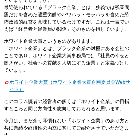
ゃいますでしょうか。
最近使われている「ブラック企業」とは、狭義では残業問
題だけを含めた過重労働やパワハラ・モラハラを含めた恐
怖政治的経営を意味しているわけですが、これは一言でい
えば「経営者と従業員の関係」そのものを指しています。
ホワイト企業大賞というものがあります。
「ホワイト企業」とは、ブラック企業の対極にある会社の
ことであり、ホワイト企業大賞事務局では「社員の幸せと
働きがい、社会への貢献を大切にする企業」と定義づけし
ています。
ホワイト企業大賞（ホワイト企業大賞企画委員会Webサ
イト）
このコラム読者の経営者の多くは「ホワイト企業」の目指
すところと同じ方向性を志向しておられると思います。
今月は、まだ余り耳慣れない「ホワイト企業」のあり方と
共に業績や経済性の両立に関してご紹介させていただきま