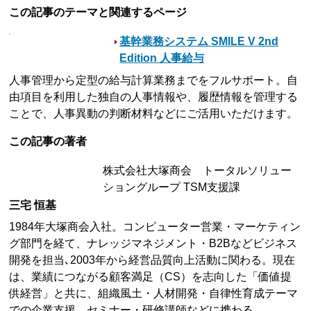
この記事のテーマと関連するページ
基幹業務システム SMILE V 2nd
Edition 人事給与
人事管理から定型の給与計算業務までをフルサポート。自
由項目を利用した独自の人事情報や、履歴情報を管理する
ことで、人事異動の判断材料などにご活用いただけます。
この記事の著者
株式会社大塚商会 トータルソリュー
ショングループ TSM支援課
三宅 恒基
1984年大塚商会入社。コンピューター営業・マーケティン
グ部門を経て、ナレッジマネジメント・B2Bなどビジネス
開発を担当､2003年から経営品質向上活動に関わる。現在
は、業績につながる顧客満足（CS）を志向した「価値提
供経営」と共に、組織風土・人材開発・自律性育成テーマ
での企業支援、セミナー・研修講師などに携わる。