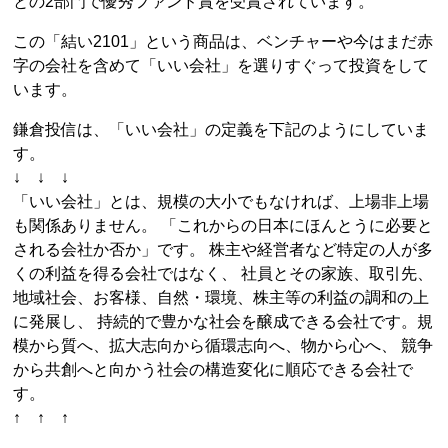
との2部門で優秀ファンド賞を受賞されています。
この「結い2101」という商品は、ベンチャーや今はまだ赤
字の会社を含めて「いい会社」を選りすぐって投資をして
います。
鎌倉投信は、「いい会社」の定義を下記のようにしていま
す。
↓ ↓ ↓
「いい会社」とは、規模の大小でもなければ、上場非上場
も関係ありません。 「これからの日本にほんとうに必要と
される会社か否か」です。 株主や経営者など特定の人が多
くの利益を得る会社ではなく、 社員とその家族、取引先、
地域社会、お客様、自然・環境、株主等の利益の調和の上
に発展し、 持続的で豊かな社会を醸成できる会社です。規
模から質へ、拡大志向から循環志向へ、物から心へ、 競争
から共創へと向かう社会の構造変化に順応できる会社で
す。
↑ ↑ ↑