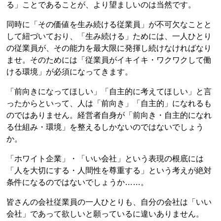
る」ことであることが、より望ましいのは当然です。
同時に「その価値を生み続ける従業員」が不可欠なことと
して紐づいており、「生み続ける」ためには、一人ひとり
の従業員が、その能力を最大限に発揮し続けなければなり
ませ。そのためには「従業員がイキイキ・ワクワクして働
ける環境」が必須になってきます。
「前向きになってほしい」「自主的に考えてほしい」と言
ったからといって、人は「前向き」「自主的」になれるも
のではありません。経営者自身が「前向き・自主的になれ
る仕組み・環境」を整えるしかないのではないでしょう
か。
「ホワイト企業」・「いい会社」という表現の根底には
「人を大切にする・人間性を尊重する」という考えが絶対
条件になるのではないでしょうか……。
皆さんの会社従業員の一人ひとりも、自分の会社は「いい
会社」であって欲しいと願っているに違いありません。