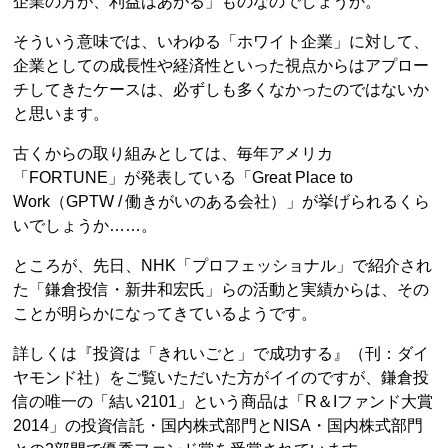
企業の方が、利益はあがる」ものなのでしょうか。
そういう意味では、いわゆる「ホワイト企業」に対して、
企業としての成長性や経済性といった視点からはアプロー
チしてきたケースは、必ずしも多くなかったのではないか
と思います。
古くからの取り組みとしては、毎年アメリカ
「FORTUNE」が発表している「Great Place to
Work（GPTW / 働きがいのある会社）」が挙げられるくら
いでしょうか……。
ところが、先日、NHK「プロフェッショナル」で紹介され
た「鎌倉投信・新井和宏氏」らの活動と実績からは、その
ことが明らかになってきているようです。
詳しくは『投資は「きれいごと」で成功する』（刊：ダイ
ヤモンド社）をご覧いただいた方がイイのですが、鎌倉投
信の唯一の「結い2101」という商品は「R＆Iファンド大賞
2014」の投資信託・国内株式部門とNISA・国内株式部門