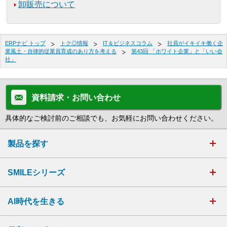
卸販売について
ERPナビ トップ
トク◎情報
IT＆ビジネスコラム
社員がイキイキ働く企
業風土・自律的従業員育成のあり方を考える
第43回 「ホワイト企業」と「いい会
社」
資料請求・お問い合わせ
具体的なご検討前のご相談でも、お気軽にお問い合わせください。
製品を探す
SMILEシリーズ
AI時代を生きる