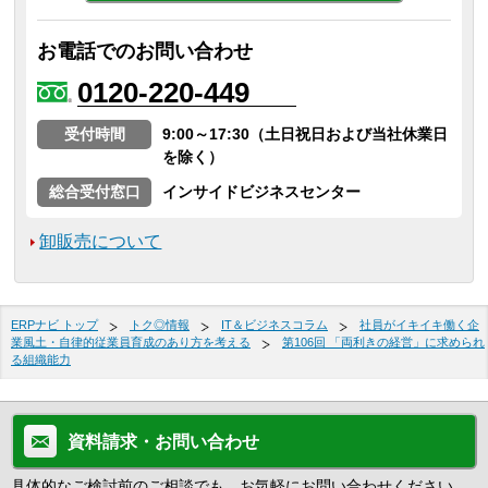
お電話でのお問い合わせ
0120-220-449
受付時間
9:00～17:30（土日祝日および当社休業日
を除く）
総合受付窓口
インサイドビジネスセンター
卸販売について
ERPナビ トップ
トク◎情報
IT＆ビジネスコラム
社員がイキイキ働く企
業風土・自律的従業員育成のあり方を考える
第106回 「両利きの経営」に求められ
る組織能力
資料請求・お問い合わせ
具体的なご検討前のご相談でも、お気軽にお問い合わせください。