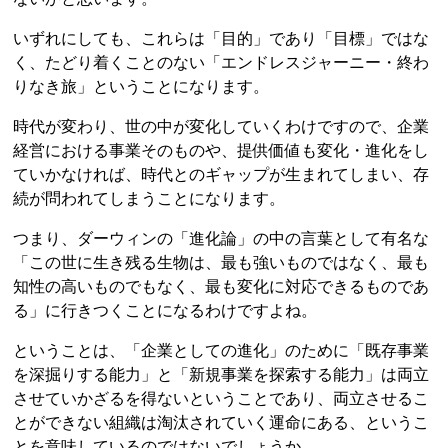
いずれにしても、これらは「目的」であり「目標」ではな
く、たどり着くことのない「エンドレスジャーニー・終わ
りなき旅」ということになります。
時代が変わり、世の中が変化していくわけですので、企業
経営における事業そのものや、提供価値も変化・進化をし
ていかなければ、時代とのギャップが生まれてしまい、存
続が問われてしまうことになります。
つまり、ダーウィンの「進化論」の中の言葉として有名な
「この世に生き残る生物は、最も強いものではなく、最も
知性の高いものでもなく、最も変化に対応できるものであ
る」に行きつくことになるわけですよね。
ということは、「企業としての進化」のために「既存事業
を深掘りする能力」と「新規事業を探索する能力」は両立
させていかざるを得ないということであり、両立させるこ
とができない組織は淘汰されていく運命にある、というこ
とを意味しているのではないでしょうか……。