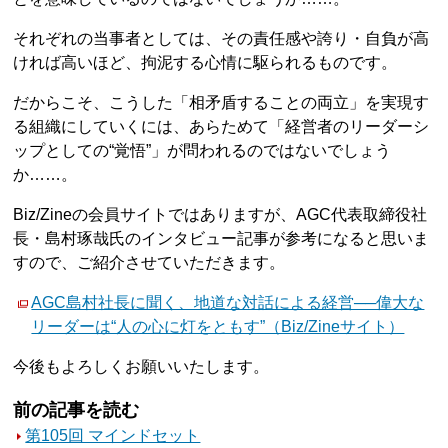
それぞれの当事者としては、その責任感や誇り・自負が高
ければ高いほど、拘泥する心情に駆られるものです。
だからこそ、こうした「相矛盾することの両立」を実現す
る組織にしていくには、あらためて「経営者のリーダーシ
ップとしての“覚悟”」が問われるのではないでしょう
か……。
Biz/Zineの会員サイトではありますが、AGC代表取締役社
長・島村琢哉氏のインタビュー記事が参考になると思いま
すので、ご紹介させていただきます。
AGC島村社長に聞く、地道な対話による経営──偉大な
リーダーは“人の心に灯をともす”（Biz/Zineサイト）
今後もよろしくお願いいたします。
前の記事を読む
第105回 マインドセット