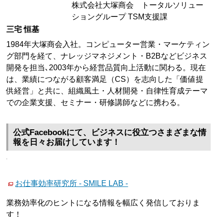
株式会社大塚商会 トータルソリュー
ショングループ TSM支援課
三宅 恒基
1984年大塚商会入社。コンピューター営業・マーケティン
グ部門を経て、ナレッジマネジメント・B2Bなどビジネス
開発を担当､2003年から経営品質向上活動に関わる。現在
は、業績につながる顧客満足（CS）を志向した「価値提
供経営」と共に、組織風土・人材開発・自律性育成テーマ
での企業支援、セミナー・研修講師などに携わる。
公式Facebookにて、ビジネスに役立つさまざまな情
報を日々お届けしています！
お仕事効率研究所 - SMILE LAB -
業務効率化のヒントになる情報を幅広く発信しておりま
す！