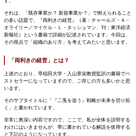
す。
それは、「既存事業か？ 新規事業か？」で例えられること
の多い話題で、『両利きの経営』（著：チャールズ・Ａ・
オライリー／マイケル・Ｌ・タッシュマン、刊：東洋経済
新報社）という書籍で詳細が記述されています。今回は、
その視点で「組織のあり方」を考えてみたいと思います。
「両利きの経営」とは？
上述のとおり、早稲田大学・入山章栄教授監訳の書籍でベ
ストセラーになっていますので、ご存じの方も多いかと思
います。
そのサブタイトルに「『二兎を追う』戦略が未来を切り拓
く」と書かれています。
非常に奥深い内容ですので、ここで、私が全体を説明する
わけにはいきませんが、帯に書かれている解説を借用する
と下記のようになっています。