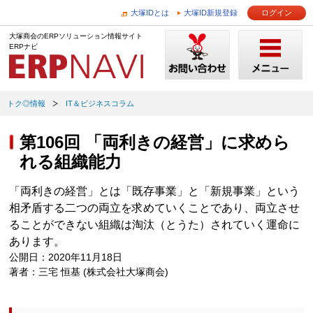
大塚IDとは
大塚ID新規登録
ログイン
大塚商会のERPソリューション情報サイト
ERPナビ
トク◎情報
IT＆ビジネスコラム
第106回 「両利きの経営」に求めら
れる組織能力
「両利きの経営」とは「既存事業」と「新規事業」という
相矛盾する二つの両立を求めていくことであり、両立させ
ることができない組織は淘汰（とうた）されていく運命に
あります。
公開日：2020年11月18日
著者：三宅 恒基 (株式会社大塚商会)