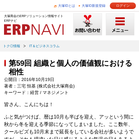
大塚IDとは
大塚ID新規登録
ログイン
大塚商会のERPソリューション情報サイト
ERPナビ
トク◎情報
IT＆ビジネスコラム
第59回 組織と個人の価値観における
相性
公開日：2016年10月19日
著者：三宅 恒基 (株式会社大塚商会)
キーワード：経営 / マネジメント
皆さん、こんにちは！
ふと気がつけば、暦は10月も半ばを迎え、アッという間に
秋から冬を迎える季節になってしまいました。ここ数年、
クールビズも10月末まで延長をしている会社が多いようで