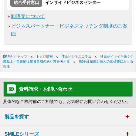
総合受付窓口
インサイドビジネスセンター
卸販売について
ビジネスパートナー・ビジネスマッチング制度のご案
内
ERPナビ トップ
トク◎情報
IT＆ビジネスコラム
社員がイキイキ働く企
業風土・自律的従業員育成のあり方を考える
第59回 組織と個人の価値観における
相性
資料請求・お問い合わせ
具体的なご検討前のご相談でも、お気軽にお問い合わせください。
製品を探す
SMILEシリーズ