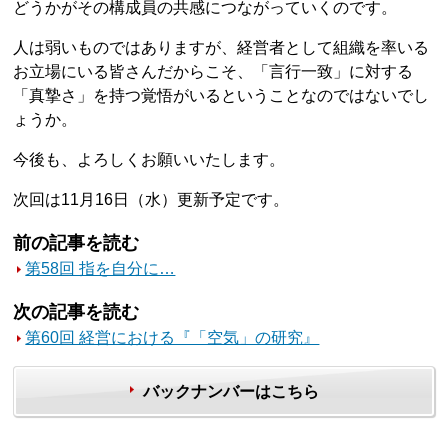
どうかがその構成員の共感につながっていくのです。
人は弱いものではありますが、経営者として組織を率いる
お立場にいる皆さんだからこそ、「言行一致」に対する
「真摯さ」を持つ覚悟がいるということなのではないでし
ょうか。
今後も、よろしくお願いいたします。
次回は11月16日（水）更新予定です。
前の記事を読む
第58回 指を自分に…
次の記事を読む
第60回 経営における『「空気」の研究』
バックナンバーはこちら