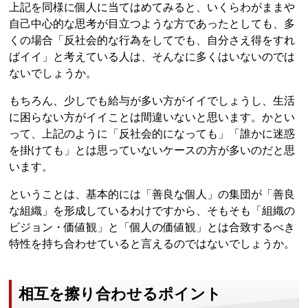
上記を同様に個人に当てはめてみると、いくらわがままや
自己中心的な思考が目立つような方であったとしても、多
くの場合「反社会的な行為をしてでも、自分さえ得をすれ
ばイイ」と考えている人は、そんなに多くはいないのでは
ないでしょうか。
もちろん、少しでも給与が多い方がイイでしょうし、生活
に困らない方がイイことは間違いないと思います。かとい
って、上記のように「反社会的になっても」「誰かに迷惑
を掛けても」とは思っていないケースの方が多いのだと思
います。
ということは、基本的には「善良な個人」の集団が「善良
な組織」を形成しているわけですから、そもそも「組織の
ビジョン・価値観」と「個人の価値観」とは合致するべき
特性を持ち合わせていると言えるのではないでしょうか。
相互を擦り合わせるポイント