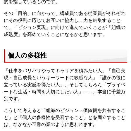
的を指しているものです。
その「目的」に向かって、構成員である従業員がそれぞれ
にその役割に応じてお互いに協力し、力を結集すること
で、「ビジョン実現」に向けて進んでいくことが「組織の
成熟度」を高めていくことになるかと思います。
個人の多様性
「仕事をバリバリやってキャリアを積みたい人」「自己実
現・自己成長というキーワードに敏感な人」「誰かの役に
立っている実感を得たい人」、そしてもちろん「プライベ
ートな生活・時間を大切にしたい人」……。本当に千差万
別です。
こうして考えると「組織のビジョン・価値観を共有するこ
と」と「個人の多様性を受容すること」とを両立すること
は、なかなか至難の業のように思われます。