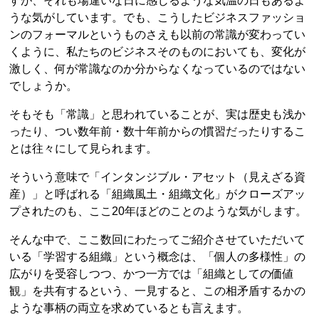
すが、それも場違いな日に感じるような気温の日もあるよ
うな気がしています。でも、こうしたビジネスファッショ
ンのフォーマルというものさえも以前の常識が変わってい
くように、私たちのビジネスそのものにおいても、変化が
激しく、何が常識なのか分からなくなっているのではない
でしょうか。
そもそも「常識」と思われていることが、実は歴史も浅か
ったり、つい数年前・数十年前からの慣習だったりするこ
とは往々にして見られます。
そういう意味で「インタンジブル・アセット（見えざる資
産）」と呼ばれる「組織風土・組織文化」がクローズアッ
プされたのも、ここ20年ほどのことのような気がします。
そんな中で、ここ数回にわたってご紹介させていただいて
いる「学習する組織」という概念は、「個人の多様性」の
広がりを受容しつつ、かつ一方では「組織としての価値
観」を共有するという、一見すると、この相矛盾するかの
ような事柄の両立を求めているとも言えます。