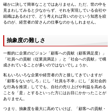
確かに決して簡単なことではありません。ただ、世の中を
見まわしてみると少なからず、それを実現している会社や
組織はあるわけで、どう考えれば良いのかという知恵を絞
るのが、経営者の皆さんの仕事なのかもしれません。
抽象度の難しさ
一般的に企業のビジョン「顧客への貢献（顧客満足度）」
「社員への貢献（従業員満足）」と「社会への貢献」で構
成されていることが多いのではないでしょうか。
私もいろいろな企業や経営者の方と接してきていますが
「顧客をないがしろ」にし「社員を不幸」にし「反社会的
な行為を推奨」してでも、自社の売り上げや利益を高める
ことを「是」とするといった方にはお目にかかったことが
ありません。
つまり、抽象度を最大に高めていけば、「顧客への貢献・