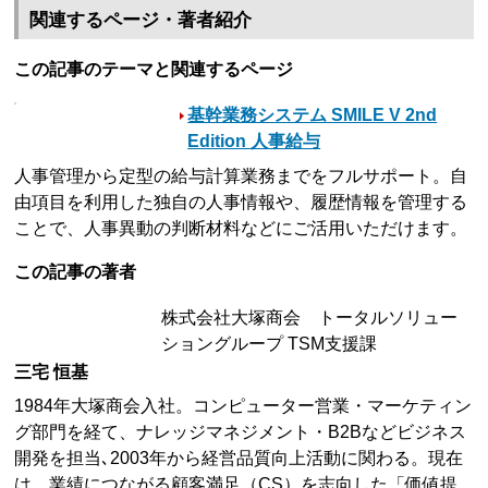
関連するページ・著者紹介
この記事のテーマと関連するページ
基幹業務システム SMILE V 2nd
Edition 人事給与
人事管理から定型の給与計算業務までをフルサポート。自
由項目を利用した独自の人事情報や、履歴情報を管理する
ことで、人事異動の判断材料などにご活用いただけます。
この記事の著者
株式会社大塚商会 トータルソリュー
ショングループ TSM支援課
三宅 恒基
1984年大塚商会入社。コンピューター営業・マーケティン
グ部門を経て、ナレッジマネジメント・B2Bなどビジネス
開発を担当､2003年から経営品質向上活動に関わる。現在
は、業績につながる顧客満足（CS）を志向した「価値提