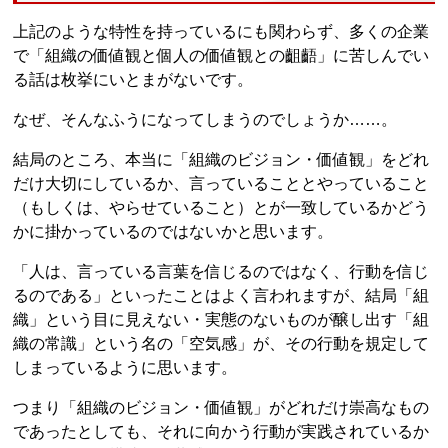
上記のような特性を持っているにも関わらず、多くの企業
で「組織の価値観と個人の価値観との齟齬」に苦しんでい
る話は枚挙にいとまがないです。
なぜ、そんなふうになってしまうのでしょうか……。
結局のところ、本当に「組織のビジョン・価値観」をどれ
だけ大切にしているか、言っていることとやっていること
（もしくは、やらせていること）とが一致しているかどう
かに掛かっているのではないかと思います。
「人は、言っている言葉を信じるのではなく、行動を信じ
るのである」といったことはよく言われますが、結局「組
織」という目に見えない・実態のないものが醸し出す「組
織の常識」という名の「空気感」が、その行動を規定して
しまっているように思います。
つまり「組織のビジョン・価値観」がどれだけ崇高なもの
であったとしても、それに向かう行動が実践されているか