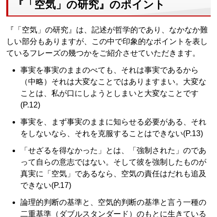
『「空気」の研究』のポイント
『「空気」の研究』は、記述が哲学的であり、なかなか難
しい部分もありますが、この中で印象的なポイントを表し
ているフレーズの幾つかをご紹介させていただきます。
事実を事実のままのべても、それは事実であるから
（中略）それは大変なことではありますまい。大変な
ことは、私が口にしようとしまいと大変なことです
(P.12)
事実を、まず事実のままに知らせる必要がある、それ
をしないなら、それを克服することはできない(P.13)
「せざるを得なかった」とは、「強制された」のであ
って自らの意志ではない。そして彼を強制したものが
真実に「空気」であるなら、空気の責任はだれも追及
できない(P.17)
論理的判断の基準と、空気的判断の基準と言う一種の
二重基準（ダブルスタンダード）のもとに生きている