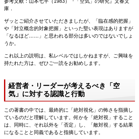
参考文献：山本七平（1983）『「空気」の研究』文春文
庫．
ザッとご紹介させていただきましたが、「臨在感的把握」
や「対立概念的対象把握」といった堅い表現はありますが
「なるほど……」と思われる部分は多いのではないでしょ
うか。
これ以上の説明は、私レベルではしかねますが、ご興味を
持たれた方は、ぜひご一読をお勧めします。
経営者・リーダーが考えるべき「空
気」に対する認識と行動
この著書の中では、最終的に「絶対視化」の怖さを指摘し
ているのだと理解しています。何かを「絶対視」すること
は、同時に、それ以外を「否定」し、「敵対視」する結果
になることと同義であると指摘しています。