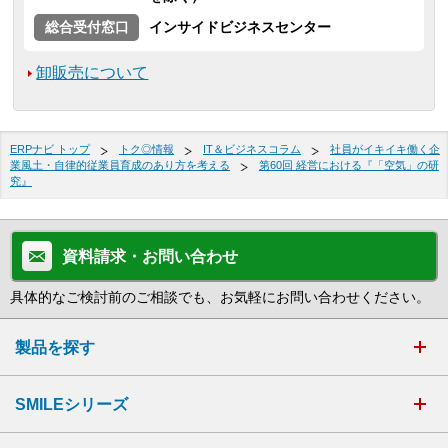
総合受付窓口
インサイドビジネスセンター
卸販売について
ERPナビ トップ
トク◎情報
IT＆ビジネスコラム
社員がイキイキ働く企
業風土・自律的従業員育成のあり方を考える
第60回 経営における『「空気」の研
究』
資料請求・お問い合わせ
具体的なご検討前のご相談でも、お気軽にお問い合わせください。
製品を探す
SMILEシリーズ