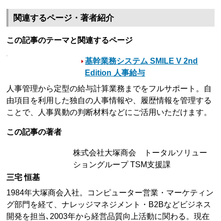
関連するページ・著者紹介
この記事のテーマと関連するページ
基幹業務システム SMILE V 2nd
Edition 人事給与
人事管理から定型の給与計算業務までをフルサポート。自
由項目を利用した独自の人事情報や、履歴情報を管理する
ことで、人事異動の判断材料などにご活用いただけます。
この記事の著者
株式会社大塚商会 トータルソリュー
ショングループ TSM支援課
三宅 恒基
1984年大塚商会入社。コンピューター営業・マーケティン
グ部門を経て、ナレッジマネジメント・B2Bなどビジネス
開発を担当､2003年から経営品質向上活動に関わる。現在