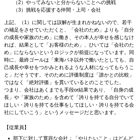
（2）やってみないと分からないことへの挑戦
（3）挑戦を応援する仲間・上司・会社
上記、（1）に関しては誤解が生まれかねないので、若干
の補足をさせていただくと、「会社のため」よりも「自分
の成長や家族のため」に働き、その本人が幸せを感じなけ
れば、結果として「お客様のため」、ひいては「会社のた
め」にならないというロジックが前提になっています。同
時に、最終ゴールは「東海バネ以外で働いたとしても、自
己成長や幸せをつかみとれるような人材になってもらうこ
と」だそうです。そのために評価制度は「誰かとの比較」
ではなく「絶対評価」を貫いているとのことでした。
つまり、会社はあくまでも手段or結果であり、「自身の成
長」や「家族のため」を含めて「誇りを持てる自分でいて
ほしい・誇りを持てる仕事をしてほしい・誇りを持てる会
社にしていこう」というメッセージだと思います。
【従業員】
部下に対して寛容な会社：「やりたいこと」はどんど