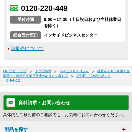
0120-220-449
受付時間
9:00～17:30（土日祝日および当社休業日
を除く）
総合受付窓口
インサイドビジネスセンター
卸販売について
ERPナビ トップ
トク◎情報
IT＆ビジネスコラム
社員がイキイキ働く企
業風土・自律的従業員育成のあり方を考える
第61回 「CHANGE」と
「CHANCE」
資料請求・お問い合わせ
具体的なご検討前のご相談でも、お気軽にお問い合わせください。
製品を探す