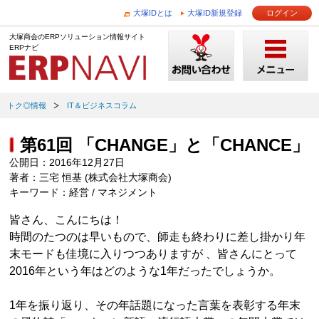
大塚IDとは
大塚ID新規登録
ログイン
大塚商会のERPソリューション情報サイト
ERPナビ
トク◎情報
IT＆ビジネスコラム
第61回 「CHANGE」と「CHANCE」
公開日：2016年12月27日
著者：三宅 恒基 (株式会社大塚商会)
キーワード：経営 / マネジメント
皆さん、こんにちは！
時間のたつのは早いもので、師走も終わりに差し掛かり年
末モードも佳境に入りつつありますが 、皆さんにとって
2016年という年はどのような1年だったでしょうか。
1年を振り返り、その年話題になった言葉を表彰する年末