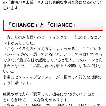
の「東海バネ工業」さんは代表的な事例企業になるのだと
思います。
「CHANGE」と「CHANCE」
一方、別のお客様とのミーティングで、下記のようなコメ
ントがありました。
「こういう考え方や捉え方は、よく分かるし、ここにいる
メンバーは皆そう思っているけど、どうしても自社で“そう
できない理由”を皆が認識していると思う。そのテーマと向
き合わないと、この話し合いは砂上の楼閣になるのではな
いか…」
非常にセンシティブなコメントが、極めて本質的な指摘の
ように思います。
組織や考え方を「変革して、機会につなげていくには…」
という意味で、こんな例えがあります。
「変革」は「CHANGE」で、「機会」は「CHANCE」で