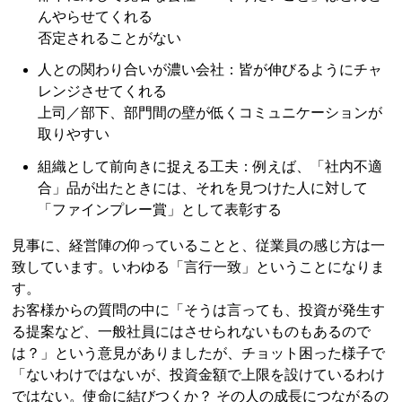
んやらせてくれる
否定されることがない
人との関わり合いが濃い会社：皆が伸びるようにチャ
レンジさせてくれる
上司／部下、部門間の壁が低くコミュニケーションが
取りやすい
組織として前向きに捉える工夫：例えば、「社内不適
合」品が出たときには、それを見つけた人に対して
「ファインプレー賞」として表彰する
見事に、経営陣の仰っていることと、従業員の感じ方は一
致しています。いわゆる「言行一致」ということになりま
す。
お客様からの質問の中に「そうは言っても、投資が発生す
る提案など、一般社員にはさせられないものもあるので
は？」という意見がありましたが、チョット困った様子で
「ないわけではないが、投資金額で上限を設けているわけ
ではない。使命に結びつくか？ その人の成長につながるの