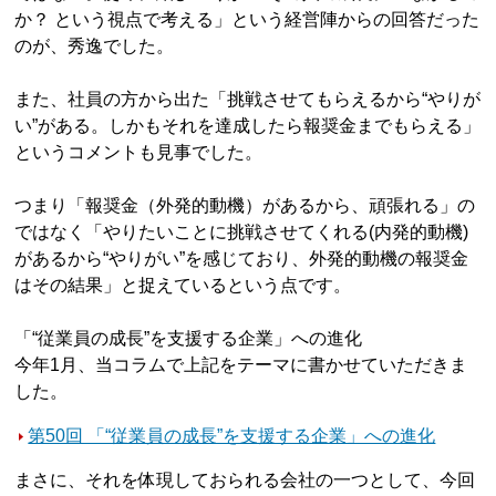
か？ という視点で考える」という経営陣からの回答だった
のが、秀逸でした。
また、社員の方から出た「挑戦させてもらえるから“やりが
い”がある。しかもそれを達成したら報奨金までもらえる」
というコメントも見事でした。
つまり「報奨金（外発的動機）があるから、頑張れる」の
ではなく「やりたいことに挑戦させてくれる(内発的動機)
があるから“やりがい”を感じており、外発的動機の報奨金
はその結果」と捉えているという点です。
「“従業員の成長”を支援する企業」への進化
今年1月、当コラムで上記をテーマに書かせていただきま
した。
第50回 「“従業員の成長”を支援する企業」への進化
まさに、それを体現しておられる会社の一つとして、今回