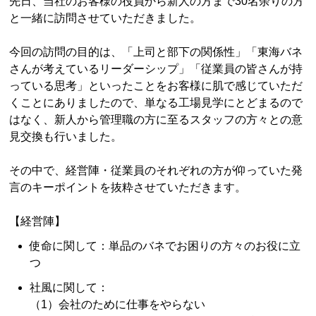
先日、当社のお客様の役員から新人の方まで30名余りの方
と一緒に訪問させていただきました。
今回の訪問の目的は、「上司と部下の関係性」「東海バネ
さんが考えているリーダーシップ」「従業員の皆さんが持
っている思考」といったことをお客様に肌で感じていただ
くことにありましたので、単なる工場見学にとどまるので
はなく、新人から管理職の方に至るスタッフの方々との意
見交換も行いました。
その中で、経営陣・従業員のそれぞれの方が仰っていた発
言のキーポイントを抜粋させていただきます。
【経営陣】
使命に関して：単品のバネでお困りの方々のお役に立
つ
社風に関して：
（1）会社のために仕事をやらない