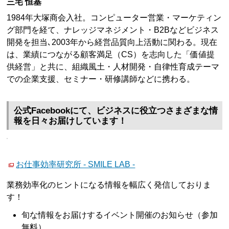
三宅 恒基
1984年大塚商会入社。コンピューター営業・マーケティン
グ部門を経て、ナレッジマネジメント・B2Bなどビジネス
開発を担当､2003年から経営品質向上活動に関わる。現在
は、業績につながる顧客満足（CS）を志向した「価値提
供経営」と共に、組織風土・人材開発・自律性育成テーマ
での企業支援、セミナー・研修講師などに携わる。
公式Facebookにて、ビジネスに役立つさまざまな情
報を日々お届けしています！
お仕事効率研究所 - SMILE LAB -
業務効率化のヒントになる情報を幅広く発信しておりま
す！
旬な情報をお届けするイベント開催のお知らせ（参加
無料）