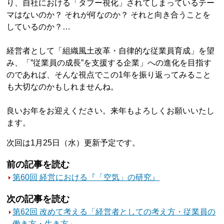
り、自社における「タブー視化」されてしまっているテー
マはないのか？ それが何なのか？ それと向き合うことを
しているのか？…
経営者として「組織風土改革・自律的な従業員育成」を望
み、「”従業員の成長”を支援する企業」への進化を目指す
のであれば、そんな視点でこの1年を振り返ってみること
も大切なのかもしれませんね。
良いお年をお迎えください。来年もよろしくお願いいたし
ます。
次回は1月25日（水）更新予定です。
前の記事を読む
第60回 経営における『「空気」の研究』
次の記事を読む
第62回 改めて考える「経営者としての考え方・従業員の
働き方・生き方」