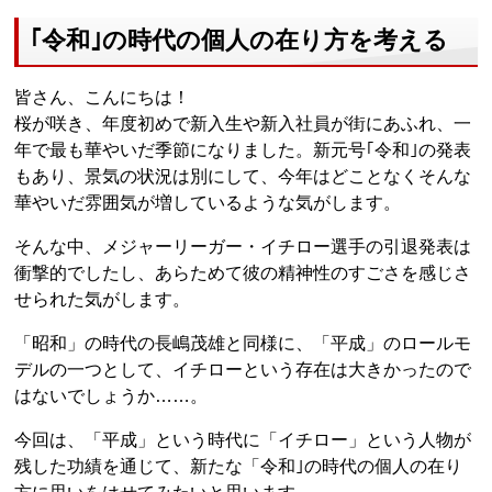
｢令和｣の時代の個人の在り方を考える
皆さん、こんにちは！
桜が咲き、年度初めで新入生や新入社員が街にあふれ、一
年で最も華やいだ季節になりました。新元号｢令和｣の発表
もあり、景気の状況は別にして、今年はどことなくそんな
華やいだ雰囲気が増しているような気がします。
そんな中、メジャーリーガー・イチロー選手の引退発表は
衝撃的でしたし、あらためて彼の精神性のすごさを感じさ
せられた気がします。
「昭和」の時代の長嶋茂雄と同様に、「平成」のロールモ
デルの一つとして、イチローという存在は大きかったので
はないでしょうか……。
今回は、「平成」という時代に「イチロー」という人物が
残した功績を通じて、新たな「令和｣の時代の個人の在り