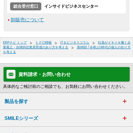
総合受付窓口
インサイドビジネスセンター
卸販売について
ERPナビ トップ
トク◎情報
IT＆ビジネスコラム
社員がイキイキ働く企
業風土・自律的従業員育成のあり方を考える
第88回 ｢令和｣の時代の個人の在り方
を考える
資料請求・お問い合わせ
具体的なご検討前のご相談でも、お気軽にお問い合わせください。
製品を探す
SMILEシリーズ