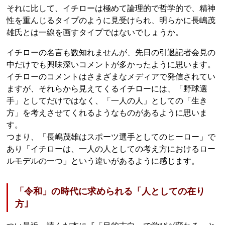
それに比して、イチローは極めて論理的で哲学的で、精神
性を重んじるタイプのように見受けられ、明らかに長嶋茂
雄氏とは一線を画すタイプではないでしょうか。
イチローの名言も数知れませんが、先日の引退記者会見の
中だけでも興味深いコメントが多かったように思います。
イチローのコメントはさまざまなメディアで発信されてい
ますが、それらから見えてくるイチローには、「野球選
手」としてだけではなく、「一人の人」としての「生き
方」を考えさせてくれるようなものがあるように思いま
す。
つまり、「長嶋茂雄はスポーツ選手としてのヒーロー」で
あり「イチローは、一人の人としての考え方におけるロー
ルモデルの一つ」という違いがあるように感じます。
「令和」の時代に求められる「人としての在り
方｣