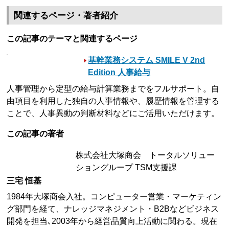
関連するページ・著者紹介
この記事のテーマと関連するページ
基幹業務システム SMILE V 2nd
Edition 人事給与
人事管理から定型の給与計算業務までをフルサポート。自
由項目を利用した独自の人事情報や、履歴情報を管理する
ことで、人事異動の判断材料などにご活用いただけます。
この記事の著者
株式会社大塚商会 トータルソリュー
ショングループ TSM支援課
三宅 恒基
1984年大塚商会入社。コンピューター営業・マーケティン
グ部門を経て、ナレッジマネジメント・B2Bなどビジネス
開発を担当､2003年から経営品質向上活動に関わる。現在