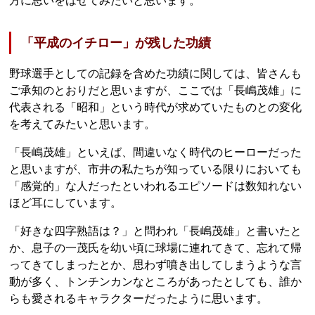
方に思いをはせてみたいと思います。
「平成のイチロー」が残した功績
野球選手としての記録を含めた功績に関しては、皆さんも
ご承知のとおりだと思いますが、ここでは「長嶋茂雄」に
代表される「昭和」という時代が求めていたものとの変化
を考えてみたいと思います。
「長嶋茂雄」といえば、間違いなく時代のヒーローだった
と思いますが、市井の私たちが知っている限りにおいても
「感覚的」な人だったといわれるエピソードは数知れない
ほど耳にしています。
「好きな四字熟語は？」と問われ「長嶋茂雄」と書いたと
か、息子の一茂氏を幼い頃に球場に連れてきて、忘れて帰
ってきてしまったとか、思わず噴き出してしまうような言
動が多く、トンチンカンなところがあったとしても、誰か
らも愛されるキャラクターだったように思います。