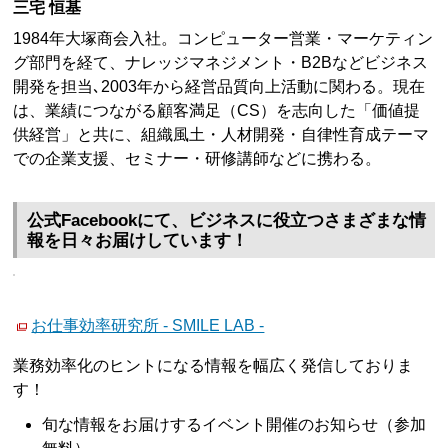
三宅 恒基
1984年大塚商会入社。コンピューター営業・マーケティン
グ部門を経て、ナレッジマネジメント・B2Bなどビジネス
開発を担当､2003年から経営品質向上活動に関わる。現在
は、業績につながる顧客満足（CS）を志向した「価値提
供経営」と共に、組織風土・人材開発・自律性育成テーマ
での企業支援、セミナー・研修講師などに携わる。
公式Facebookにて、ビジネスに役立つさまざまな情
報を日々お届けしています！
お仕事効率研究所 - SMILE LAB -
業務効率化のヒントになる情報を幅広く発信しておりま
す！
旬な情報をお届けするイベント開催のお知らせ（参加