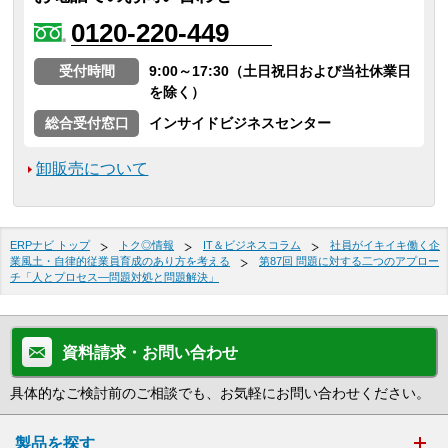
0120-220-449
受付時間
9:00～17:30（土日祝日および当社休業日
を除く）
総合受付窓口
インサイドビジネスセンター
卸販売について
ERPナビ トップ
トク◎情報
IT＆ビジネスコラム
社員がイキイキ働く企
業風土・自律的従業員育成のあり方を考える
第87回 問題に対する二つのアプロー
チ「人とプロセス―問題対処と問題解決」
資料請求・お問い合わせ
具体的なご検討前のご相談でも、お気軽にお問い合わせください。
製品を探す