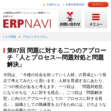
大塚IDとは
大塚ID新規登録
ログイン
大塚商会のERPソリューション情報サイト
ERPナビ
トク◎情報
IT＆ビジネスコラム
第87回 問題に対する二つのアプロー
チ「人とプロセス―問題対処と問題
解決」
今回は、「今後の社会を担っていく人材」の育成という視
点で考えてみたいと思います。人材を育成するにあたり、
二つの視点があると考えます。一つ目は、「問題対処型」
になりがちな「人に対する視点」。二つ目は「問題解決
型」に向けたアプローチとしての「プロセスに対する視
点」。組織としての熟練度を上げるためには、どのような
視点が必要なのでしょうか。