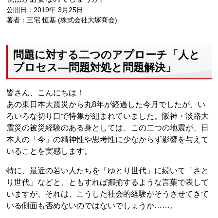
公開日：2019年 3月25日
著者：三宅 恒基 (株式会社大塚商会)
問題に対する二つのアプローチ「人と
プロセス―問題対処と問題解決」
皆さん、こんにちは！
あの東日本大震災から丸8年が経過した今月でしたが、い
ろいろな切り口で特集が組まれていました。阪神・淡路大
震災の被災経験のある身としては、この二つの地震が、日
本人の「今」の精神性や思考性に少なからず影響を与えて
いることを実感します。
特に、最近の若い人たちを「ゆとり世代」に続いて「さと
り世代」などと、ともすれば揶揄するような言葉で表して
いますが、それは、こうした社会的経験がそうさせてきて
いる側面も否めないのではないでしょうか……。