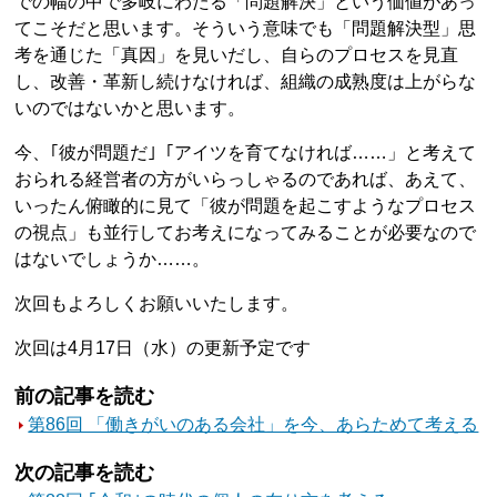
での幅の中で多岐にわたる「問題解決」という価値があっ
てこそだと思います。そういう意味でも「問題解決型」思
考を通じた「真因」を見いだし、自らのプロセスを見直
し、改善・革新し続けなければ、組織の成熟度は上がらな
いのではないかと思います。
今、｢彼が問題だ｣「アイツを育てなければ……」と考えて
おられる経営者の方がいらっしゃるのであれば、あえて、
いったん俯瞰的に見て「彼が問題を起こすようなプロセス
の視点」も並行してお考えになってみることが必要なので
はないでしょうか……。
次回もよろしくお願いいたします。
次回は4月17日（水）の更新予定です
前の記事を読む
第86回 「働きがいのある会社」を今、あらためて考える
次の記事を読む