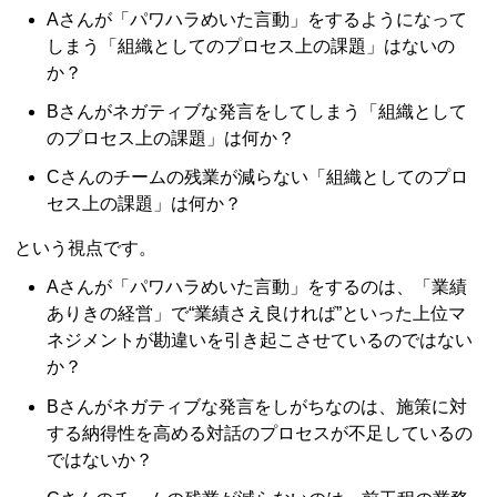
Aさんが「パワハラめいた言動」をするようになって
しまう「組織としてのプロセス上の課題」はないの
か？
Bさんがネガティブな発言をしてしまう「組織として
のプロセス上の課題」は何か？
Cさんのチームの残業が減らない「組織としてのプロ
セス上の課題」は何か？
という視点です。
Aさんが「パワハラめいた言動」をするのは、「業績
ありきの経営」で“業績さえ良ければ”といった上位マ
ネジメントが勘違いを引き起こさせているのではない
か？
Bさんがネガティブな発言をしがちなのは、施策に対
する納得性を高める対話のプロセスが不足しているの
ではないか？