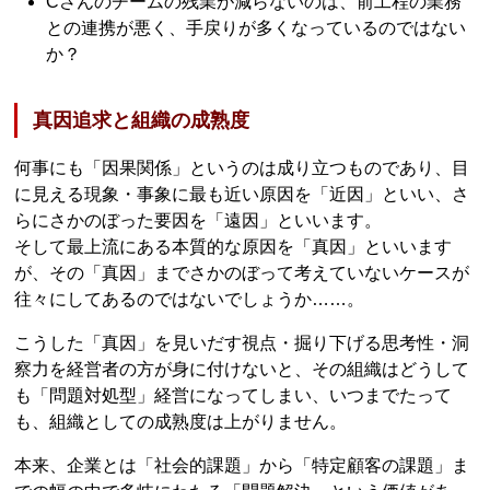
Cさんのチームの残業が減らないのは、前工程の業務
との連携が悪く、手戻りが多くなっているのではない
か？
真因追求と組織の成熟度
何事にも「因果関係」というのは成り立つものであり、目
に見える現象・事象に最も近い原因を「近因」といい、さ
らにさかのぼった要因を「遠因」といいます。
そして最上流にある本質的な原因を「真因」といいます
が、その「真因」までさかのぼって考えていないケースが
往々にしてあるのではないでしょうか……。
こうした「真因」を見いだす視点・掘り下げる思考性・洞
察力を経営者の方が身に付けないと、その組織はどうして
も「問題対処型」経営になってしまい、いつまでたって
も、組織としての成熟度は上がりません。
本来、企業とは「社会的課題」から「特定顧客の課題」ま