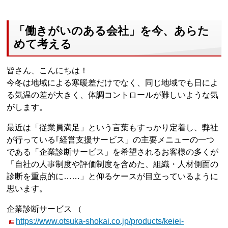
「働きがいのある会社」を今、あらた
めて考える
皆さん、こんにちは！
今冬は地域による寒暖差だけでなく、同じ地域でも日によ
る気温の差が大きく、体調コントロールが難しいような気
がします。
最近は「従業員満足」という言葉もすっかり定着し、弊社
が行っている｢経営支援サービス」の主要メニューの一つ
である「企業診断サービス」を希望されるお客様の多くが
「自社の人事制度や評価制度を含めた、組織・人材側面の
診断を重点的に……」と仰るケースが目立っているように
思います。
企業診断サービス （
https://www.otsuka-shokai.co.jp/products/keiei-