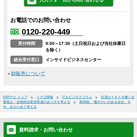
お電話でのお問い合わせ
0120-220-449
受付時間
9:00～17:30（土日祝日および当社休業日
を除く）
総合受付窓口
インサイドビジネスセンター
卸販売について
ERPナビ トップ
トク◎情報
IT＆ビジネスコラム
社員がイキイキ働く企
業風土・自律的従業員育成のあり方を考える
第86回 「働きがいのある会社」を
今、あらためて考える
資料請求・お問い合わせ