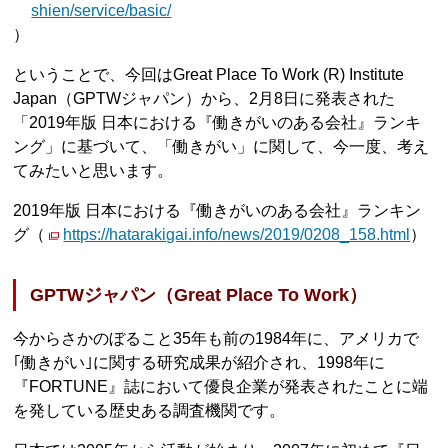
shien/service/basic/
）
ということで、今回はGreat Place To Work (R) Institute
Japan（GPTWジャパン）から、2月8日に発表された
「2019年版 日本における『働きがいのある会社』ランキ
ング」に基づいて、「働きがい」に関して、今一度、考え
てみたいと思います。
2019年版 日本における『働きがいのある会社』ランキン
グ（
https://hatarakigai.info/news/2019/0208_158.html
）
GPTWジャパン（Great Place To Work）
今からさかのぼること35年も前の1984年に、アメリカで
｢働きがい｣に関する研究成果が紹介され、1998年に
『FORTUNE』誌において優良企業が発表されたことに端
を発している歴史ある調査機関です。