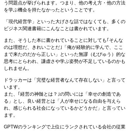
う問題点が挙げられます。つまり、他の考え方・他の方法
を学ぶ機会を持たなかったということです。
「現代経営学」といった大げさな話ではなくても、多くの
ビジネス関連書籍にこんなことは書かれています。
また、そうした本に書かれていることに対しても｢そんな
のは理想だ、きれいごとだ｣「俺が経験的に学んで、ここ
まで来たのだから正しい」といった無謬（むびゅう）的な
思考にとらわれ、謙虚さや学ぶ姿勢が不足しているのかも
しれません。
ドラッカーは「完璧な経営者なんて存在しない」と言って
います。
また、｢経営の神髄とは？｣の問いには「幸せの創造であ
る」とし、良い経営とは「人が幸せになる自由を与えら
れ、感じられる社会になっているかどうかだ」と言ってい
ます。
GPTWのランキングで上位にランクされている会社の従業