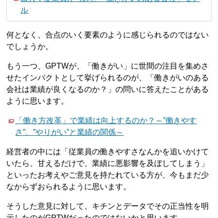
ル
何となく、合点のいく要素のように感じられるのではない
でしょうか。
もう一つ、GPTWが、「働きがい」に世間の注目を集めさ
せたインパクトとして挙げられるのが、「働きがいのある
会社は業績が良くなるのか？」の問いに答えたことがある
ように思います。
「働き方改革」で業績は向上するのか？～”働きやす
さ”、”やりがい”と業績の関係～
経営者の中には「従業員の働きやすさなんかを追いかけて
いたら、甘えるだけで、業績に悪影響を及ぼしてしまう」
といったお考えやご意見を持たれている方が、今もまだ少
なからずおられるように思います。
そうした意見に対して、キチンとデータでその正当性を明
示したのがGPTWだったのではないかと思います。