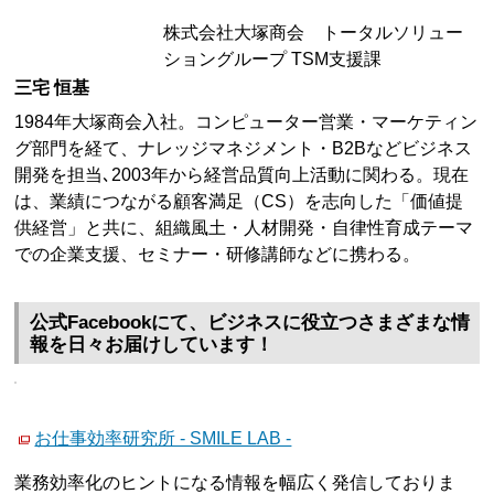
株式会社大塚商会 トータルソリュー
ショングループ TSM支援課
三宅 恒基
1984年大塚商会入社。コンピューター営業・マーケティン
グ部門を経て、ナレッジマネジメント・B2Bなどビジネス
開発を担当､2003年から経営品質向上活動に関わる。現在
は、業績につながる顧客満足（CS）を志向した「価値提
供経営」と共に、組織風土・人材開発・自律性育成テーマ
での企業支援、セミナー・研修講師などに携わる。
公式Facebookにて、ビジネスに役立つさまざまな情
報を日々お届けしています！
お仕事効率研究所 - SMILE LAB -
業務効率化のヒントになる情報を幅広く発信しておりま