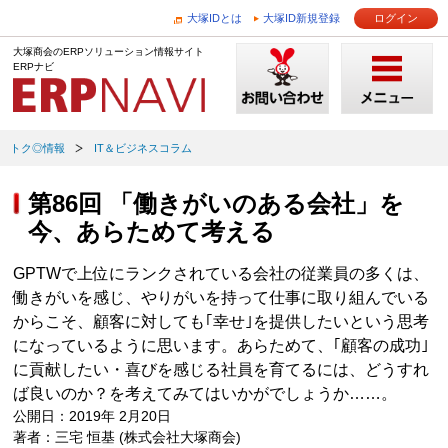
大塚IDとは
大塚ID新規登録
ログイン
大塚商会のERPソリューション情報サイト
ERPナビ
トク◎情報
IT＆ビジネスコラム
第86回 「働きがいのある会社」を
今、あらためて考える
GPTWで上位にランクされている会社の従業員の多くは、
働きがいを感じ、やりがいを持って仕事に取り組んでいる
からこそ、顧客に対しても｢幸せ｣を提供したいという思考
になっているように思います。あらためて、｢顧客の成功｣
に貢献したい・喜びを感じる社員を育てるには、どうすれ
ば良いのか？を考えてみてはいかがでしょうか……。
公開日：2019年 2月20日
著者：三宅 恒基 (株式会社大塚商会)