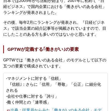
日本では2005年から活動が始まり、2007年に初めて『日
経ビジネス』で国内企業における「働きがいのある会社」
ランキングが発表されました。
その後、毎年2月にランキングが発表され、『日経ビジネ
ス』で該当企業の紹介記事等が掲載されていますので、目
にしたことのある方も多いのではないかと思います。
GPTWが定義する｢働きがい｣の要素
GPTWでは「働きがいのある会社」のモデルとして以下の
五つの要素で構成されています。
-マネジメントに対する「信頼」
｢信頼｣：さらに「信用」「尊敬」「公正」に細分化
される
-会社や仕事に対する「誇り」
-働く仲間との「連帯感」
出典：従業員からみた「働きがいのある会社」モデ