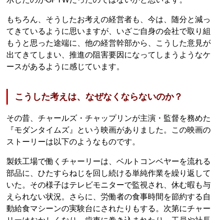
もちろん、そうしたお考えの経営者も、今は、随分と減っ
てきているように思いますが、いざご自身の会社で取り組
もうと思った途端に、他の経営幹部から、こうした意見が
出てきてしまい、推進の阻害要因になってしまうようなケ
ースがあるように感じています。
こうした考えは、なぜなくならないのか？
その昔、チャールズ・チャップリンが主演・監督を務めた
『モダンタイムズ』という映画がありました。この映画の
ストーリーは以下のようなものです。
製鉄工場で働くチャーリーは、ベルトコンベヤーを流れる
部品に、ひたすらねじを回し続ける単純作業を繰り返して
いた。その様子はテレビモニターで監視され、休む暇も与
えられない状況。さらに、労働者の食事時間を節約する自
動給食マシーンの実験台にされたりもする。次第にチャー