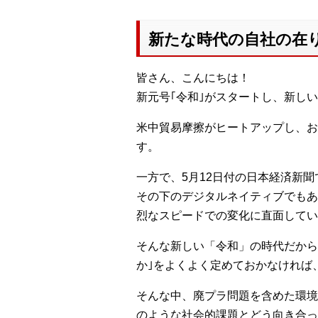
新たな時代の自社の在
皆さん、こんにちは！
新元号｢令和｣がスタートし、新し
米中貿易摩擦がヒートアップし、お
す。
一方で、5月12日付の日本経済新
その下のデジタルネイティブでもあ
烈なスピードでの変化に直面してい
そんな新しい「令和」の時代だから
か｣をよくよく定めておかなければ
そんな中、廃プラ問題を含めた環境
のような社会的課題とどう向き合っ