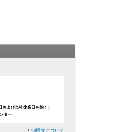
日祝日および当社休業日を除く）
ンター
卸販売について