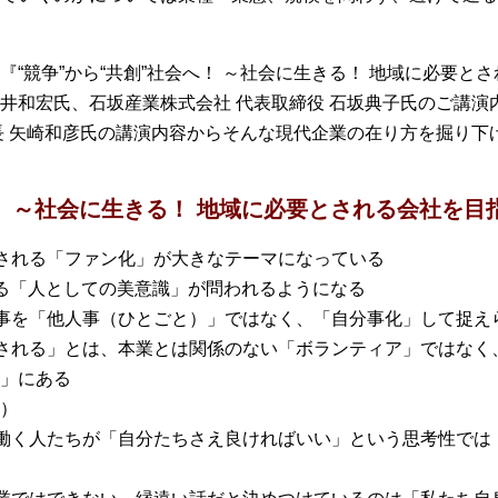
“競争”から“共創”社会へ！ ～社会に生きる！ 地域に必要と
 新井和宏氏、石坂産業株式会社 代表取締役 石坂典子氏のご講
長 矢崎和彦氏の講演内容からそんな現代企業の在り方を掘り下
へ！ ～社会に生きる！ 地域に必要とされる会社を目
される「ファン化」が大きなテーマになっている
ける「人としての美意識」が問われるようになる
事を「他人事（ひとごと）」ではなく、「自分事化」して捉え
される」とは、本業とは関係のない「ボランティア」ではなく
」にある
）
働く人たちが「自分たちさえ良ければいい」という思考性では