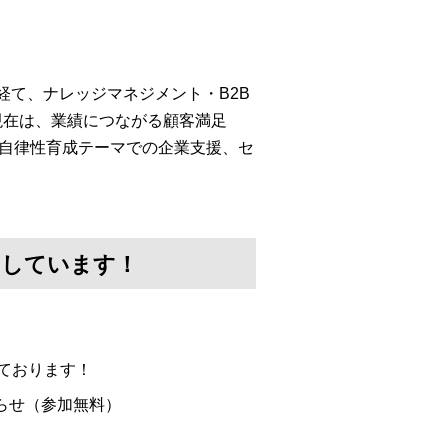
経て、ナレッジマネジメント・B2B
現在は、業績につながる顧客満足
・自律性育成テーマでの企業支援、セ
けしています！
ております！
らせ（参加無料）