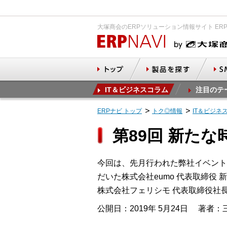
大塚商会のERPソリューション情報サイト ER
IT＆ビジネスコラム
注目のテ
ERPナビ トップ
トク◎情報
IT＆ビジネ
第89回 新た
今回は、先月行われた弊社イベント『
だいた株式会社eumo 代表取締役
株式会社フェリシモ 代表取締役社
公開日：2019年 5月24日
著者：三