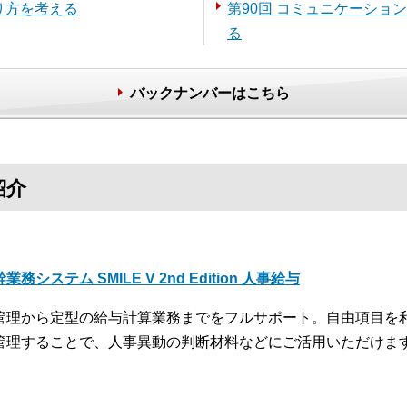
在り方を考える
第90回 コミュニケーショ
る
バックナンバーはこちら
紹介
業務システム SMILE V 2nd Edition 人事給与
管理から定型の給与計算業務までをフルサポート。自由項目を
管理することで、人事異動の判断材料などにご活用いただけま