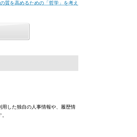
ンの質を高めるための「哲学」を考え
利用した独自の人事情報や、履歴情
す。