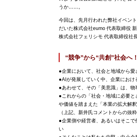
うか……。
今回は、先月行われた弊社イベント『
だいた株式会社eumo 代表取締役
株式会社フェリシモ 代表取締役社
“競争”から“共創”社会
●企業において、社会と地域から愛
●AIが発展していく中、企業にお
●あわせて、その「美意識」は、物
●これからの「社会・地域に必要と
や価値を踏まえた「本業の拡大解釈
（上記、新井氏コメントからの抜粋
●企業側や経営者、あるいはそこで
い