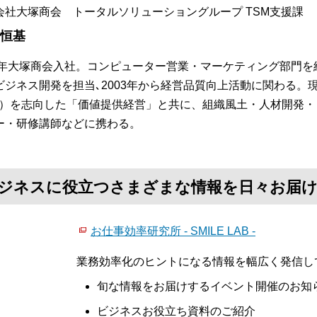
会社大塚商会 トータルソリューショングループ TSM支援課
 恒基
84年大塚商会入社。コンピューター営業・マーケティング部門を
ビジネス開発を担当､2003年から経営品質向上活動に関わる。
S）を志向した「価値提供経営」と共に、組織風土・人材開発
ー・研修講師などに携わる。
て、ビジネスに役立つさまざまな情報を日々お届
お仕事効率研究所 - SMILE LAB -
業務効率化のヒントになる情報を幅広く発信し
旬な情報をお届けするイベント開催のお知
ビジネスお役立ち資料のご紹介