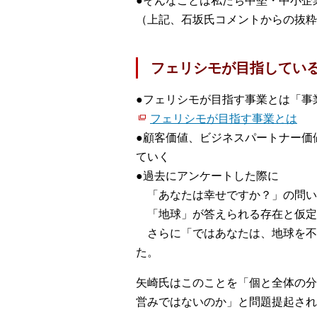
●そんなことは私たち中堅・中小企
（上記、石坂氏コメントからの抜粋
フェリシモが目指してい
●フェリシモが目指す事業とは「
フェリシモが目指す事業とは
●顧客価値、ビジネスパートナー価
ていく
●過去にアンケートした際に
「あなたは幸せですか？」の問い
「地球」が答えられる存在と仮定し
さらに「ではあなたは、地球を不
た。
矢崎氏はこのことを「個と全体の分
営みではないのか」と問題提起され