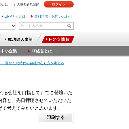
ログイン
IDとは
大塚ID新規登録
ERPナビとは
資料請求・お問い合わせ
ル中小企業
IT経営とは
第89回 新たな時代の自社の在り方を考える
される会社を目指して』でご登壇いた
演内容と、先日拝聴させていただいた
げて考えてみたいと思います。
印刷する