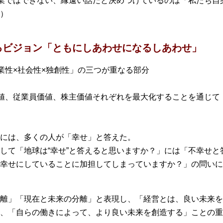
業ではできない、縁遠い話だと決めつけているのは「私たち自
）
るビジョン「ともにしあわせになるしあわせ」
事業性×社会性×独創性」の三つが重なる部分
値、従業員価値、株主価値それぞれを最大化することを通じて
には、多くの人が「幸せ」と答えた。
て「地球は“幸せ”と答えると思いますか？」には「不幸せと
幸せにしていることに加担してしまっていますか？」の問いに
離」「現在と未来の分離」と表現し、「経営とは、良い未来を
、「自らの働きによって、より良い未来を創造する」ことの重