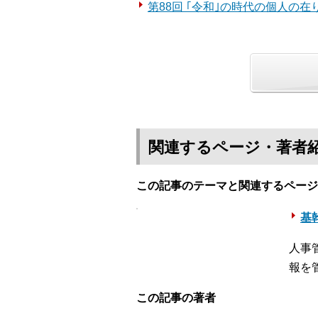
第88回 ｢令和｣の時代の個人の
関連するページ・著者
この記事のテーマと関連するページ
基幹
人事
報を
この記事の著者