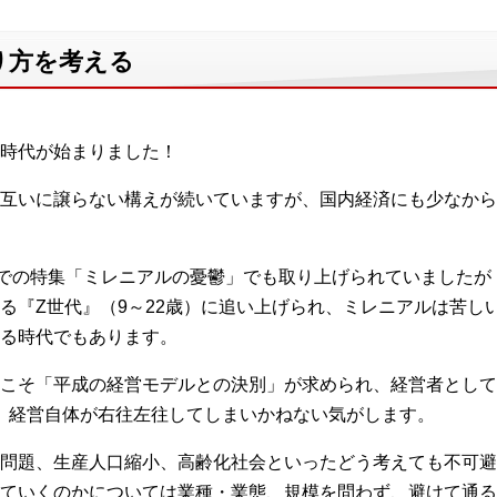
り方を考える
い時代が始まりました！
互いに譲らない構えが続いていますが、国内経済にも少なから
聞での特集「ミレニアルの憂鬱」でも取り上げられていましたが「
る『Z世代』（9～22歳）に追い上げられ、ミレニアルは苦し
る時代でもあります。
こそ「平成の経営モデルとの決別」が求められ、経営者として
、経営自体が右往左往してしまいかねない気がします。
問題、生産人口縮小、高齢化社会といったどう考えても不可避
ていくのかについては業種・業態、規模を問わず、避けて通る