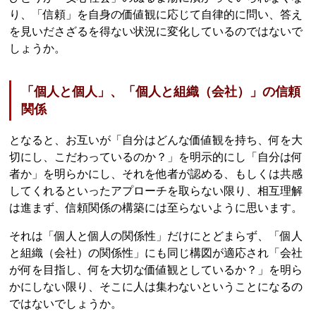
り、「信頼」を自身の価値観に応じて自律的に問い、答え
を見いださざるを得ない状況に変化しているのではないで
しょうか。
「個人と個人」、「個人と組織（会社）」の信頼
関係
となると、お互いが「自分はどんな価値観を持ち、何を大
切にし、こだわっているのか？」を明示的にし「自分は何
者か」を明らかにし、それを他者が認める、もしくは共感
してくれるといったアプローチを取らない限り、相互理解
は進まず、信頼関係の構築には至らないように思います。
それは「個人と個人の関係性」だけにとどまらず、「個人
と組織（会社）の関係性」にも同じ構図が適応され「会社
が何を目指し、何を大切な価値観としているか？」を明ら
かにしない限り、そこに人は集わないということになるの
ではないでしょうか。