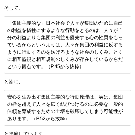
そして、
「集団主義的な」日本社会で人々が集団のために自己
の利益を犠牲にするような行動をとるのは、人々が自
分の利益よりも集団の利益を優先する心の性質をもっ
ているからというよりは、人々が集団の利益に反する
ように行動するのを妨げるような社会のしくみ、とく
に相互監視と相互規制のしくみが存在しているからだ
という観点です。（P.45から抜粋）
と論じ、
安心を生み出す集団主義的な行動原理は、実は、集団
の枠を超えて人々を広く結びつけるのに必要な一般的
信頼を育成するための土壌を破壊してしまう可能性が
あります。（P.52から抜粋）
と指摘しています。