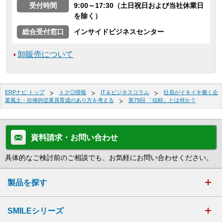
受付時間
9:00～17:30（土日祝日および当社休業日
を除く）
総合受付窓口
インサイドビジネスセンター
卸販売について
ERPナビ トップ
トク◎情報
IT＆ビジネスコラム
社員がイキイキ働く企
業風土・自律的従業員育成のあり方を考える
第79回 「信頼」とは何か？
資料請求・お問い合わせ
具体的なご検討前のご相談でも、お気軽にお問い合わせください。
製品を探す
SMILEシリーズ