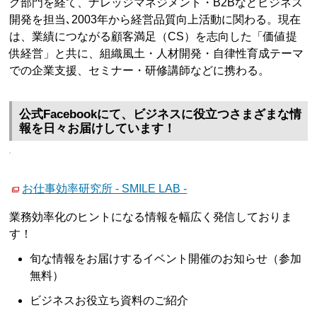
グ部門を経て、ナレッジマネジメント・B2Bなどビジネス
開発を担当､2003年から経営品質向上活動に関わる。現在
は、業績につながる顧客満足（CS）を志向した「価値提
供経営」と共に、組織風土・人材開発・自律性育成テーマ
での企業支援、セミナー・研修講師などに携わる。
公式Facebookにて、ビジネスに役立つさまざまな情
報を日々お届けしています！
お仕事効率研究所 - SMILE LAB -
業務効率化のヒントになる情報を幅広く発信しておりま
す！
旬な情報をお届けするイベント開催のお知らせ（参加
無料）
ビジネスお役立ち資料のご紹介