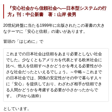
『安心社会から信頼社会へ―日本型システムの行
方』刊：中公新書 著：山岸 俊男
20世紀終盤に当たる1999年に出版されたこの著書の大き
なテーマに「安心と信頼」の違いがあります。
冒頭の「はじめに」で
これまでの日本社会は信頼をあまり必要としない社会
でした。少なくともアメリカを代表とする欧米社会に
比べ、他人を信頼すべきかどうかを考える必要性が小
さな社会だったといえるでしょう。～中略～これまで
の日本社会では、関係の安定性がその中で暮らす人々
に「安心」を提供しており、わざわざ相手が信頼でき
る人間かどうかを考慮する必要が小さかったからで
す。（P.iiから抜粋）
としています。