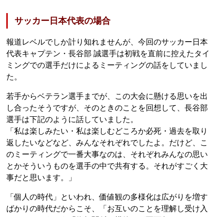
サッカー日本代表の場合
報道レベルでしか計り知れませんが、今回のサッカー日本
代表キャプテン・長谷部 誠選手は初戦を直前に控えたタイ
ミングでの選手だけによるミーティングの話をしていまし
た。
若手からベテラン選手までが、この大会に懸ける思いを出
し合ったそうですが、そのときのことを回想して、長谷部
選手は下記のように話していました。
「私は楽しみたい・私は楽しむどころか必死・過去を取り
返したいなどなど、みんなそれぞれでしたよ。だけど、こ
のミーティングで一番大事なのは、それぞれみんなの思い
とかそういうものを選手の中で共有する。それがすごく大
事だと思います。」
「個人の時代」といわれ、価値観の多様化は広がりを増す
ばかりの時代だからこそ、「お互いのことを理解し受け入