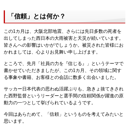
「信頼」とは何か？
この1カ月は、大阪北部地震、さらには先日多数の死者を
出してしまった西日本の大雨被害と天災が続いています。
皆さんへの影響はいかがでしょうか。被災された皆様にお
かれましては、心よりお見舞い申し上げます。
ところで、先月「社員の力を『信じる』」というテーマで
書かせていただきましたが、この1カ月、その領域に関す
る事象や書籍、お客様との会話に数多く出会いました。
サッカー日本代表の思わぬ活躍ぶりも、急きょ抜てきされ
た西野監督というリーダーと選手間の信頼関係が躍進の原
動力の一つとして挙げられているようです。
今回はあらためて、「信頼」というものを考えてみたいと
思います。