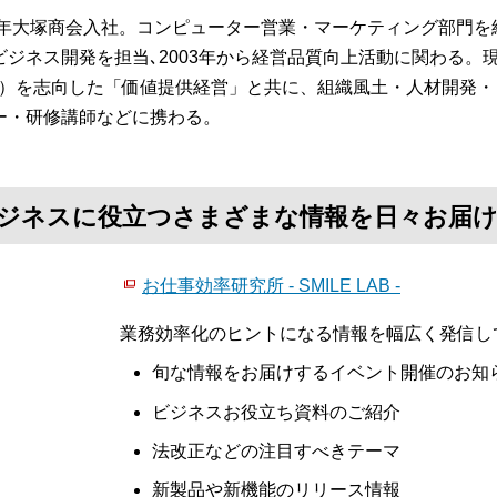
84年大塚商会入社。コンピューター営業・マーケティング部門を
ビジネス開発を担当､2003年から経営品質向上活動に関わる。
S）を志向した「価値提供経営」と共に、組織風土・人材開発
ー・研修講師などに携わる。
て、ビジネスに役立つさまざまな情報を日々お届
お仕事効率研究所 - SMILE LAB -
業務効率化のヒントになる情報を幅広く発信し
旬な情報をお届けするイベント開催のお知
ビジネスお役立ち資料のご紹介
法改正などの注目すべきテーマ
新製品や新機能のリリース情報