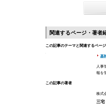
関連するページ・著者
この記事のテーマと関連するページ
基幹
人事
報を
この記事の著者
株式
三宅