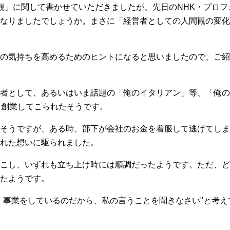
観」に関して書かせていただきましたが、先日のNHK・プロ
なりましたでしょうか。まさに「経営者としての人間観の変化
の気持ちを高めるためのヒントになると思いましたので、ご紹
者として、あるいはいま話題の「俺のイタリアン」等、「俺の
を創業してこられたそうです。
そうですが、ある時、部下が会社のお金を着服して逃げてしま
れた想いに駆られました。
こし、いずれも立ち上げ時には順調だったようです。ただ、ど
たようです。
、事業をしているのだから、私の言うことを聞きなさい"と考