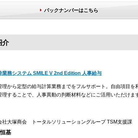
バックナンバーはこちら
紹介
業務システム SMILE V 2nd Edition 人事給与
管理から定型の給与計算業務までをフルサポート。自由項目を
管理することで、人事異動の判断材料などにご活用いただけま
会社大塚商会 トータルソリューショングループ TSM支援課
 恒基