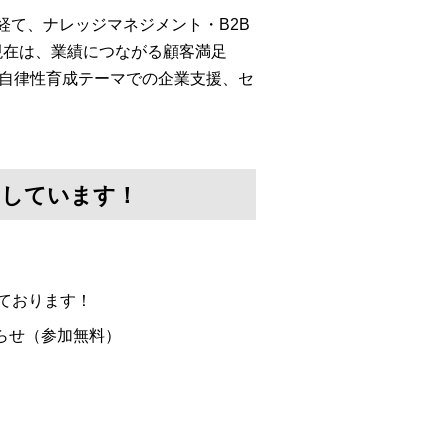
経て、ナレッジマネジメント・B2B
現在は、業績につながる顧客満足
・自律性育成テーマでの企業支援、セ
けしています！
ております！
らせ（参加無料）