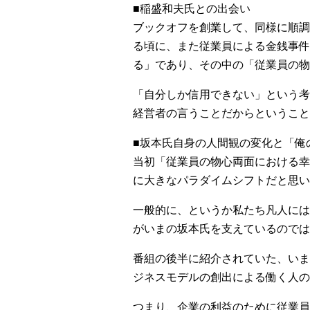
■稲盛和夫氏との出会い
ブックオフを創業して、同様に順調
る頃に、また従業員による金銭事件
る」であり、その中の「従業員の
「自分しか信用できない」という考
経営者の言うことだからということ
■坂本氏自身の人間観の変化と「俺
当初「従業員の物心両面における幸
に大きなパラダイムシフトだと思い
一般的に、というか私たち凡人には
がいまの坂本氏を支えているのでは
番組の後半に紹介されていた、いま
ジネスモデルの創出による働く人の
つまり、企業の利益のために従業員