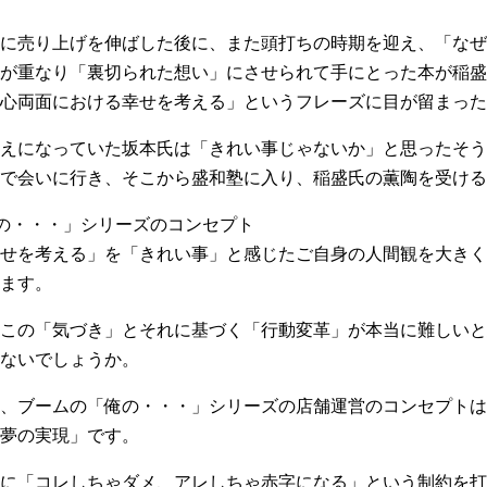
に売り上げを伸ばした後に、また頭打ちの時期を迎え、「なぜ
が重なり「裏切られた想い」にさせられて手にとった本が稲盛
物心両面における幸せを考える」というフレーズに目が留まった
えになっていた坂本氏は「きれい事じゃないか」と思ったそうで
で会いに行き、そこから盛和塾に入り、稲盛氏の薫陶を受ける
の・・・」シリーズのコンセプト
せを考える」を「きれい事」と感じたご自身の人間観を大きく
ます。
この「気づき」とそれに基づく「行動変革」が本当に難しいと
ないでしょうか。
、ブームの「俺の・・・」シリーズの店舗運営のコンセプトは
夢の実現」です。
に「コレしちゃダメ、アレしちゃ赤字になる」という制約を打