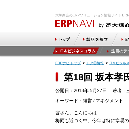
大塚商会のERPソリューション情報サイト ER
IT＆ビジネスコラム
注目のテ
ERPナビ トップ
トク◎情報
IT＆ビジネ
第18回 坂本
公開日：2013年 5月27日
著者：三
キーワード：経営 / マネジメント
皆さん、こんにちは！
梅雨も近づく中、今年は特に寒暖の