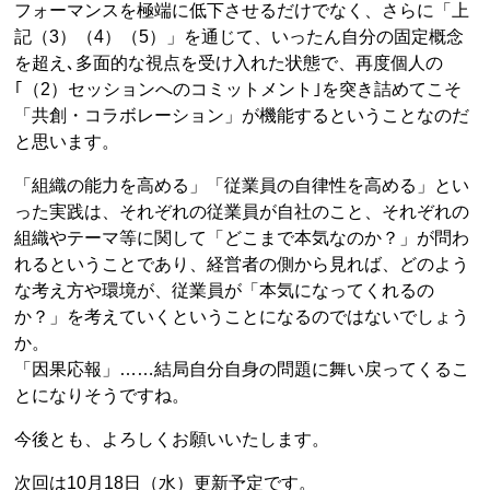
フォーマンスを極端に低下させるだけでなく、さらに「上
記（3）（4）（5）」を通じて、いったん自分の固定概念
を超え､多面的な視点を受け入れた状態で、再度個人の
｢（2）セッションへのコミットメント｣を突き詰めてこそ
「共創・コラボレーション」が機能するということなのだ
と思います。
「組織の能力を高める」「従業員の自律性を高める」とい
った実践は、それぞれの従業員が自社のこと、それぞれの
組織やテーマ等に関して「どこまで本気なのか？」が問わ
れるということであり、経営者の側から見れば、どのよう
な考え方や環境が、従業員が「本気になってくれるの
か？」を考えていくということになるのではないでしょう
か。
「因果応報」……結局自分自身の問題に舞い戻ってくるこ
とになりそうですね。
今後とも、よろしくお願いいたします。
次回は10月18日（水）更新予定です。