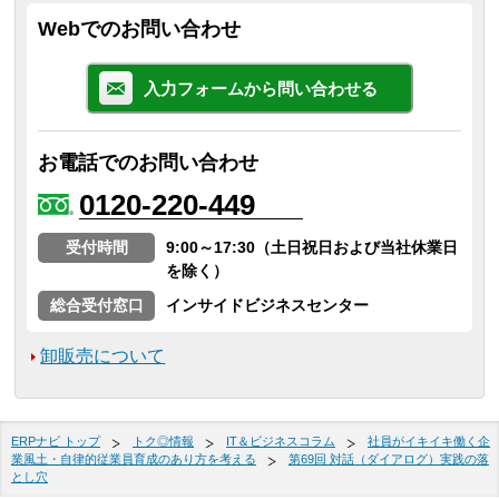
Webでのお問い合わせ
入力フォームから問い合わせる
お電話でのお問い合わせ
0120-220-449
受付時間
9:00～17:30（土日祝日および当社休業日
を除く）
総合受付窓口
インサイドビジネスセンター
卸販売について
ERPナビ トップ
トク◎情報
IT＆ビジネスコラム
社員がイキイキ働く企
業風土・自律的従業員育成のあり方を考える
第69回 対話（ダイアログ）実践の落
とし穴