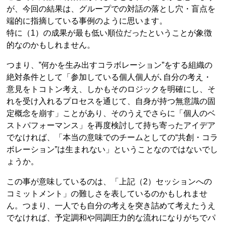
が、今回の結果は、グループでの対話の落とし穴・盲点を
端的に指摘している事例のように思います。
特に（1）の成果が最も低い順位だったということが象徴
的なのかもしれません。
つまり、”何かを生み出すコラボレーション”をする組織の
絶対条件として「参加している個人個人が､自分の考え・
意見をトコトン考え、しかもそのロジックを明確にし、そ
れを受け入れるプロセスを通じて、自身が持つ無意識の固
定概念を崩す」ことがあり、そのうえでさらに「個人のベ
ストパフォーマンス」を再度検討して持ち寄ったアイデア
でなければ、「本当の意味でのチームとしての“共創・コラ
ボレーション”は生まれない」ということなのではないでし
ょうか。
この事が意味しているのは、「上記（2）セッションへの
コミットメント」の難しさを表しているのかもしれませ
ん。つまり、一人でも自分の考えを突き詰めて考えたうえ
でなければ、予定調和や同調圧力的な流れになりがちでパ