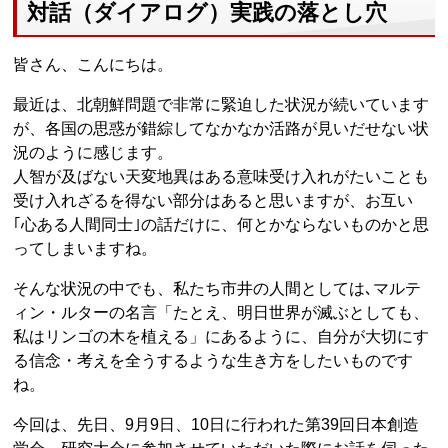
対話（ダイアログ）実践の落とし穴
皆さん、こんにちは。
最近は、北朝鮮問題で非常に緊迫した状況が続いています
が、各国の思惑が錯綜してなかなか活路が見いだせない状
況のように感じます。
人智が及ばない天変地異はある意味受け入れがたいことも
受け入れざるを得ない部分はあると思いますが、お互い
｢心ある人間同士｣の話だけに、何とかならないものかと思
ってしまいますね。
そんな状況の中でも、私たち市井の人間としては､マルテ
ィン・ルターの名言「たとえ、明日世界が滅ぶとしても、
私はリンゴの木を植える」にあるように、自分が大切にす
る信念・考えを全うするような生き方をしたいものです
ね。
今回は、先日、9月9日、10日に行われた第39回日本創造