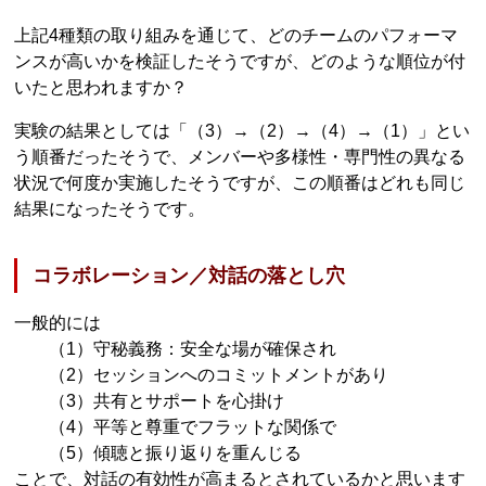
上記4種類の取り組みを通じて、どのチームのパフォーマ
ンスが高いかを検証したそうですが、どのような順位が付
いたと思われますか？
実験の結果としては「（3）→（2）→（4）→（1）」とい
う順番だったそうで、メンバーや多様性・専門性の異なる
状況で何度か実施したそうですが、この順番はどれも同じ
結果になったそうです。
コラボレーション／対話の落とし穴
一般的には
（1）守秘義務：安全な場が確保され
（2）セッションへのコミットメントがあり
（3）共有とサポートを心掛け
（4）平等と尊重でフラットな関係で
（5）傾聴と振り返りを重んじる
ことで、対話の有効性が高まるとされているかと思います