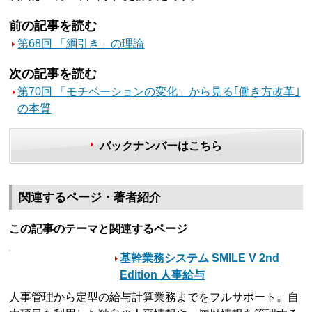
前の記事を読む
第68回 「綱引き」の理論
次の記事を読む
第70回 「モチベーションの変化」から見る｢働き方改革｣
の本質
バックナンバーはこちら
関連するページ・著者紹介
この記事のテーマと関連するページ
基幹業務システム SMILE V 2nd
Edition 人事給与
人事管理から定型の給与計算業務までをフルサポート。自