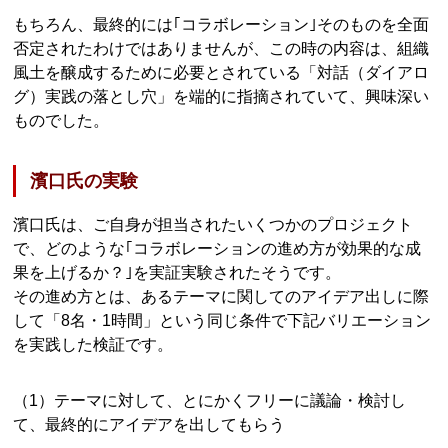
もちろん、最終的には｢コラボレーション｣そのものを全面
否定されたわけではありませんが、この時の内容は、組織
風土を醸成するために必要とされている「対話（ダイアロ
グ）実践の落とし穴」を端的に指摘されていて、興味深い
ものでした。
濱口氏の実験
濱口氏は、ご自身が担当されたいくつかのプロジェクト
で、どのような｢コラボレーションの進め方が効果的な成
果を上げるか？｣を実証実験されたそうです。
その進め方とは、あるテーマに関してのアイデア出しに際
して「8名・1時間」という同じ条件で下記バリエーション
を実践した検証です。
（1）テーマに対して、とにかくフリーに議論・検討し
て、最終的にアイデアを出してもらう