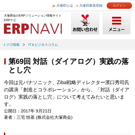
大塚IDとは
大塚ID新規登録
ログイン
大塚商会のERPソリューション情報サイト
ERPナビ
トク◎情報
IT＆ビジネスコラム
第69回 対話（ダイアログ）実践の落
とし穴
今回は元パナソニック、Ziba戦略ディレクター濱口秀司氏
の講演「創造とコラボレーション」から、「対話（ダイア
ログ）実践の落とし穴」について考えてみたいと思いま
す。
公開日：2017年 9月21日
著者：三宅 恒基 (株式会社大塚商会)