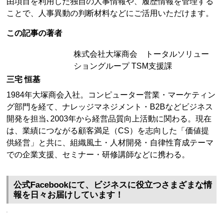
由項目を利用した独自の人事情報や、履歴情報を管理する
ことで、人事異動の判断材料などにご活用いただけます。
この記事の著者
株式会社大塚商会 トータルソリュー
ショングループ TSM支援課
三宅 恒基
1984年大塚商会入社。コンピューター営業・マーケティン
グ部門を経て、ナレッジマネジメント・B2Bなどビジネス
開発を担当､2003年から経営品質向上活動に関わる。現在
は、業績につながる顧客満足（CS）を志向した「価値提
供経営」と共に、組織風土・人材開発・自律性育成テーマ
での企業支援、セミナー・研修講師などに携わる。
公式Facebookにて、ビジネスに役立つさまざまな情
報を日々お届けしています！