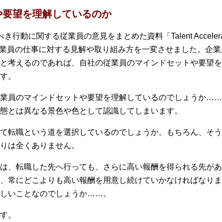
や要望を理解しているのか
るべき行動に関する従業員の意見をまとめた資料「Talent Acceler
クは従業員の仕事に対する見解や取り組み方を一変させました。企
と考えるのであれば、自社の従業員のマインドセットや要望を
す。
業員のマインドセットや要望を理解しているのでしょうか……
態とは異なる景色や色として認識してしまいます。
て転職という道を選択しているのでしょうか。もちろん、そう
りは全くありません。
は、転職した先へ行っても、さらに高い報酬を得られる先があ
、常にどこよりも高い報酬を用意し続けていかなければなりま
しいことなのでしょうか……。
す。