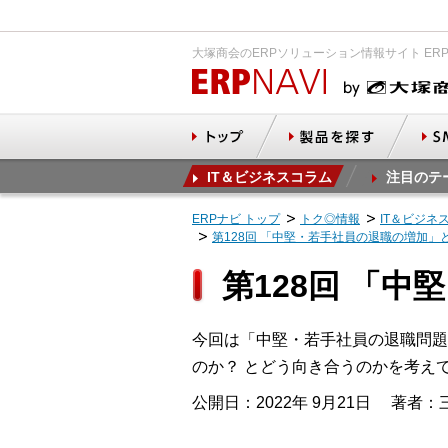
大塚商会のERPソリューション情報サイト ER
IT＆ビジネスコラム
注目のテ
ERPナビ トップ
トク◎情報
IT＆ビジネ
第128回 「中堅・若手社員の退職の増加」
第128回 「
今回は「中堅・若手社員の退職問題
のか？ とどう向き合うのかを考え
公開日：2022年 9月21日
著者：三