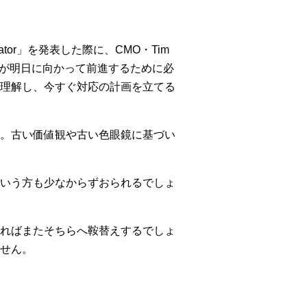
ator」を発表した際に、CMO・Tim
業が明日に向かって前進するために必
理解し、今すぐ対応の計画を立てる
。古い価値観や古い色眼鏡に基づい
いう方も少なからずおられるでしょ
ればまたそちらへ鞍替えするでしょ
せん。