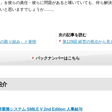
」を彼らの責任・彼らに問題があると嘆いていても、何ら解決
いと思いますでしょうか……。
次の記事を読む
Vへの取り組み」と覚悟
第129回 経営の視点から
バックナンバーはこちら
紹介
業務システム SMILE V 2nd Edition 人事給与