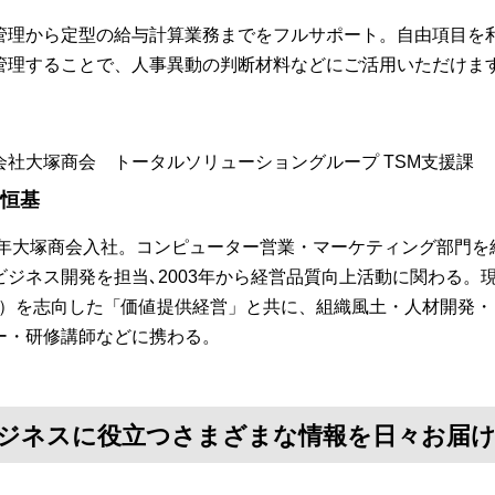
管理から定型の給与計算業務までをフルサポート。自由項目を
管理することで、人事異動の判断材料などにご活用いただけま
会社大塚商会 トータルソリューショングループ TSM支援課
 恒基
84年大塚商会入社。コンピューター営業・マーケティング部門を
ビジネス開発を担当､2003年から経営品質向上活動に関わる。
S）を志向した「価値提供経営」と共に、組織風土・人材開発
ー・研修講師などに携わる。
て、ビジネスに役立つさまざまな情報を日々お届