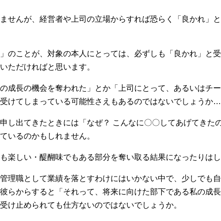
ませんが、経営者や上司の立場からすれば恐らく「良かれ」と
」のことが、対象の本人にとっては、必ずしも「良かれ」と受
いただければと思います。
の成長の機会を奪われた」とか「上司にとって、あるいはチー
受けてしまっている可能性さえもあるのではないでしょうか…
申し出てきたときには「なぜ？ こんなに〇〇してあげてきた
ているのかもしれません。
も楽しい・醍醐味でもある部分を奪い取る結果になったりはし
管理職として業績を落とすわけにはいかない中で、少しでも自
彼らからすると「それって、将来に向けた部下である私の成長
受け止められても仕方ないのではないでしょうか。