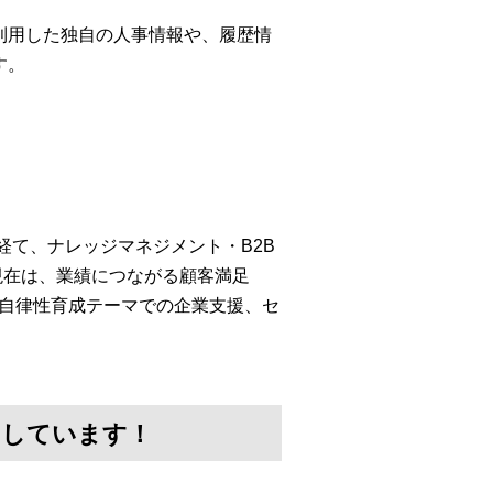
利用した独自の人事情報や、履歴情
す。
経て、ナレッジマネジメント・B2B
現在は、業績につながる顧客満足
・自律性育成テーマでの企業支援、セ
けしています！