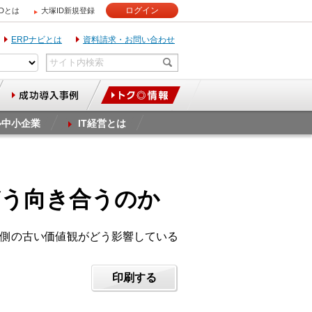
ログイン
IDとは
大塚ID新規登録
ERPナビとは
資料請求・お問い合わせ
ル中小企業
IT経営とは
どう向き合うのか
側の古い価値観がどう影響している
印刷する