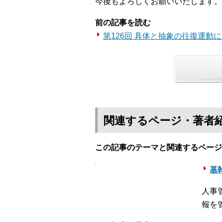
今後もよろしくお願いいたします。
前の記事を読む
第126回 具体と抽象の往復運動
関連するページ・著者
この記事のテーマと関連するページ
基幹
人事
報を