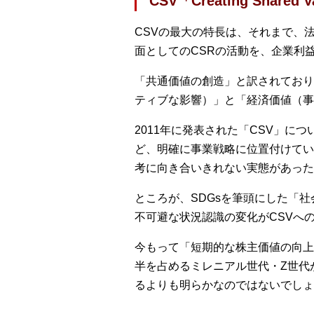
CSV「Creating Sha
CSVの最大の特長は、それまで、
面としてのCSRの活動を、企業利
「共通価値の創造」と訳されており
ティブな影響）」と「経済価値（事
2011年に発表された「CSV」に
ど、明確に事業戦略に位置付けてい
考に向き合いきれない実態があった
ところが、SDGsを筆頭にした「
不可避な状況認識の変化がCSVへ
今もって「短期的な株主価値の向上
半を占めるミレニアル世代・Z世代
るよりも明らかなのではないでしょ