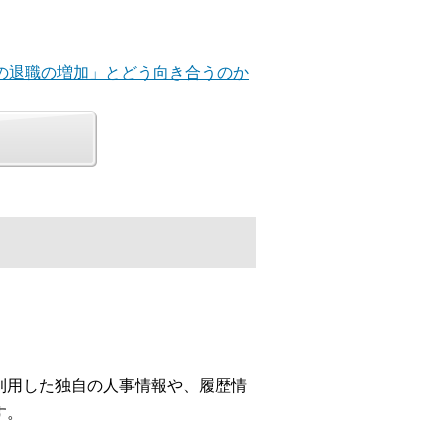
員の退職の増加」とどう向き合うのか
利用した独自の人事情報や、履歴情
す。