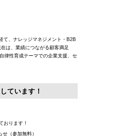
経て、ナレッジマネジメント・B2B
現在は、業績につながる顧客満足
・自律性育成テーマでの企業支援、セ
けしています！
ております！
らせ（参加無料）