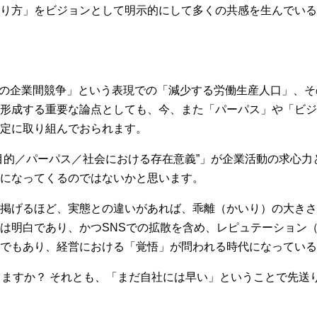
り方」をビジョンとして明示的にして多くの共感を生んでいる
逸材を巡っての企業間競争」という表現での「減少する労働生産人口
形成する重要な論点としても、今、また「パーパス」や「ビジ
定に取り組んでおられます。
目的／パーパス／社会における存在意義”」が企業活動の求心力
になってくるのではないかと思います。
掲げるほど、実態との違いがあれば、乖離（かいり）の大きさ
は明白であり、かつSNSでの拡散を含め、レピュテーション
でもあり、経営における「覚悟」が問われる時代になっている
きますか？ それとも、「まだ自社には早い」ということで先送