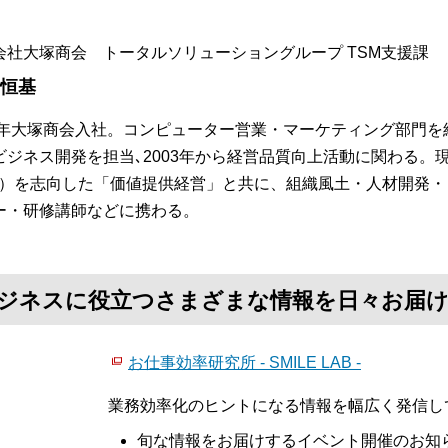
会社大塚商会 トータルソリューショングループ TSM支援課
 恒基
84年大塚商会入社。コンピューター営業・マーケティング部門を
ビジネス開発を担当､2003年から経営品質向上活動に関わる。
S）を志向した「価値提供経営」と共に、組織風土・人材開発
ー・研修講師などに携わる。
て、ビジネスに役立つさまざまな情報を日々お届
お仕事効率研究所 - SMILE LAB -
業務効率化のヒントになる情報を幅広く発信し
旬な情報をお届けするイベント開催のお知