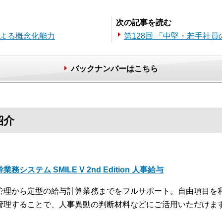
次の記事を読む
による概念化能力
第128回 「中堅・若手社
バックナンバーはこちら
紹介
業務システム SMILE V 2nd Edition 人事給与
管理から定型の給与計算業務までをフルサポート。自由項目を
管理することで、人事異動の判断材料などにご活用いただけま