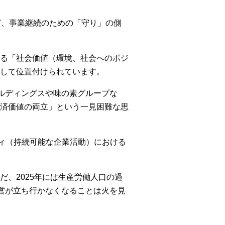
ど、事業継続のための「守り」の側
る「社会価値（環境、社会へのポジ
して位置付けられています。
ールディングスや味の素グループな
済価値の両立」という一見困難な思
ティ（持続可能な企業活動）における
、2025年には生産労働人口の過
営が立ち行かなくなることは火を見