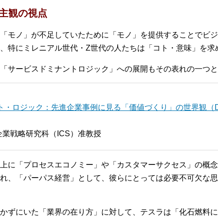
主観の視点
「モノ」が不足していたために「モノ」を提供することでビジ
、特にミレニアル世代・Z世代の人たちは「コト・意味」を求
「サービスドミナントロジック」への展開もその表れの一つと
・ロジック：先進企業事例に見る「価値づくり」の世界観（DI
業戦略研究科（ICS）准教授
上に「プロセスエコノミー」や「カスタマーサクセス」の概念
れ、「パーパス経営」として、彼らにとっては必要不可欠な思
かずにいた「業界の在り方」に対して、テスラは「化石燃料に