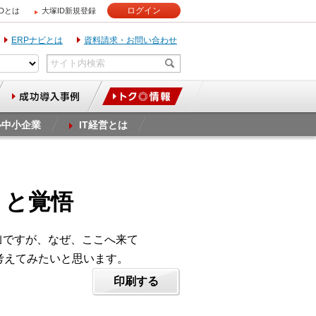
ログイン
IDとは
大塚ID新規登録
ERPナビとは
資料請求・お問い合わせ
ル中小企業
IT経営とは
」と覚悟
CSV｣ですが、なぜ、ここへ来て
考えてみたいと思います。
印刷する