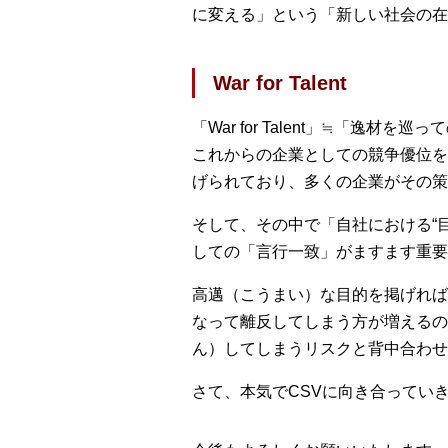
に変える」という「新しい社会の在
War for Talent
「War for Talent」≒「
これからの企業としての競争優位を
げられており、多くの企業がその策
そして、その中で「自社における“
しての「言行一致」がますます重要
高邁（こうまい）な目的を掲げれば
なって離反してしまう方が増えるの
ん）してしまうリスクと背中合わせ
さて、本気でCSVに向き合ってい