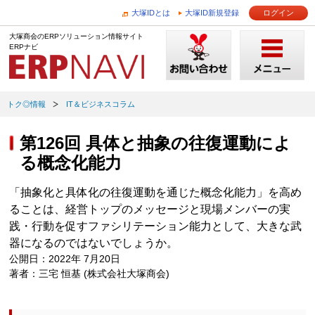
大塚IDとは
大塚ID新規登録
ログイン
大塚商会のERPソリューション情報サイト
ERPナビ
トク◎情報
IT＆ビジネスコラム
第126回 具体と抽象の往復運動によ
る概念化能力
「抽象化と具体化の往復運動を通じた概念化能力」を高め
ることは、経営トップのメッセージと現場メンバーの実
践・行動を促すファシリテーション能力として、大きな武
器になるのではないでしょうか。
公開日：2022年 7月20日
著者：三宅 恒基 (株式会社大塚商会)