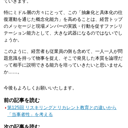
ていきます。
特にミドル層の方々にとって、この「抽象化と具体化の往
復運動を通じた概念化能力」を高めることは、経営トップ
のメッセージと現場メンバーの実践・行動を促すファシリ
テーション能力として、大きな武器になるのではないでし
ょうか。
このように、経営者も従業員の側も含めて、一人一人が問
題意識を持って物事を捉え、そこで発見した本質を論理だ
って相手に説明できる能力を培っていきたいと思いません
か……。
今後もよろしくお願いいたします。
前の記事を読む
第125回 リスキリングとリカレント教育との違いから
「当事者性」を考える
次の記事を読む