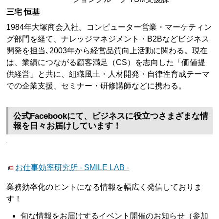
三宅 恒基
1984年大塚商会入社。コンピューター営業・マーケティン
グ部門を経て、ナレッジマネジメント・B2Bなどビジネス
開発を担当､2003年から経営品質向上活動に関わる。現在
は、業績につながる顧客満足（CS）を志向した「価値提
供経営」と共に、組織風土・人材開発・自律性育成テーマ
での企業支援、セミナー・研修講師などに携わる。
公式Facebookにて、ビジネスに役立つさまざまな情
報を日々お届けしています！
お仕事効率研究所 - SMILE LAB -
業務効率化のヒントになる情報を幅広く発信しておりま
す！
旬な情報をお届けするイベント開催のお知らせ（参加