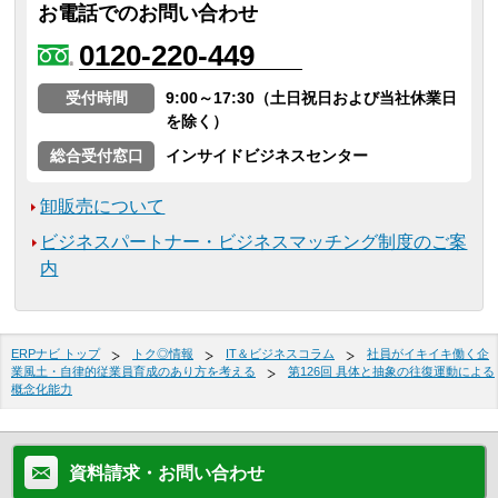
お電話でのお問い合わせ
0120-220-449
受付時間
9:00～17:30（土日祝日および当社休業日
を除く）
総合受付窓口
インサイドビジネスセンター
卸販売について
ビジネスパートナー・ビジネスマッチング制度のご案
内
ERPナビ トップ
トク◎情報
IT＆ビジネスコラム
社員がイキイキ働く企
業風土・自律的従業員育成のあり方を考える
第126回 具体と抽象の往復運動による
概念化能力
資料請求・お問い合わせ