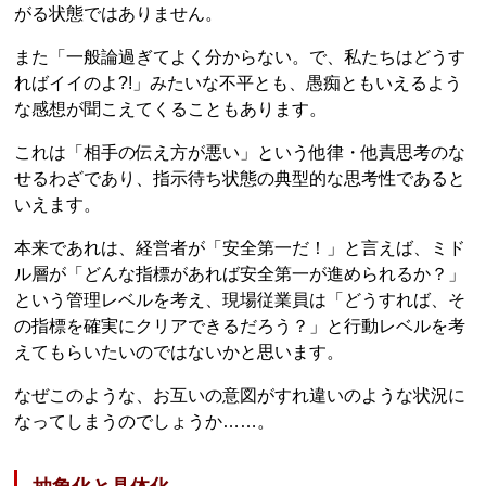
がる状態ではありません。
また「一般論過ぎてよく分からない。で、私たちはどうす
ればイイのよ?!」みたいな不平とも、愚痴ともいえるよう
な感想が聞こえてくることもあります。
これは「相手の伝え方が悪い」という他律・他責思考のな
せるわざであり、指示待ち状態の典型的な思考性であると
いえます。
本来であれは、経営者が「安全第一だ！」と言えば、ミド
ル層が「どんな指標があれば安全第一が進められるか？」
という管理レベルを考え、現場従業員は「どうすれば、そ
の指標を確実にクリアできるだろう？」と行動レベルを考
えてもらいたいのではないかと思います。
なぜこのような、お互いの意図がすれ違いのような状況に
なってしまうのでしょうか……。