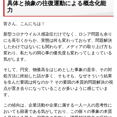
具体と抽象の往復運動による概念化能
力
皆さん、こんにちは！
新型コロナウイルス感染症だけでなく、ロシア問題も余り
にも長引くからか、実態は何も変わっておらず、問題解決
したわけではないにも関わらず、メディアの取り上げ方も
変わり、私たちの関心事の優先度も変わってしまっている
気がします。
そして、円安、物価高をはじめとした事象の是非、その対
処方法に終始した話が多く、そもそも、なぜそういう結果
を生んだ要因は何なのか？ その要因の本質的問題解決の視
点が置き去りになっていることが多いように感じていま
す。
この傾向は、企業活動や企業に属する一人一人の思考性に
おいても顕著である気がしており、この個々の事象の本質