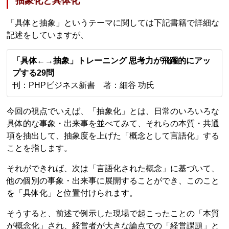
抽象化と具体化
「具体と抽象」というテーマに関しては下記書籍で詳細な
記述をしていますが、
「具体←→抽象」トレーニング 思考力が飛躍的にアッ
プする29問
刊：PHPビジネス新書 著：細谷 功氏
今回の視点でいえば、「抽象化」とは、日常のいろいろな
具体的な事象・出来事を並べてみて、それらの本質・共通
項を抽出して、抽象度を上げた「概念として言語化」する
ことを指します。
それができれば、次は「言語化された概念」に基づいて、
他の個別の事象・出来事に展開することができ、このこと
を「具体化」と位置付けられます。
そうすると、前述で例示した現場で起こったことの「本質
が概念化」され、経営者が大きな論点での「経営課題」と