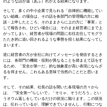
のような話が溢（あふ）れかえる結果になります。
そして、多くの中小企業で見られる「自律的に機能してい
ない組織」の場合は、その話を各部門の管理職の方に相
談・上申したところ、そのままさらに上の方に「事実」と
して報告され、ひどい場合には、そのまま経営者にまで上
がってしまい、経営者が現場の問題に右往左往してモグラ
たたき的に追い回されるような事態を招く結果になってし
まいます。
逆に経営者の方が全社に向けてメッセージを発信するとき
には、各部門の機能・役割が異なることを踏まえて話をす
るため、「安全が第一だ」的な抽象度が高い表現にならざ
るを得ません。これもある意味で当然のことだと思いま
す。
そして、その結果、社長の話を聞いた各現場の方々から
は、「“安全第一”らしいで」「そりゃ、そうだろう」とい
うオウム返しをしているだけの状況に陥ります。この状況
は、伝わっているが、理解できていませんし、行動につな