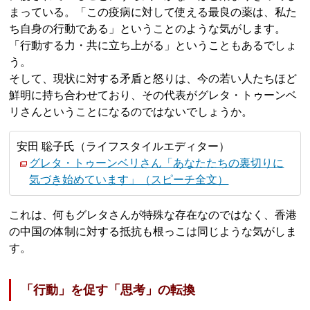
まっている。「この疫病に対して使える最良の薬は、私た
ち自身の行動である」ということのような気がします。
「行動する力・共に立ち上がる」ということもあるでしょ
う。
そして、現状に対する矛盾と怒りは、今の若い人たちほど
鮮明に持ち合わせており、その代表がグレタ・トゥーンベ
リさんということになるのではないでしょうか。
安田 聡子氏（ライフスタイルエディター）
グレタ・トゥーンベリさん「あなたたちの裏切りに
気づき始めています」（スピーチ全文）
これは、何もグレタさんが特殊な存在なのではなく、香港
の中国の体制に対する抵抗も根っこは同じような気がしま
す。
「行動」を促す「思考」の転換