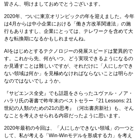
皆さん、明けましておめでとうございます。
2020年、ついに東京オリンピックの年を迎えました。今年
は4月からは中小企業における「働き方改革関連法」の施
行もありますし、企業にとっては、テレワークを含めて大
きな転換期になるかもしれませんね。
AIをはじめとするテクノロジーの発展スピードは驚異的で
す。これから先、何がいつ、どう実現できるようになるの
か見通すことは難しいですが、それだけに「人にしかでき
ない領域は何か」を見極めなければならないことは明らか
なのではないでしょうか。
『サピエンス全史』でも話題をさらったユヴァル・ノア・
ハラリ氏の著書で昨年末のベストセラー『21 Lessons: 21
世紀の人類のための21の思考』（河出書房新社）も、そん
なことを考えさせられる内容だったように思います。
2020年最初の今回は、「人にしかできない領域」の一つと
して、私が考える「Win‐Winモデルを形成する力」を考え