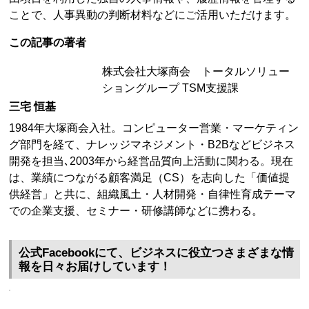
ことで、人事異動の判断材料などにご活用いただけます。
この記事の著者
株式会社大塚商会 トータルソリュー
ショングループ TSM支援課
三宅 恒基
1984年大塚商会入社。コンピューター営業・マーケティン
グ部門を経て、ナレッジマネジメント・B2Bなどビジネス
開発を担当､2003年から経営品質向上活動に関わる。現在
は、業績につながる顧客満足（CS）を志向した「価値提
供経営」と共に、組織風土・人材開発・自律性育成テーマ
での企業支援、セミナー・研修講師などに携わる。
公式Facebookにて、ビジネスに役立つさまざまな情
報を日々お届けしています！