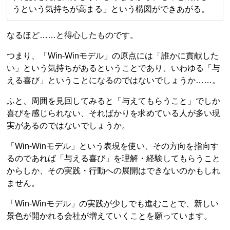
うという気持ちが高まる」という構図ができあがる。
なるほど……と得心したものです。
つまり、「Win-Winモデル」の原点には「誰かに貢献した
い」という気持ちがあるということであり、いわゆる「与
える喜び」ということになるのではないでしょうか……。
ふと、周囲を見回してみると「与えてもらうこと」でしか
喜びを感じられない、そればかりを求めている人が多い現
実があるのではないでしょうか。
「Win‐Winモデル」という表現を使い、その方向を指向す
るのであれば「与える喜び」を理解・経験してもらうこと
からしか、その実践・行動への展開はできないのかもしれ
ません。
「Win‐Winモデル」の実践が少しでも進むことで、新しい
景色が開かれる会社が増えていくことを願っています。