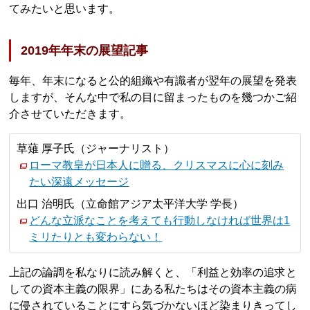
てみたいと思います。
2019年年末の展望記事
毎年、年末になると公的組織や有識者が翌年の展望を発表
しますが、そんな中で私の目に留まったものを幾つかご紹
介させていただきます。
草薙 厚子氏（ジャーナリスト）
ローマ教皇が日本人に贈る、クリスマスに心に刻み
たい深遠メッセージ
出口 治明氏（立命館アジア太平洋大学 学長）
どんな立派なことを考えても行動しなければ世界は1
ミリたりとも変わらない！
上記の論調を私なりに読み解くと、「利益と効率の追求と
しての資本主義の限界」にある私たちはその資本主義の病
に侵されていることにすら気づかないほど染まりきってし