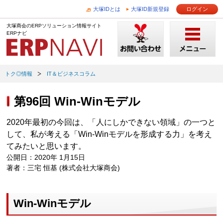
大塚IDとは
大塚ID新規登録
ログイン
大塚商会のERPソリューション情報サイト
ERPナビ
トク◎情報
IT＆ビジネスコラム
第96回 Win‐Winモデル
2020年最初の今回は、「人にしかできない領域」の一つと
して、私が考える「Win‐Winモデルを形成する力」を考え
てみたいと思います。
公開日：2020年 1月15日
著者：三宅 恒基 (株式会社大塚商会)
Win-Winモデル