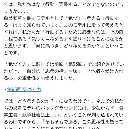
では、私たちはなぜ行動・実践することができないのでし
ょうか……。
自己変革を促すモデルとして「気づく→考える→行動す
る」はよく知られています。このモデルに沿って考えると
すれば、私たちが「行動する」ために必要なのは、その前
工程である「気づく→考える」を掘り下げることになるか
と思います。「何に気づき、どう考えるのか？」というこ
とです。
「気づく力」に関しては前回「第95回」でご紹介させてい
ただき、「自分の『思考の枠』を壊す」「他者を受け入れ
る心」の重要性をお伝えしました。
第95回 気づく力
では「どう考えるのか？」になるわけです。今までの私た
ちの思考モデルのバックグラウンドには、少なからず「資
本主義・競争社会は正しい」ということが刷り込まれてい
るわけですから、「そもそもである、この思考性を疑って
みる」ということになるのではないでしょうか。