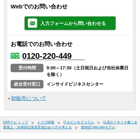
Webでのお問い合わせ
入力フォームから問い合わせる
お電話でのお問い合わせ
0120-220-449
受付時間
9:00～17:30（土日祝日および当社休業日
を除く）
総合受付窓口
インサイドビジネスセンター
卸販売について
ERPナビ トップ
トク◎情報
IT＆ビジネスコラム
社員がイキイキ働く企
業風土・自律的従業員育成のあり方を考える
第96回 Win‐Winモデル