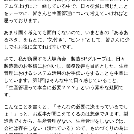
テム立上げにご一緒している中で、日々徒然に感じたこと
をテーマに、皆さんと生産管理について考えていければと
思っております。
あまり固く考えても面白くないので、いまどきの「あるあ
るネタ」をもとに、“気付き”、“ヒント”として、皆さんに少
しでもお役に立てれば幸いです。
さて、私が所属する大塚商会 製造SPグループは、日々
製造業のお客様にお伺いし、業務改善を目的とした、生産
管理におけるシステム活用のお手伝いをすることを生業に
しています。第1回はそんな中で日々感じていること、
「生産管理って本当に必要？？？」という素朴な疑問で
す。
こんなことを書くと、「そんなの必要に決まっているでし
ょ！」っと、お返事が聞こえてくるのは想像できます。製
造業ですから、生産管理がない、生産管理をしないでは、
会社は存在しない（潰れている）ので、ものづくりの為に