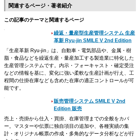
関連するページ・著者紹介
この記事のテーマと関連するページ
繰返・量産型生産管理システム 生産
革新 Ryu-jin SMILE V 2nd Edition
「生産革新 Ryu-jin」は、自動車・電気部品や、金属・樹
脂・食品などを繰返生産・量産加工する製造業に特化した
生産管理システムです。内示・フォーキャスト・確定受注
などの情報を基に、変化に強い柔軟な生産計画が行え、工
程間の仕掛在庫なども含めた在庫の適正コントロールが可
能です。
販売管理システム SMILE V 2nd
Edition 販売
売上・売掛から仕入・買掛、在庫管理までの全般をカバ
ー。マスターや伝票に独自項目の追加や、各種実績の集
計・オリジナル帳票の作成・多角的なデータ分析などが行