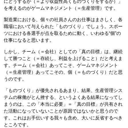
にどうするか（＝より収益性高くものづくりをするか）」
を考えるのがゲームマネジメント（＝生産管理）です。
製造業における、個々の社員さんのお仕事はまさしく、各
職場において与えられた「ものづくり」でしょう。スポー
ツにおける各選手が点を取るために動く、いわゆる“個”の
仕事になると思います。
しかし、チーム（＝会社）としての「真の目標」は、継続
して勝つこと（＝存続し、利益を上げること）だと考えま
す。チーム（＝会社）あってこそ、ゲームマネジメント
（＝生産管理）あってこその、個（＝ものづくり）だと思
うのです。
「ものづくり」が優先されるあまり、結果、生産管理シス
テムの稼働がとん挫する、というよくある結果になってし
まうのは、この「本当に必要」＝「真の目標」が共有され
た活動になっていないことが原因ではないかと思うので
す。これはお手伝いする我々も含め、大いに反省するべき
ところです。