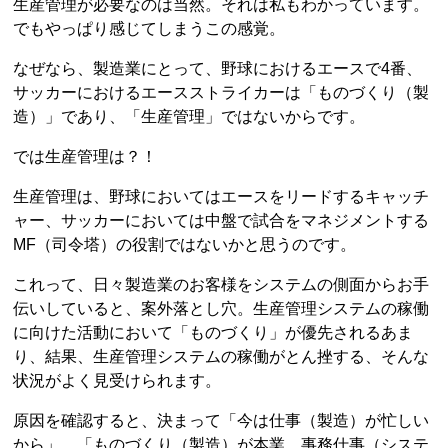
生産管理が必要なのは当然。それは私もわかっています。
でもやっぱり感じてしまうこの感覚。
なぜなら、製造業にとって、野球におけるエースで4番、
サッカーにおけるエースストライカーは「ものづくり（製
造）」であり、「生産管理」ではないからです。
では生産管理は？！
生産管理は、野球においてはエースをリードするキャッチ
ャー、サッカーにおいては中盤で試合をマネジメントする
MF（司令塔）の役割ではないかと思うのです。
これって、日々製造業のお客様をシステムの側面からお手
伝いしていると、案外落とし穴。生産管理システムの稼働
に向けた活動において「ものづくり」が優先されるあま
り、結果、生産管理システムの稼働がとん挫する、そんな
状況がよく見受けられます。
原因を確認すると、決まって「今は仕事（製造）が忙しい
から」、「ものづくり（製造）が本業、事務仕事（システ