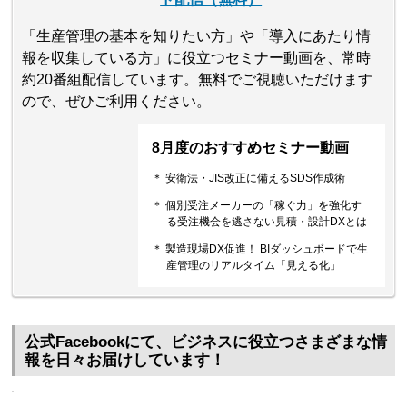
「生産管理の基本を知りたい方」や「導入にあたり情
報を収集している方」に役立つセミナー動画を、常時
約20番組配信しています。無料でご視聴いただけます
ので、ぜひご利用ください。
8月度のおすすめセミナー動画
＊ 安衛法・JIS改正に備えるSDS作成術
＊ 個別受注メーカーの「稼ぐ力」を強化す
る受注機会を逃さない見積・設計DXとは
＊ 製造現場DX促進！ BIダッシュボードで生
産管理のリアルタイム「見える化」
公式Facebookにて、ビジネスに役立つさまざまな情
報を日々お届けしています！