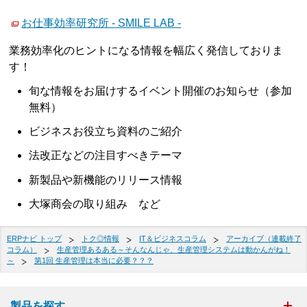
お仕事効率研究所 - SMILE LAB -
業務効率化のヒントになる情報を幅広く発信しておりま
す！
旬な情報をお届けするイベント開催のお知らせ（参加
無料）
ビジネスお役立ち資料のご紹介
法改正などの注目すべきテーマ
新製品や新機能のリリース情報
大塚商会の取り組み など
ERPナビ トップ
トク◎情報
IT＆ビジネスコラム
アーカイブ（連載終了
コラム）
生産管理あるある～そんなんじゃ、生産管理システムは動かんがね！
～
第1回 生産管理は本当に必要？？？
製品を探す