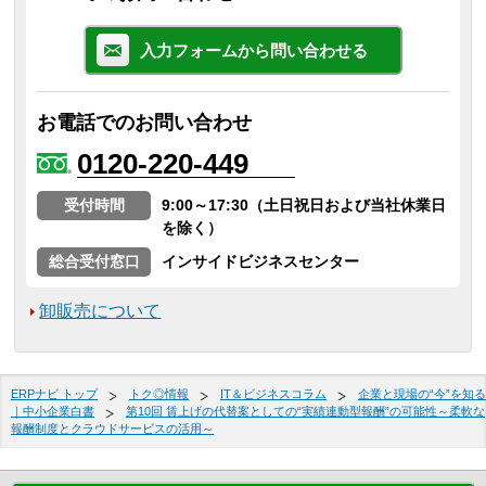
入力フォームから問い合わせる
お電話でのお問い合わせ
0120-220-449
受付時間
9:00～17:30（土日祝日および当社休業日
を除く）
総合受付窓口
インサイドビジネスセンター
卸販売について
ERPナビ トップ
トク◎情報
IT＆ビジネスコラム
企業と現場の“今”を知る
｜中小企業白書
第10回 賃上げの代替案としての“実績連動型報酬”の可能性～柔軟な
報酬制度とクラウドサービスの活用～