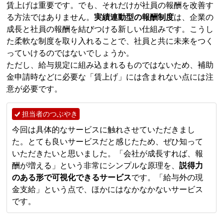
賃上げは重要です。でも、それだけが社員の報酬を改善す
る方法ではありません。
実績連動型の報酬制度
は、企業の
成長と社員の報酬を結びつける新しい仕組みです。こうし
た柔軟な制度を取り入れることで、社員と共に未来をつく
っていけるのではないでしょうか。
ただし、給与規定に組み込まれるものではないため、補助
金申請時などに必要な「賃上げ」には含まれない点には注
意が必要です。
担当者のつぶやき
今回は具体的なサービスに触れさせていただきまし
た。とても良いサービスだと感じたため、ぜひ知って
いただきたいと思いました。「会社が成長すれば、報
酬が増える」という非常にシンプルな原理を、
説得力
のある形で可視化できるサービス
です。「給与外の現
金支給」という点で、ほかにはなかなかないサービス
です。