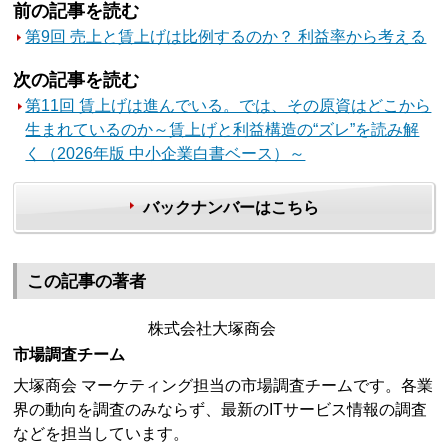
前の記事を読む
第9回 売上と賃上げは比例するのか？ 利益率から考える
次の記事を読む
第11回 賃上げは進んでいる。では、その原資はどこから
生まれているのか～賃上げと利益構造の“ズレ”を読み解
く（2026年版 中小企業白書ベース）～
バックナンバーはこちら
この記事の著者
株式会社大塚商会
市場調査チーム
大塚商会 マーケティング担当の市場調査チームです。各業
界の動向を調査のみならず、最新のITサービス情報の調査
などを担当しています。