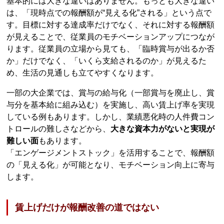
基本的には大きな違いはありません。もっとも大きな違い
は、「現時点での報酬額が“見える化”される」という点で
す。目標に対する達成率だけでなく、それに対する報酬額
が見えることで、従業員のモチベーションアップにつなが
ります。従業員の立場から見ても、「臨時賞与が出るか否
か」だけでなく、「いくら支給されるのか」が見えるた
め、生活の見通しも立てやすくなります。
一部の大企業では、賞与の給与化（一部賞与を廃止し、賞
与分を基本給に組み込む）を実施し、高い賃上げ率を実現
している例もあります。しかし、業績悪化時の人件費コン
トロールの難しさなどから、
大きな資本力がないと実現が
難しい面
もあります。
「エンゲージメントストック」を活用することで、報酬額
の「見える化」が可能となり、モチベーション向上に寄与
します。
賃上げだけが報酬改善の道ではない