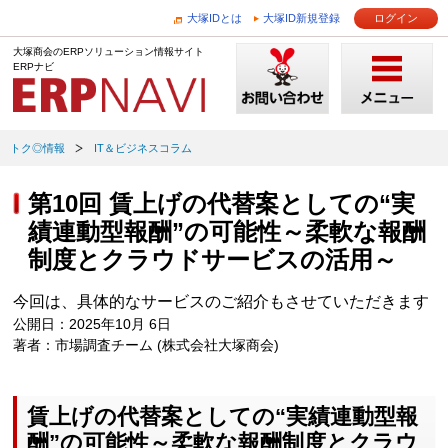
大塚IDとは
大塚ID新規登録
ログイン
大塚商会のERPソリューション情報サイト
ERPナビ
トク◎情報
IT＆ビジネスコラム
第10回 賃上げの代替案としての“実
績連動型報酬”の可能性～柔軟な報酬
制度とクラウドサービスの活用～
今回は、具体的なサービスのご紹介もさせていただきます
公開日：2025年10月 6日
著者：市場調査チーム (株式会社大塚商会)
賃上げの代替案としての“実績連動型報
酬”の可能性～柔軟な報酬制度とクラウ