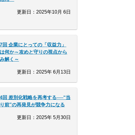
更新日：2025年10月 6日
7回 企業にとっての「収益力」
は何か～攻めと守りの視点から
み解く～
更新日：2025年 6月13日
4回 差別化戦略を再考する──“当
り前”の再発見が競争力になる
更新日：2025年 5月30日