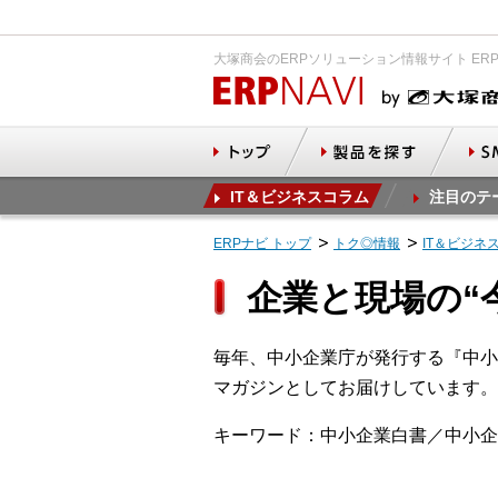
大塚商会のERPソリューション情報サイト ER
IT＆ビジネスコラム
注目のテ
ERPナビ トップ
トク◎情報
IT＆ビジネ
企業と現場の“
毎年、中小企業庁が発行する『中小
マガジンとしてお届けしています。
キーワード：中小企業白書／中小企