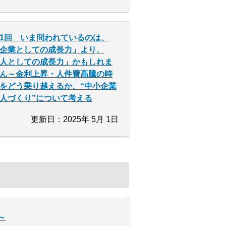
1回 いま問われているのは、
企業としての成長力」より、
人としての成長力」かもしれま
ん～金利上昇・人件費高騰の時
をどう乗り越えるか、“中小企業
人づくり”について考える
更新日：2025年 5月 1日
～