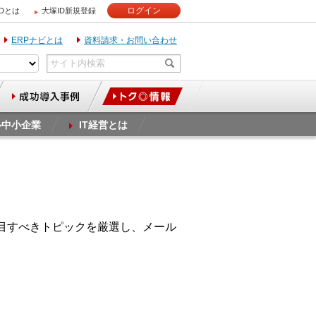
ログイン
IDとは
大塚ID新規登録
ERPナビとは
資料請求・お問い合わせ
ル中小企業
IT経営とは
目すべきトピックを厳選し、メール