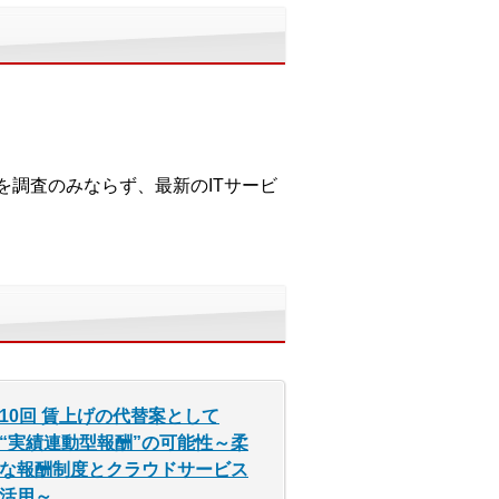
を調査のみならず、最新のITサービ
10回 賃上げの代替案として
“実績連動型報酬”の可能性～柔
な報酬制度とクラウドサービス
活用～