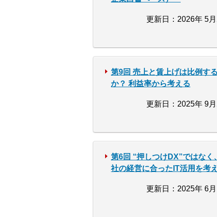
更新日：2026年 5月
第9回 売上と賃上げは比例す
か？ 利益率から考える
更新日：2025年 9月
第6回 “押しつけDX”ではなく
社の経営に合ったIT活用を考
更新日：2025年 6月