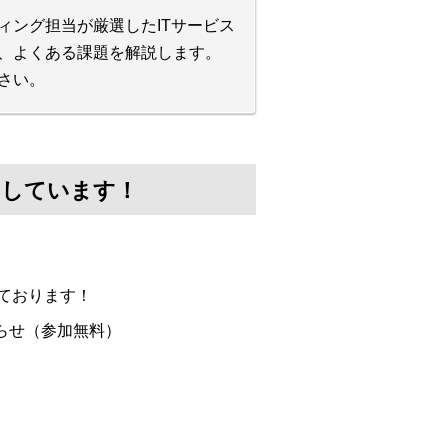
ィング担当が厳選したITサービス
や、よくある課題を解説します。
さい。
けしています！
ております！
らせ（参加無料）