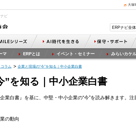
大塚
Pナビ
ーマ
ERPとは
イベント・セミナー
みらいカケ
スコラム
企業と現場の“今”を知る｜中小企業白書
今”を知る｜中小企業白書
企業白書』を基に、中堅・中小企業の“今”を読み解きます。注
業の動向