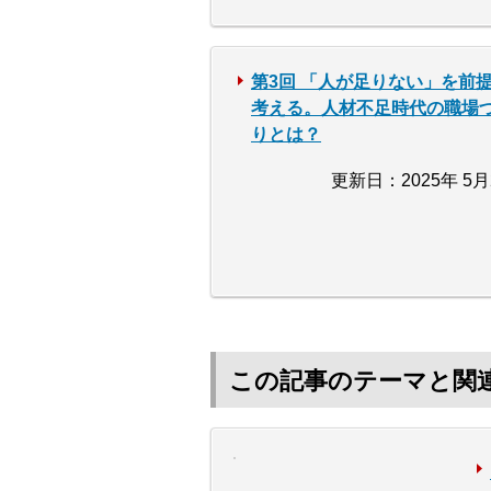
第3回 「人が足りない」を前
考える。人材不足時代の職場
りとは？
更新日：2025年 5月
この記事のテーマと関