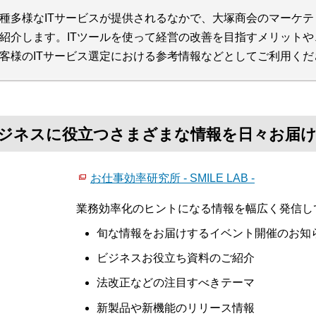
種多様なITサービスが提供されるなかで、大塚商会のマーケテ
紹介します。ITツールを使って経営の改善を目指すメリット
客様のITサービス選定における参考情報などとしてご利用くだ
て、ビジネスに役立つさまざまな情報を日々お届
お仕事効率研究所 - SMILE LAB -
業務効率化のヒントになる情報を幅広く発信し
旬な情報をお届けするイベント開催のお知
ビジネスお役立ち資料のご紹介
法改正などの注目すべきテーマ
新製品や新機能のリリース情報