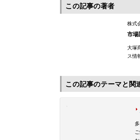
この記事の著者
株式
市場
大塚
ス情
この記事のテーマと関
多
ご