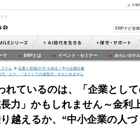
大塚
Pナビ
ーマ
ERPとは
イベント・セミナー
みらいカケ
スコラム
企業と現場の“今”を知る｜中小企業白書
長力」より、「人としての成長力」かもしれません
われているのは、「企業として
成長力」かもしれません～金利
り越えるか、“中小企業の人づ