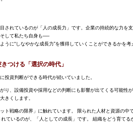
目されているのが「人の成長力」です。企業の持続的な力を支え
そして私たち自身も──
ように“しなやかな成長力”を獲得していくことができるかを考
突きつける「選択の時代」
に投資判断ができる時代が続いていました。
がり、設備投資や採用などの判断にも影響が出てくる可能性が
大きくします。
ット戦略の限界」に触れています。 限られた人材と資源の中
されているのが、「人としての成長」です。 組織をどう育てる