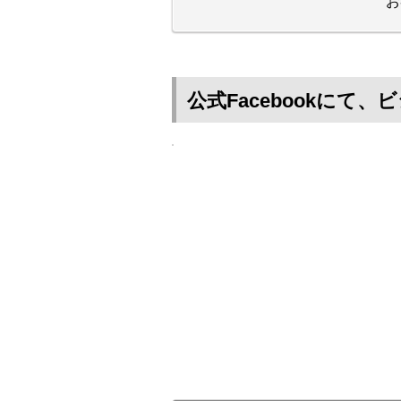
お
公式Facebookに