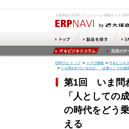
大塚商会のERPソリューション情報サイト ER
IT＆ビジネスコラム
注目のテ
ERPナビ トップ
トク◎情報
IT＆ビジネ
いま問われているのは、「企業としての成
第1回 いま問
「人としての
の時代をどう乗
える