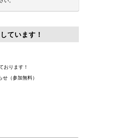
さい。
けしています！
ております！
らせ（参加無料）