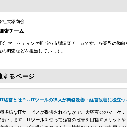
会社大塚商会
調査チーム
商会 マーケティング担当の市場調査チームです。各業界の動向
報の調査などを担当しています。
連するページ
IT経営とは？～ITツールの導入が業務改善・経営改善に役立つ
種多様なITサービスが提供されるなかで、大塚商会のマーケテ
紹介します。ITツールを使って経営の改善を目指すメリット