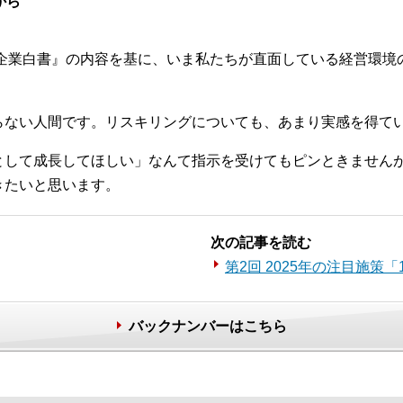
から
小企業白書』の内容を基に、いま私たちが直面している経営環
らない人間です。リスキリングについても、あまり実感を得て
として成長してほしい」なんて指示を受けてもピンときません
きたいと思います。
次の記事を読む
第2回 2025年の注目施策
バックナンバーはこちら