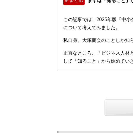
まとめ
まずは「知ること」
この記事では、2025年版『中
について考えてみました。
私自身、大塚商会のことしか知
正直なところ、「ビジネス人材
して「知ること」から始めてい