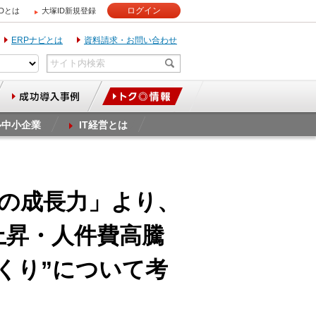
ログイン
IDとは
大塚ID新規登録
ERPナビとは
資料請求・お問い合わせ
ル中小企業
IT経営とは
の成長力」より、
上昇・人件費高騰
くり”について考