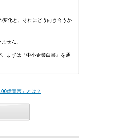
境の変化と、それにどう向き合うか
いません。
が、まずは『中小企業白書』を通
「100億宣言」とは？