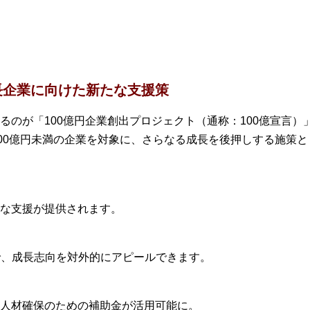
成長企業に向けた新たな支援策
のが「100億円企業創出プロジェクト（通称：100億宣言）」
100億円未満の企業を対象に、さらなる成長を後押しする施策
な支援が提供されます。
で、成長志向を対外的にアピールできます。
人材確保のための補助金が活用可能に。