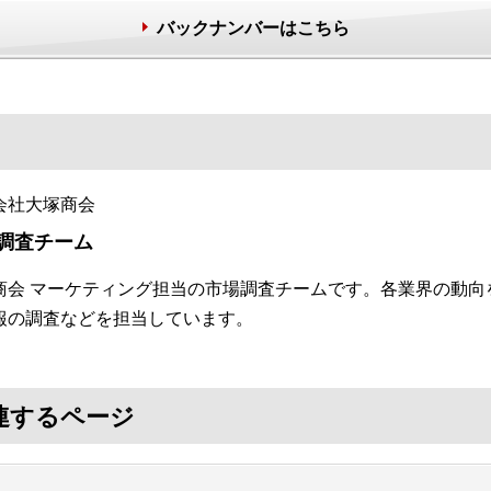
バックナンバーはこちら
会社大塚商会
調査チーム
商会 マーケティング担当の市場調査チームです。各業界の動向
報の調査などを担当しています。
連するページ