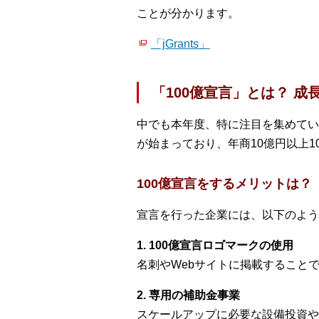
ことが分かります。
「jGrants」
「100億宣言」とは？ 
中でも本年度、特に注目を集めている
が始まっており、年商10億円以上
100億宣言をするメリットは？
宣言を行った企業には、以下のよう
1. 100億宣言ロゴマークの使用
名刺やWebサイトに掲載すること
2. 専用の補助金事業
スケールアップに必要な設備投資や