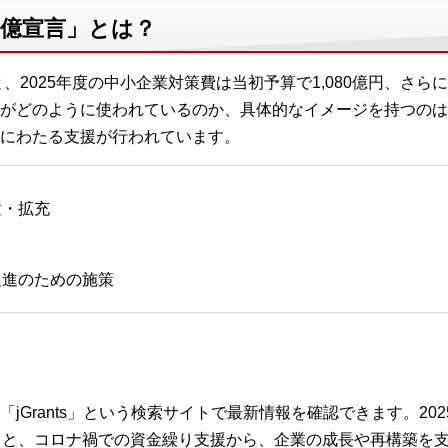
00億宣言」とは？
、2025年度の中小企業対策費は当初予算で1,080億円、さらに2
がどのように使われているのか、具体的なイメージを持つのは
にわたる支援が行われています。
置・拡充
促進のための施策
jGrants」という検索サイトで最新情報を確認できます。20
ると、コロナ禍での資金繰り支援から、企業の成長や再構築を