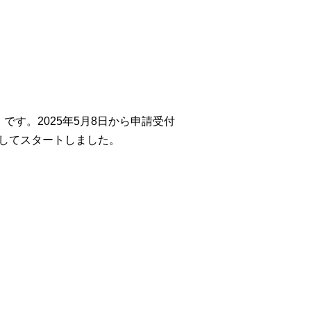
です。2025年5月8日から申請受付
としてスタートしました。