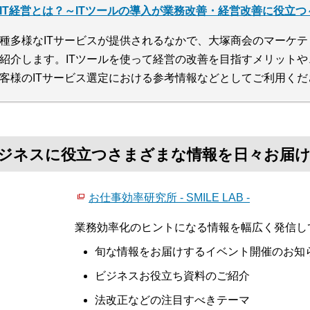
IT経営とは？～ITツールの導入が業務改善・経営改善に役立つ
種多様なITサービスが提供されるなかで、大塚商会のマーケテ
紹介します。ITツールを使って経営の改善を目指すメリット
客様のITサービス選定における参考情報などとしてご利用くだ
て、ビジネスに役立つさまざまな情報を日々お届
お仕事効率研究所 - SMILE LAB -
業務効率化のヒントになる情報を幅広く発信し
旬な情報をお届けするイベント開催のお知
ビジネスお役立ち資料のご紹介
法改正などの注目すべきテーマ