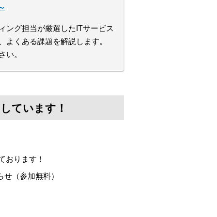
～
ィング担当が厳選したITサービス
や、よくある課題を解説します。
さい。
けしています！
ております！
らせ（参加無料）