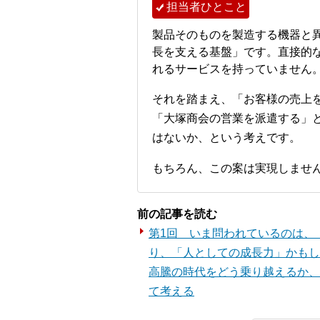
担当者ひとこと
製品そのものを製造する機器と
長を支える基盤」です。直接的な
れるサービスを持っていません
それを踏まえ、「お客様の売上
「大塚商会の営業を派遣する」
はないか、という考えです。
もちろん、この案は実現しませ
前の記事を読む
第1回 いま問われているのは、
り、「人としての成長力」かもし
高騰の時代をどう乗り越えるか、
て考える