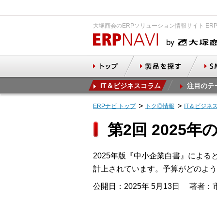
大塚商会のERPソリューション情報サイト ER
IT＆ビジネスコラム
注目のテ
ERPナビ トップ
トク◎情報
IT＆ビジネ
第2回 2025
2025年版『中小企業白書』によると
計上されています。予算がどのよう
公開日：2025年 5月13日
著者：