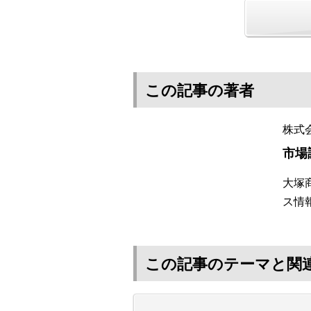
この記事の著者
株式
市場
大塚
ス情
この記事のテーマと関