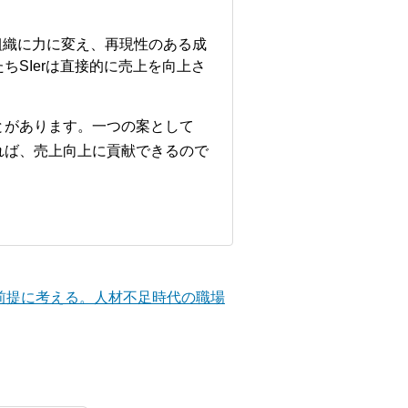
組織に力に変え、再現性のある成
SIerは直接的に売上を向上さ
とがあります。一つの案として
れば、売上向上に貢献できるので
を前提に考える。人材不足時代の職場