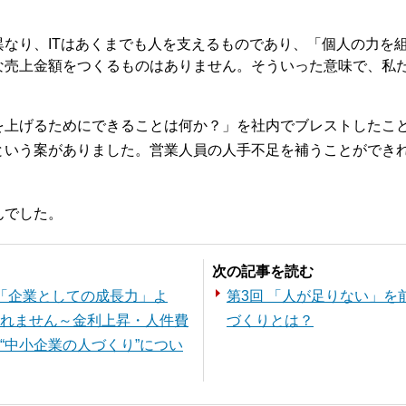
異なり、ITはあくまでも人を支えるものであり、「個人の力を
売上金額をつくるものはありません。そういった意味で、私たち
。
を上げるためにできることは何か？」を社内でブレストしたこ
という案がありました。営業人員の人手不足を補うことができ
んでした。
次の記事を読む
「企業としての成長力」よ
第3回 「人が足りない」
れません～金利上昇・人件費
づくりとは？
“中小企業の人づくり”につい