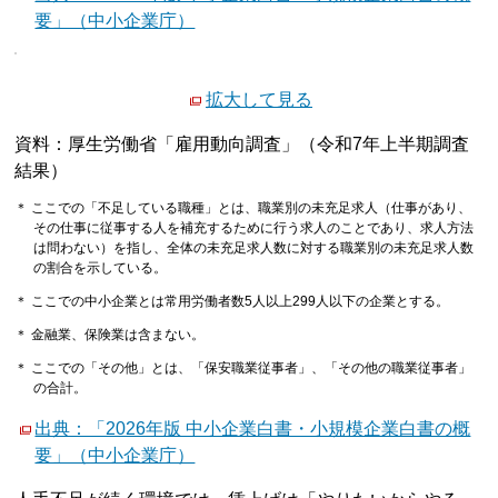
要」（中小企業庁）
拡大して見る
資料：厚生労働省「雇用動向調査」（令和7年上半期調査
結果）
＊ ここでの「不足している職種」とは、職業別の未充足求人（仕事があり、
その仕事に従事する人を補充するために行う求人のことであり、求人方法
は問わない）を指し、全体の未充足求人数に対する職業別の未充足求人数
の割合を示している。
＊ ここでの中小企業とは常用労働者数5人以上299人以下の企業とする。
＊ 金融業、保険業は含まない。
＊ ここでの「その他」とは、「保安職業従事者」、「その他の職業従事者」
の合計。
出典：「2026年版 中小企業白書・小規模企業白書の概
要」（中小企業庁）