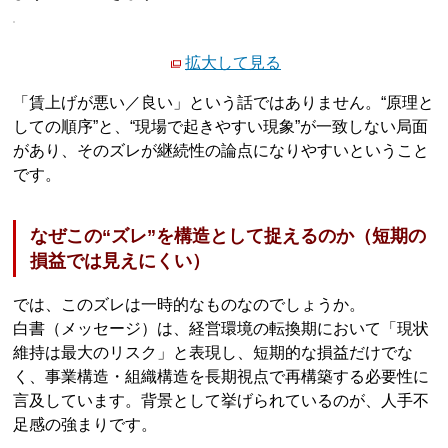
拡大して見る
「賃上げが悪い／良い」という話ではありません。“原理と
しての順序”と、“現場で起きやすい現象”が一致しない局面
があり、そのズレが継続性の論点になりやすいということ
です。
なぜこの“ズレ”を構造として捉えるのか（短期の
損益では見えにくい）
では、このズレは一時的なものなのでしょうか。
白書（メッセージ）は、経営環境の転換期において「現状
維持は最大のリスク」と表現し、短期的な損益だけでな
く、事業構造・組織構造を長期視点で再構築する必要性に
言及しています。背景として挙げられているのが、人手不
足感の強まりです。