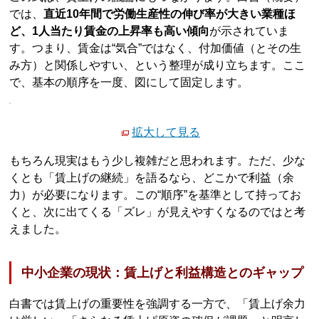
では、
直近10年間で労働生産性の伸び率が大きい業種ほ
ど、1人当たり賃金の上昇率も高い傾向
が示されていま
す。つまり、賃金は“気合”ではなく、付加価値（とその生
み方）と関係しやすい、という整理が成り立ちます。ここ
で、基本の順序を一度、図にして固定します。
拡大して見る
もちろん現実はもう少し複雑だと思われます。ただ、少な
くとも「賃上げの継続」を語るなら、どこかで利益（余
力）が必要になります。この“順序”を基準として持ってお
くと、次に出てくる「ズレ」が見えやすくなるのではと考
えました。
中小企業の現状：賃上げと利益構造とのギャップ
白書では賃上げの重要性を強調する一方で、「賃上げ余力