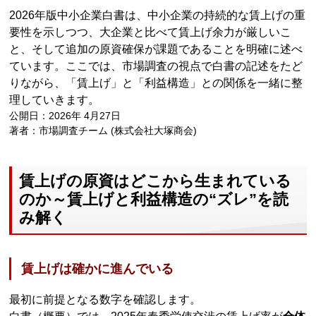
2026年版中小企業白書は、中小企業の持続的な賃上げの重
要性を示しつつ、大企業と比べて賃上げ余力が厳しいこ
と、そして追加の原資確保が課題であることを明確に述べ
ています。ここでは、市場調査の視点で白書の記述をたど
りながら、「賃上げ」と「利益構造」との関係を一緒に整
理していきます。
公開日：2026年 4月27日
著者：市場調査チーム (株式会社大塚商会)
賃上げの原資はどこから生まれている
のか～賃上げと利益構造の“ズレ”を読
み解く
賃上げは確かに進んでいる
最初に前提となる数字を確認します。