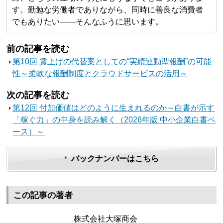
す。勤勉な労働者でありながら、同時に善良な消費者
でもありたい――そんなふうに思います。
前の記事を読む
第10回 賃上げの代替案としての“実績連動型報酬”の可能
性～柔軟な報酬制度とクラウドサービスの活用～
次の記事を読む
第12回 付加価値はどのように生まれるのか～白書が示す
「稼ぐ力」の中身を読み解く（2026年版 中小企業白書ベ
ース）～
バックナンバーはこちら
この記事の著者
株式会社大塚商会