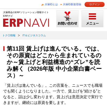
大塚IDとは
大塚ID新規登録
ログイン
大塚商会のERPソリューション情報サイト
ERPナビ
トク◎情報
IT＆ビジネスコラム
第11回 賃上げは進んでいる。では、
その原資はどこから生まれているの
か～賃上げと利益構造の“ズレ”を読
み解く（2026年版 中小企業白書ベー
ス）～
「賃上げは進んでいる」。この言葉を、ニュースでも職場
でも聞くようになりました。一方で、賃上げを“続ける”と
なると、話は少し変わります。賃上げは意思決定で実行で
きますが、継続には原資を要します。