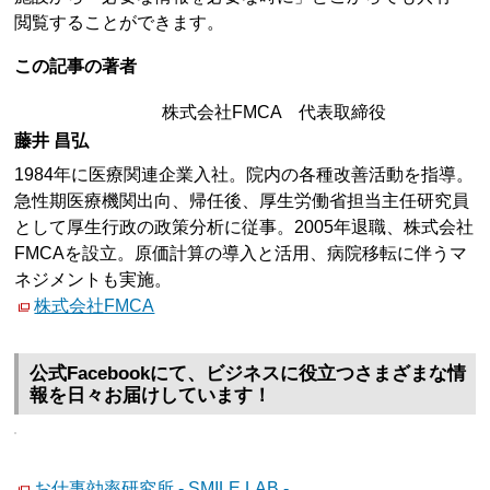
閲覧することができます。
この記事の著者
株式会社FMCA 代表取締役
藤井 昌弘
1984年に医療関連企業入社。院内の各種改善活動を指導。
急性期医療機関出向、帰任後、厚生労働省担当主任研究員
として厚生行政の政策分析に従事。2005年退職、株式会社
FMCAを設立。原価計算の導入と活用、病院移転に伴うマ
ネジメントも実施。
株式会社FMCA
公式Facebookにて、ビジネスに役立つさまざまな情
報を日々お届けしています！
お仕事効率研究所 - SMILE LAB -