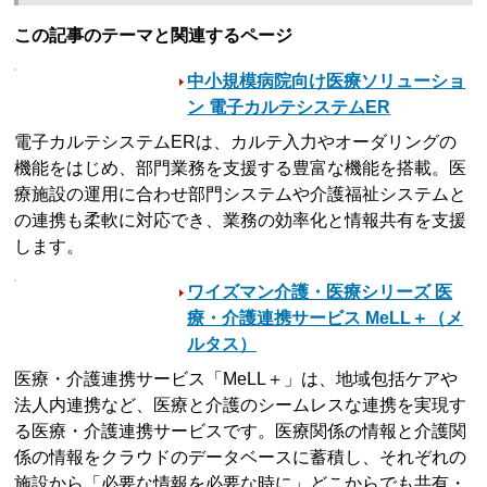
この記事のテーマと関連するページ
中小規模病院向け医療ソリューショ
ン 電子カルテシステムER
電子カルテシステムERは、カルテ入力やオーダリングの
機能をはじめ、部門業務を支援する豊富な機能を搭載。医
療施設の運用に合わせ部門システムや介護福祉システムと
の連携も柔軟に対応でき、業務の効率化と情報共有を支援
します。
ワイズマン介護・医療シリーズ 医
療・介護連携サービス MeLL＋（メ
ルタス）
医療・介護連携サービス「MeLL＋」は、地域包括ケアや
法人内連携など、医療と介護のシームレスな連携を実現す
る医療・介護連携サービスです。医療関係の情報と介護関
係の情報をクラウドのデータベースに蓄積し、それぞれの
施設から「必要な情報を必要な時に」どこからでも共有・