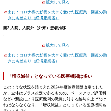
拡大して見る
出典：コロナ禍の影響を大きく受けた医療業；回復の動
きにも差あり（経済産業省）
図2 入院、入院外（外来）患者推移
拡大して見る
出典：コロナ禍の影響を大きく受けた医療業；回復の動
きにも差あり（経済産業省）
「増収減益」となっている医療機関は多い
このような状況を踏まえた2024年度診療報酬改定でした
が、全体はプラス改定であるものの、ベースアップ評価料
などの新設により医療機関の職員に対する給与を上げなけ
ればならなくなり、「増収減益」となっている医療機関も
多いようです。