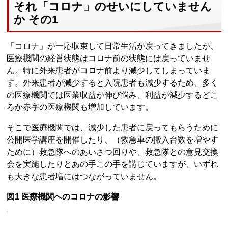
それ「コロナ」のせいにしていません
か その1
「コロナ」が一応収束して日常生活が戻ってきましたが、
医療機関の経営状態はコロナ前の状態には戻っていませ
ん。特に外来患者がコロナ前より減少してしまっていま
す。外来患者が減少すると入院患者も減少するため、多く
の医療機関では医業収益が伸び悩み、利益が減少するどこ
ろか赤字の医療機関も増加しています。
そこで医療機関では、減少した患者に戻ってもらうために
公開医学講座を開催したり、（救急車の搬入台数を増やす
ために）救急隊へのあいさつ回りや、救急隊との意見交換
会を実施したりとあの手この手を講じていますが、いずれ
も大きな患者増にはつながっていません。
図1 医療機関へのコロナの影響