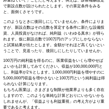
み重ねていく」ことだと考えます。例えば、診療報酬改定
で新設点数が設けられたとします。その算定条件をみる
と、面倒くさそうです。
このようなときに後回しにしていませんか。条件によりま
すが、新設点数はその点数を算定する条件に新たな設備投
資、人員投資がなければ、純利益（いわゆる真水）が得ら
れます。仮に新設点数で100万円のアップにしかならない
と試算結果が出たとします。金額がそれほど高くないとい
うことで、見送ったり、後回しにしたりしていませんか。
100万円の純利益を得るのに、医業収益をいくら増やせば
よいかも計算してみてください。収益が100,000,000円と
し、利益率が2％とします。1,000,000円利益を増やすのに
5,000,000円収益を増やさないと100万円という純利益は得
られない計算になります。
もちろん医業は、さまざまな制限が他業界よりも多く存在
しますので、このような単純な計算どおりにいかないかも
しれませんが、「収益よりも利益重視」の考え方がより重
要であると考えます。