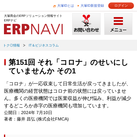
大塚IDとは
大塚ID新規登録
ログイン
大塚商会のERPソリューション情報サイト
ERPナビ
トク◎情報
IT＆ビジネスコラム
第151回 それ「コロナ」のせいにし
ていませんか その1
「コロナ」が一応収束して日常生活が戻ってきましたが、
医療機関の経営状態はコロナ前の状態には戻っていませ
ん。多くの医療機関では医業収益が伸び悩み、利益が減少
するどころか赤字の医療機関も増加しています。
公開日：2024年 7月10日
著者：藤井 昌弘 (株式会社FMCA)