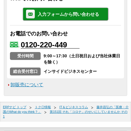
入力フォームから問い合わせる
お電話でのお問い合わせ
0120-220-449
受付時間
9:00～17:30（土日祝日および当社休業日
を除く）
総合受付窓口
インサイドビジネスセンター
卸販売について
ERPナビ トップ
トク◎情報
IT＆ビジネスコラム
藤井昌弘の「医療・介
護のWhat do you think？」
第151回 それ「コロナ」のせいにしていませんか その
1