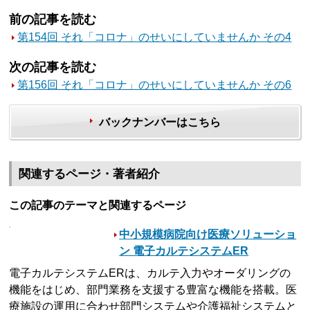
前の記事を読む
第154回 それ「コロナ」のせいにしていませんか その4
次の記事を読む
第156回 それ「コロナ」のせいにしていませんか その6
バックナンバーはこちら
関連するページ・著者紹介
この記事のテーマと関連するページ
中小規模病院向け医療ソリューショ
ン 電子カルテシステムER
電子カルテシステムERは、カルテ入力やオーダリングの
機能をはじめ、部門業務を支援する豊富な機能を搭載。医
療施設の運用に合わせ部門システムや介護福祉システムと