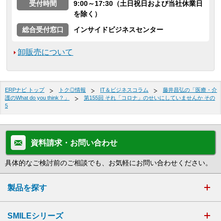
受付時間
9:00～17:30（土日祝日および当社休業日
を除く）
総合受付窓口
インサイドビジネスセンター
卸販売について
ERPナビ トップ
トク◎情報
IT＆ビジネスコラム
藤井昌弘の「医療・介
護のWhat do you think？」
第155回 それ「コロナ」のせいにしていませんか その
5
資料請求・お問い合わせ
具体的なご検討前のご相談でも、お気軽にお問い合わせください。
製品を探す
SMILEシリーズ