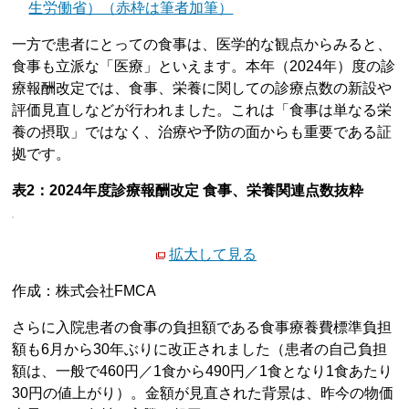
生労働省）（赤枠は筆者加筆）
一方で患者にとっての食事は、医学的な観点からみると、
食事も立派な「医療」といえます。本年（2024年）度の診
療報酬改定では、食事、栄養に関しての診療点数の新設や
評価見直しなどが行われました。これは「食事は単なる栄
養の摂取」ではなく、治療や予防の面からも重要である証
拠です。
表2：2024年度診療報酬改定 食事、栄養関連点数抜粋
拡大して見る
作成：株式会社FMCA
さらに入院患者の食事の負担額である食事療養費標準負担
額も6月から30年ぶりに改正されました（患者の自己負担
額は、一般で460円／1食から490円／1食となり1食あたり
30円の値上がり）。金額が見直された背景は、昨今の物価