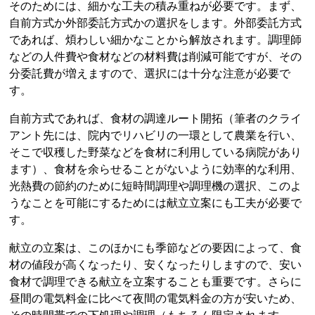
そのためには、細かな工夫の積み重ねが必要です。まず、
自前方式か外部委託方式かの選択をします。外部委託方式
であれば、煩わしい細かなことから解放されます。調理師
などの人件費や食材などの材料費は削減可能ですが、その
分委託費が増えますので、選択には十分な注意が必要で
す。
自前方式であれば、食材の調達ルート開拓（筆者のクライ
アント先には、院内でリハビリの一環として農業を行い、
そこで収穫した野菜などを食材に利用している病院があり
ます）、食材を余らせることがないように効率的な利用、
光熱費の節約のために短時間調理や調理機の選択、このよ
うなことを可能にするためには献立立案にも工夫が必要で
す。
献立の立案は、このほかにも季節などの要因によって、食
材の値段が高くなったり、安くなったりしますので、安い
食材で調理できる献立を立案することも重要です。さらに
昼間の電気料金に比べて夜間の電気料金の方が安いため、