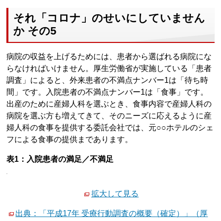
それ「コロナ」のせいにしていません
か その5
病院の収益を上げるためには、患者から選ばれる病院にな
らなければいけません。厚生労働省が実施している「患者
調査」によると、外来患者の不満点ナンバー1は「待ち時
間」です。入院患者の不満点ナンバー1は「食事」です。
出産のために産婦人科を選ぶとき、食事内容で産婦人科の
病院を選ぶ方も増えてきて、そのニーズに応えるように産
婦人科の食事を提供する委託会社では、元○○ホテルのシェ
フによる食事の提供まであります。
表1：入院患者の満足／不満足
拡大して見る
出典：「平成17年 受療行動調査の概要（確定）」（厚