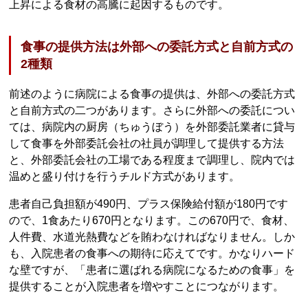
上昇による食材の高騰に起因するものです。
食事の提供方法は外部への委託方式と自前方式の
2種類
前述のように病院による食事の提供は、外部への委託方式
と自前方式の二つがあります。さらに外部への委託につい
ては、病院内の厨房（ちゅうぼう）を外部委託業者に貸与
して食事を外部委託会社の社員が調理して提供する方法
と、外部委託会社の工場である程度まで調理し、院内では
温めと盛り付けを行うチルド方式があります。
患者自己負担額が490円、プラス保険給付額が180円です
ので、1食あたり670円となります。この670円で、食材、
人件費、水道光熱費などを賄わなければなりません。しか
も、入院患者の食事への期待に応えてです。かなりハード
な壁ですが、「患者に選ばれる病院になるための食事」を
提供することが入院患者を増やすことにつながります。