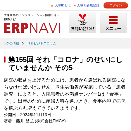
大塚IDとは
大塚ID新規登録
ログイン
大塚商会のERPソリューション情報サイト
ERPナビ
トク◎情報
IT＆ビジネスコラム
第155回 それ「コロナ」のせいにし
ていませんか その5
病院の収益を上げるためには、患者から選ばれる病院にな
らなければいけません。厚生労働省が実施している「患者
調査」によると、入院患者の不満点ナンバー1は「食事」
です。出産のために産婦人科を選ぶとき、食事内容で病院
を選ぶ方も増えてきているようです。
公開日：2024年11月13日
著者：藤井 昌弘 (株式会社FMCA)