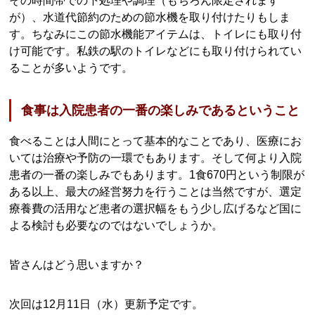
その時間帯での下処理や調理（もちろん限定されます
が）、水道代節約のための節水機を取り付けたりもしま
す。ちなみにこの節水機能アイテムは、トイレにも取り付
け可能です。私鉄の駅のトイレなどにも取り付けられてい
ることが多いようです。
食事は入院患者の一番の楽しみであるということ
食べることは人間にとって基本的なことであり、医療にお
いては治療や予防の一環でもあります。そして何より入院
患者の一番の楽しみでもあります。1食670円という制限が
ある以上、最大の経営努力を行うことは当然ですが、選定
療養費の活用など患者の選択幅をもう少し広げるなど国に
よる検討も必要なのではないでしょうか。
皆さんはどう思いますか？
次回は12月11日（水）更新予定です。