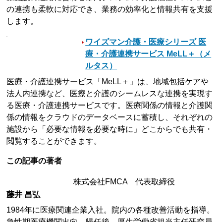
の連携も柔軟に対応でき、業務の効率化と情報共有を支援
します。
ワイズマン介護・医療シリーズ 医
療・介護連携サービス MeLL＋（メ
ルタス）
医療・介護連携サービス「MeLL＋」は、地域包括ケアや
法人内連携など、医療と介護のシームレスな連携を実現す
る医療・介護連携サービスです。医療関係の情報と介護関
係の情報をクラウドのデータベースに蓄積し、それぞれの
施設から「必要な情報を必要な時に」どこからでも共有・
閲覧することができます。
この記事の著者
株式会社FMCA 代表取締役
藤井 昌弘
1984年に医療関連企業入社。院内の各種改善活動を指導。
急性期医療機関出向、帰任後、厚生労働省担当主任研究員