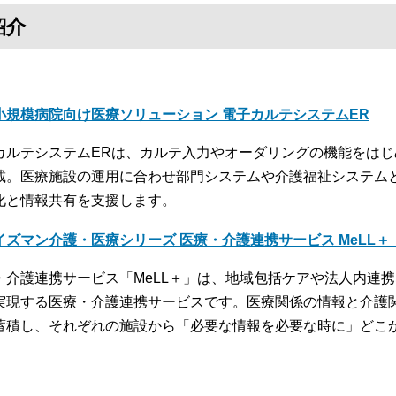
紹介
小規模病院向け医療ソリューション 電子カルテシステムER
カルテシステムERは、カルテ入力やオーダリングの機能をは
載。医療施設の運用に合わせ部門システムや介護福祉システム
化と情報共有を支援します。
イズマン介護・医療シリーズ 医療・介護連携サービス MeLL
・介護連携サービス「MeLL＋」は、地域包括ケアや法人内連
実現する医療・介護連携サービスです。医療関係の情報と介護
蓄積し、それぞれの施設から「必要な情報を必要な時に」どこ
。