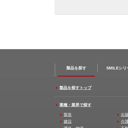
製品を探す
SMILEシ
製品を探すトップ
業種・業界で探す
製造
出
建設
介