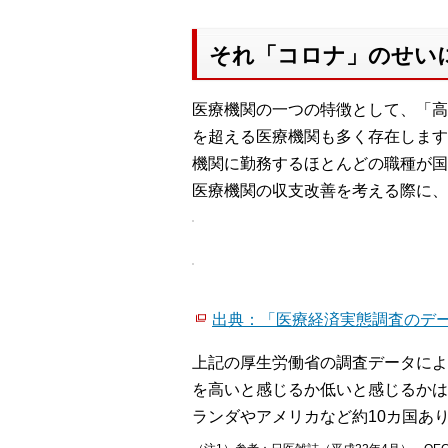
それ「コロナ」のせいに
医療機関の一つの特徴として、「高
を超える医療機関も多く存在します
機関に勤務するほとんどの職種が国
医療機関の収支改善を考える際に、
出典：「医療経済実態調査のデー
上記の厚生労働省の調査データによ
を高いと感じるか低いと感じるかは
ランダやアメリカなど約10カ国あ