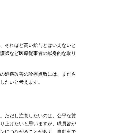
、それほど高い給与とはいえないと
護師など医療従事者の献身的な取り
の処遇改善の診療点数には、まださ
したいと考えます。
。ただし注意したいのは、公平な賃
り上げたいと思いますが、職員皆が
ンにつながることが多く、自動車で