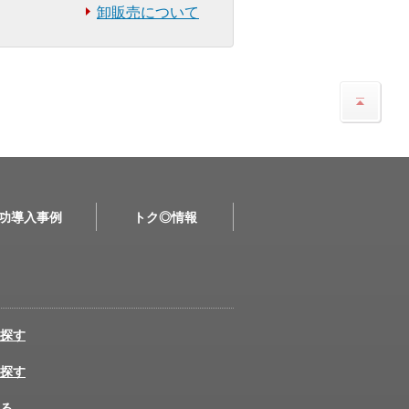
卸販売について
功導入事例
トク◎情報
探す
探す
る