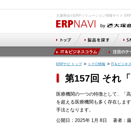
大塚商会のERPソリューション情報サイト ER
IT＆ビジネスコラム
注目のテ
ERPナビ トップ
トク◎情報
IT＆ビジネ
第157回 そ
医療機関の一つの特徴として、「高
を超える医療機関も多く存在します
手法となります。
公開日：2025年 1月 8日
著者：藤