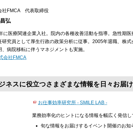
会社FMCA 代表取締役
 昌弘
84年に医療関連企業入社。院内の各種改善活動を指導。急性期
任研究員として厚生行政の政策分析に従事。2005年退職、株式
用、病院移転に伴うマネジメントも実施。
式会社FMCA
て、ビジネスに役立つさまざまな情報を日々お届
お仕事効率研究所 - SMILE LAB -
業務効率化のヒントになる情報を幅広く発信し
旬な情報をお届けするイベント開催のお知