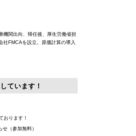
医療機関出向、帰任後、厚生労働省担
会社FMCAを設立。原価計算の導入
けしています！
ております！
らせ（参加無料）