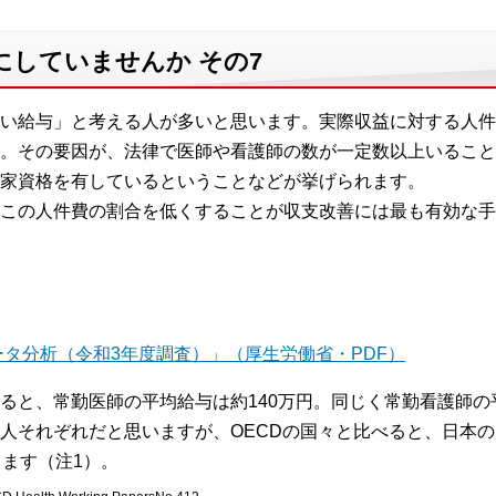
していませんか その7
い給与」と考える人が多いと思います。実際収益に対する人件
。その要因が、法律で医師や看護師の数が一定数以上いること
家資格を有しているということなどが挙げられます。
この人件費の割合を低くすることが収支改善には最も有効な手
タ分析（令和3年度調査）」（厚生労働省・PDF）
ると、常勤医師の平均給与は約140万円。同じく常勤看護師の
人それぞれだと思いますが、OECDの国々と比べると、日本
ります（注1）。