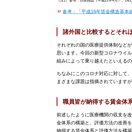
（注1）参考：日医雑誌（平成22年4月）、OECD Healt
参考：「平成16年賃金構造基本
諸外国と比較するとそれ
それぞれの国の医療提供体制などが
思います。今回の新型コロナウイル
組みによって乗り越えたといえるの
ちなみにこのコロナ対応に対して、
まざまな課題は指摘されていますが
職員皆が納得する賃金体
前述したように医療機関の収支を改
金体系の構築と、評価方法の改善を
納得する賃金体系と評価方法を構築