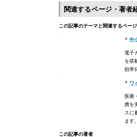
関連するページ・著者
この記事のテーマと関連するページ
中
電子
を搭
効率
ワ
医療
携を
スに
ます
この記事の著者