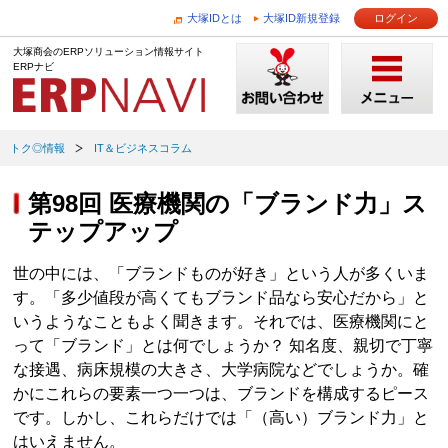
大塚IDとは
大塚ID新規登録
ログイン
大塚商会のERPソリューション情報サイト
ERPナビ
トク◎情報
IT＆ビジネスコラム
第98回 医療機関の「ブランド力」ス
テップアップ
世の中には、「ブランドものが好き」という人が多くいま
す。「多少値段が高くてもブランド品なら安心だから」と
いうようなこともよく聞きます。それでは、医療機関にと
って「ブランド」とは何でしょうか？ 知名度、親切で丁寧
な接遇、病床規模の大きさ、大学病院などでしょうか。確
かにこれらの要素一つ一つは、ブランドを構成するピース
です。しかし、これらだけでは「（高い）ブランド力」と
はいえません。