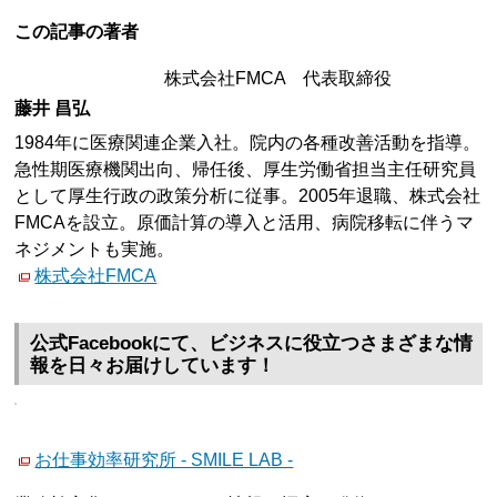
この記事の著者
株式会社FMCA 代表取締役
藤井 昌弘
1984年に医療関連企業入社。院内の各種改善活動を指導。
急性期医療機関出向、帰任後、厚生労働省担当主任研究員
として厚生行政の政策分析に従事。2005年退職、株式会社
FMCAを設立。原価計算の導入と活用、病院移転に伴うマ
ネジメントも実施。
株式会社FMCA
公式Facebookにて、ビジネスに役立つさまざまな情
報を日々お届けしています！
お仕事効率研究所 - SMILE LAB -