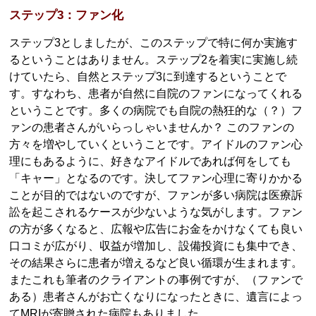
ステップ3：ファン化
ステップ3としましたが、このステップで特に何か実施す
るということはありません。ステップ2を着実に実施し続
けていたら、自然とステップ3に到達するということで
す。すなわち、患者が自然に自院のファンになってくれる
ということです。多くの病院でも自院の熱狂的な（？）フ
ァンの患者さんがいらっしゃいませんか？ このファンの
方々を増やしていくということです。アイドルのファン心
理にもあるように、好きなアイドルであれば何をしても
「キャー」となるのです。決してファン心理に寄りかかる
ことが目的ではないのですが、ファンが多い病院は医療訴
訟を起こされるケースが少ないような気がします。ファン
の方が多くなると、広報や広告にお金をかけなくても良い
口コミが広がり、収益が増加し、設備投資にも集中でき、
その結果さらに患者が増えるなど良い循環が生まれます。
またこれも筆者のクライアントの事例ですが、（ファンで
ある）患者さんがお亡くなりになったときに、遺言によっ
てMRIが寄贈された病院もありました。