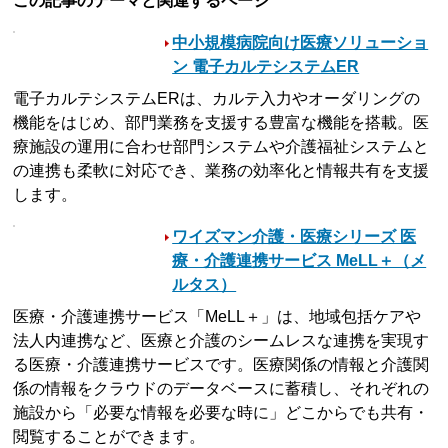
この記事のテーマと関連するページ
中小規模病院向け医療ソリューショ
ン 電子カルテシステムER
電子カルテシステムERは、カルテ入力やオーダリングの
機能をはじめ、部門業務を支援する豊富な機能を搭載。医
療施設の運用に合わせ部門システムや介護福祉システムと
の連携も柔軟に対応でき、業務の効率化と情報共有を支援
します。
ワイズマン介護・医療シリーズ 医
療・介護連携サービス MeLL＋（メ
ルタス）
医療・介護連携サービス「MeLL＋」は、地域包括ケアや
法人内連携など、医療と介護のシームレスな連携を実現す
る医療・介護連携サービスです。医療関係の情報と介護関
係の情報をクラウドのデータベースに蓄積し、それぞれの
施設から「必要な情報を必要な時に」どこからでも共有・
閲覧することができます。