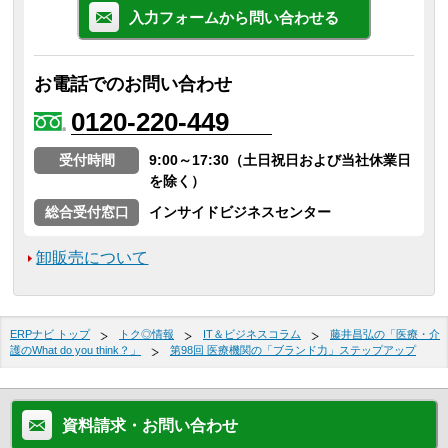
入力フォームから問い合わせる
お電話でのお問い合わせ
0120-220-449
受付時間
9:00～17:30（土日祝日および当社休業日
を除く）
総合受付窓口
インサイドビジネスセンター
卸販売について
ERPナビ トップ
トク◎情報
IT＆ビジネスコラム
藤井昌弘の「医療・介
護のWhat do you think？」
第98回 医療機関の「ブランド力」ステップアップ
資料請求・お問い合わせ