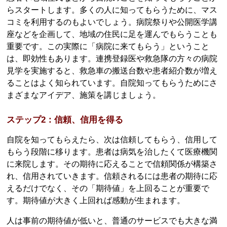
らスタートします。多くの人に知ってもらうために、マス
コミを利用するのもよいでしょう。病院祭りや公開医学講
座などを企画して、地域の住民に足を運んでもらうことも
重要です。この実際に「病院に来てもらう」ということ
は、即効性もあります。連携登録医や救急隊の方々の病院
見学を実施すると、救急車の搬送台数や患者紹介数が増え
ることはよく知られています。自院知ってもらうためにさ
まざまなアイデア、施策を講じましょう。
ステップ2：信頼、信用を得る
自院を知ってもらえたら、次は信頼してもらう、信用して
もらう段階に移ります。患者は病気を治したくて医療機関
に来院します。その期待に応えることで信頼関係が構築さ
れ、信用されていきます。信頼されるには患者の期待に応
えるだけでなく、その「期待値」を上回ることが重要で
す。期待値が大きく上回れば感動が生まれます。
人は事前の期待値が低いと、普通のサービスでも大きな満