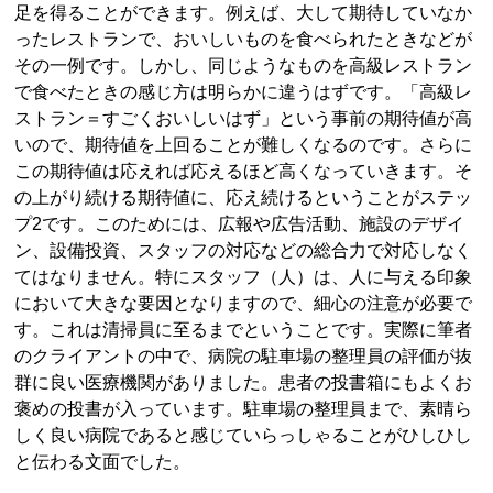
足を得ることができます。例えば、大して期待していなか
ったレストランで、おいしいものを食べられたときなどが
その一例です。しかし、同じようなものを高級レストラン
で食べたときの感じ方は明らかに違うはずです。「高級レ
ストラン＝すごくおいしいはず」という事前の期待値が高
いので、期待値を上回ることが難しくなるのです。さらに
この期待値は応えれば応えるほど高くなっていきます。そ
の上がり続ける期待値に、応え続けるということがステッ
プ2です。このためには、広報や広告活動、施設のデザイ
ン、設備投資、スタッフの対応などの総合力で対応しなく
てはなりません。特にスタッフ（人）は、人に与える印象
において大きな要因となりますので、細心の注意が必要で
す。これは清掃員に至るまでということです。実際に筆者
のクライアントの中で、病院の駐車場の整理員の評価が抜
群に良い医療機関がありました。患者の投書箱にもよくお
褒めの投書が入っています。駐車場の整理員まで、素晴ら
しく良い病院であると感じていらっしゃることがひしひし
と伝わる文面でした。