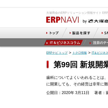
大塚商会のERPソリューション情報サイト ER
IT＆ビジネスコラム
注目のテ
ERPナビ トップ
トク◎情報
IT＆ビジネ
第99回 新規
歯科についてよくいわれることは、
に開業しても、その経営は非常に難
公開日：2020年 3月11日
著者：藤