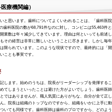
科医療機関編）
いと思います。歯科についてよくいわれることは、「歯科医院
の歯科医院の数が68,791件なのに対し、コンビニは55,463件と
開業数は年々減少してきています。理由は何といっても前述し
もその経営は非常に難しいということに尽きます。しかし毎年
は限られています。このような現状ですので、最終的には「開
いことも事実です。
要
記します。始めのうちは、院長がリーダーシップを発揮するこ
めてしまうといったことは避けた方がよいでしょう。歯科医師
とではありませんが、職人気質にありがちな、自分が全て正し
ん。院長は組織のトップなのですから、組織をいかに上手に動
ついても同様です。歯科医師は歯科のプロですから、どのよう