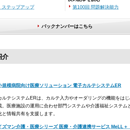
」ステップアップ
第100回 問題解決能力
バックナンバーはこちら
紹介
小規模病院向け医療ソリューション 電子カルテシステムER
カルテシステムERは、カルテ入力やオーダリングの機能をは
載。医療施設の運用に合わせ部門システムや介護福祉システム
化と情報共有を支援します。
イズマン介護・医療シリーズ 医療・介護連携サービス MeLL