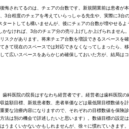
後悔されてるのは、チェアの台数です。新規開業前は患者が本
、3台程度のチェアを考えていらっしゃる先生や、実際に3台
スタートしても構いませんが、後にチェアの台数が増やせるよ
しかなければ、3台のチェア分の売り上げしか上げられません
リスクがあります。将来チェア台数を増設できるスペースを確
てきて現在のスペースでは対応できなくなってしまったら、移
して広いスペースをあらかじめ確保しておいた方が、結局はコ
。歯科医院の院長はすなわち経営者です。経営者は歯科医院の
収益額目標、新規患者数、患者単価などは最低限目標数値を計
重要な治療内容になりますので、それぞれの目標数値を保険診
方法は別の機会で詳述したいと思います）。数値目標の設定は
はうまくいかないかもしれませんが、徐々に慣れていきます。