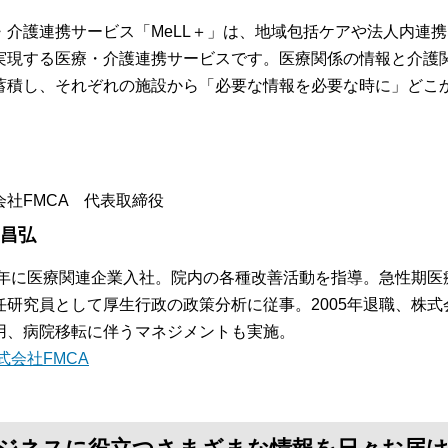
・介護連携サービス「MeLL＋」は、地域包括ケアや法人内連
実現する医療・介護連携サービスです。医療関係の情報と介護
蓄積し、それぞれの施設から「必要な情報を必要な時に」どこ
。
会社FMCA 代表取締役
 昌弘
84年に医療関連企業入社。院内の各種改善活動を指導。急性期
任研究員として厚生行政の政策分析に従事。2005年退職、株式
用、病院移転に伴うマネジメントも実施。
式会社FMCA