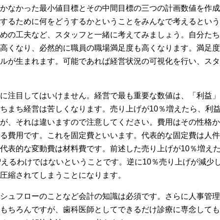
かなかった最小値目標とその中間目標の三つの計画数値を作成
するために何をどうするかということをみんなで考えるという
めの工夫など、スタッフと一緒に考えてみましょう。自分たち
高くなり、必然的に職員の職場満足度も高くなります。満足度
ルが生まれます。可能であれば経営状況の可視化を行い、スタ
に注目してはいけません。経営で最も重要な数値は、「利益」
ちまち経営は苦しくなります。売り上げが10％増えたら、利益
が、それは違いますので注意してください。費用はその性格か
る費用です。これを固定費といいます。代表的な固定費は人件
代表的な変動費は材料費です。前述した売り上げが10％増え
増えるわけではないということです。逆に10％売り上げが減少
圧縮されてしまうことになります。
シュフローのことなど会計の知識は必須です。さらに人事管理
もちろんですが、歯科医師としてできるだけ診療に専念しても