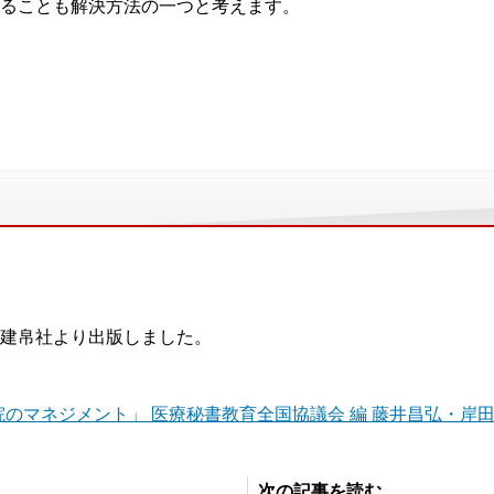
ることも解決方法の一つと考えます。
。
建帛社より出版しました。
院のマネジメント」 医療秘書教育全国協議会 編 藤井昌弘・岸田
次の記事を読む