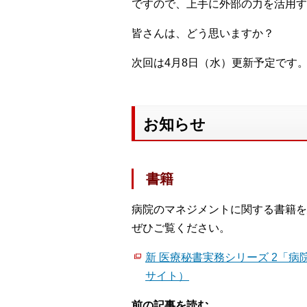
ですので、上手に外部の力を活用す
皆さんは、どう思いますか？
次回は4月8日（水）更新予定です
お知らせ
書籍
病院のマネジメントに関する書籍を
ぜひご覧ください。
新 医療秘書実務シリーズ 2「病
サイト）
前の記事を読む