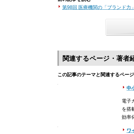
第98回 医療機関の「ブランド力
関連するページ・著者
この記事のテーマと関連するページ
中
電子
を搭
効率
ワ