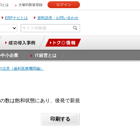
ログイン
IDとは
大塚ID新規登録
ERPナビとは
資料請求・お問い合わせ
ル中小企業
IT経営とは
時の注意（歯科医療機関編）
の数は飽和状態にあり、後発で新規
印刷する