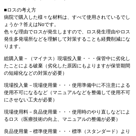
■ロスの考え方
病院で購入した様々な材料は、すべて使用されているでし
ょうか？答えはNoです。
色々な理由でロスが発生しますので、ロス発生理由やロス
発生多発場所などを理解して対策することも経費削減にな
ります。
総購入量－（マイナス）現場投入量・・・保管中に劣化し
たことによる破棄（劣化した原因にもよりますが保管期間
の短縮化などの対策が必要）
現場投入量－現場使用量・・・使用準備中に不注意による
使用不可になるなど（マニュアルなどを整備して使用不可
にさせない工夫が必要）
現場使用料－良品使用量・・・使用時のやり直しなどによ
るロス（医療技術の向上、マニュアルの整備が必要）
良品使用量－標準使用量・・・標準（スタンダード）より