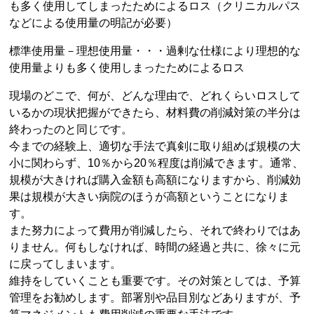
も多く使用してしまったためによるロス（クリニカルパス
などによる使用量の明記が必要）
標準使用量－理想使用量・・・過剰な仕様により理想的な
使用量よりも多く使用しまったためによるロス
現場のどこで、何が、どんな理由で、どれくらいロスして
いるかの現状把握ができたら、材料費の削減対策の半分は
終わったのと同じです。
今までの経験上、適切な手法で真剣に取り組めば規模の大
小に関わらず、10％から20％程度は削減できます。通常、
規模が大きければ購入金額も高額になりますから、削減効
果は規模が大きい病院のほうが高額ということになりま
す。
また努力によって費用が削減したら、それで終わりではあ
りません。何もしなければ、時間の経過と共に、徐々に元
に戻ってしまいます。
維持をしていくことも重要です。その対策としては、予算
管理をお勧めします。部署別や品目別などありますが、予