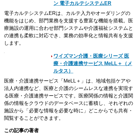
ン 電子カルテシステムER
電子カルテシステムERは、カルテ入力やオーダリングの
機能をはじめ、部門業務を支援する豊富な機能を搭載。医
療施設の運用に合わせ部門システムや介護福祉システムと
の連携も柔軟に対応でき、業務の効率化と情報共有を支援
します。
ワイズマン介護・医療シリーズ 医
療・介護連携サービス MeLL＋（メ
ルタス）
医療・介護連携サービス「MeLL＋」は、地域包括ケアや
法人内連携など、医療と介護のシームレスな連携を実現す
る医療・介護連携サービスです。医療関係の情報と介護関
係の情報をクラウドのデータベースに蓄積し、それぞれの
施設から「必要な情報を必要な時に」どこからでも共有・
閲覧することができます。
この記事の著者