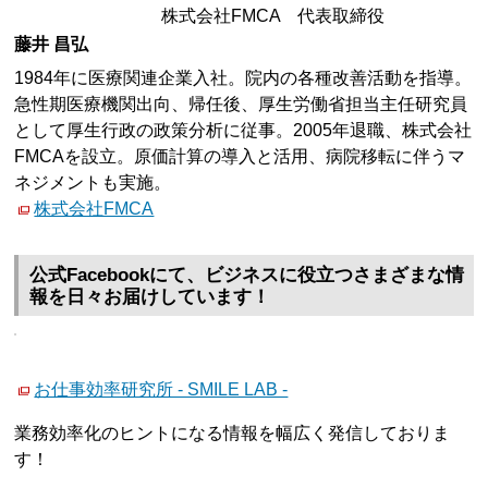
株式会社FMCA 代表取締役
藤井 昌弘
1984年に医療関連企業入社。院内の各種改善活動を指導。
急性期医療機関出向、帰任後、厚生労働省担当主任研究員
として厚生行政の政策分析に従事。2005年退職、株式会社
FMCAを設立。原価計算の導入と活用、病院移転に伴うマ
ネジメントも実施。
株式会社FMCA
公式Facebookにて、ビジネスに役立つさまざまな情
報を日々お届けしています！
お仕事効率研究所 - SMILE LAB -
業務効率化のヒントになる情報を幅広く発信しておりま
す！