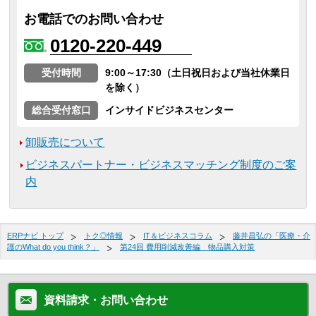
お電話でのお問い合わせ
0120-220-449
受付時間
9:00～17:30（土日祝日および当社休業日
を除く）
総合受付窓口
インサイドビジネスセンター
卸販売について
ビジネスパートナー・ビジネスマッチング制度のご案
内
ERPナビ トップ
トク◎情報
IT＆ビジネスコラム
藤井昌弘の「医療・介
護のWhat do you think？」
第24回 費用削減改善編 物品購入対策
資料請求・お問い合わせ