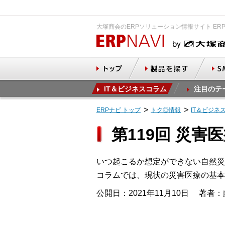
大塚商会のERPソリューション情報サイト ER
IT＆ビジネスコラム
注目のテ
ERPナビ トップ
トク◎情報
IT＆ビジネ
第119回 災
いつ起こるか想定ができない自然災
コラムでは、現状の災害医療の基本
公開日：2021年11月10日
著者：藤