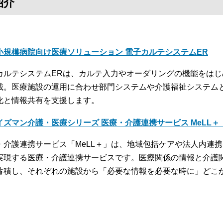
紹介
小規模病院向け医療ソリューション 電子カルテシステムER
カルテシステムERは、カルテ入力やオーダリングの機能をは
載。医療施設の運用に合わせ部門システムや介護福祉システム
化と情報共有を支援します。
イズマン介護・医療シリーズ 医療・介護連携サービス MeLL
・介護連携サービス「MeLL＋」は、地域包括ケアや法人内連
実現する医療・介護連携サービスです。医療関係の情報と介護
蓄積し、それぞれの施設から「必要な情報を必要な時に」どこ
。