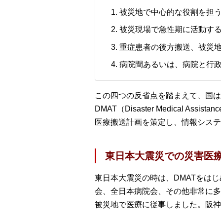
被災地で中心的な役割を担
被災現場で急性期に活動す
重症患者の後方搬送、被災
病院間あるいは、病院と行
この四つの反省点を踏まえて、国は
DMAT（Disaster Medica
医療搬送計画を策定し、情報システ
東日本大震災での災害医
東日本大震災の時は、DMATをは
会、全日本病院会、その他非常に多
被災地で医療に従事しました。阪神