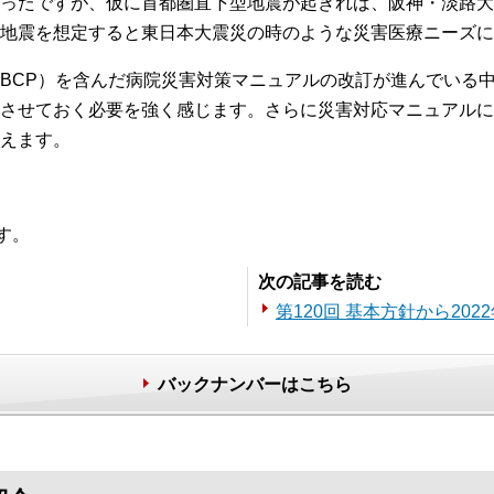
ったですが、仮に首都圏直下型地震が起きれば、阪神・淡路大
地震を想定すると東日本大震災の時のような災害医療ニーズに
BCP）を含んだ病院災害対策マニュアルの改訂が進んでいる
させておく必要を強く感じます。さらに災害対応マニュアルに
えます。
す。
次の記事を読む
第120回 基本方針から20
バックナンバーはこちら