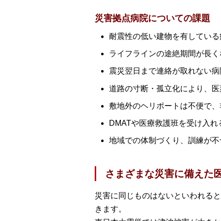
災害拠点病院についての課題
耐震性の低い建物を有している
ライフラインの途絶期間が長く
震災翌日まで連絡が取れない病
道路の寸断・孤立化により、医
敷地外のヘリポートは不便で、
DMATや医療救護班を受け入
地域での体制づくり、訓練が不
さまざまな災害に備えた
災害に同じものはないといわれると
きます。