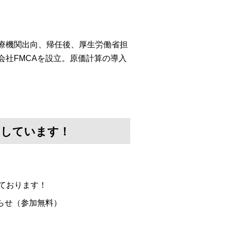
医療機関出向、帰任後、厚生労働省担
会社FMCAを設立。原価計算の導入
けしています！
ております！
らせ（参加無料）