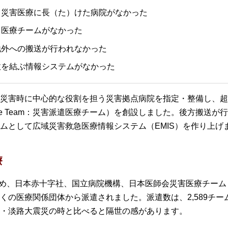
う災害医療に長（た）けた病院がなかった
る医療チームがなかった
地外への搬送が行われなかった
政を結ぶ情報システムがなかった
災害時に中心的な役割を担う災害拠点病院を指定・整備し、超
l Assistance Team：災害派遣医療チーム）を創設しました。後
ムとして広域災害救急医療情報システム（EMIS）を作り上げ
療
じめ、日本赤十字社、国立病院機構、日本医師会災害医療チーム
くの医療関係団体から派遣されました。派遣数は、2,589チー
・淡路大震災の時と比べると隔世の感があります。