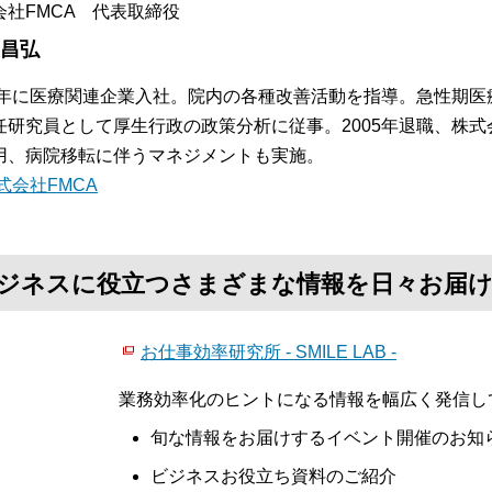
会社FMCA 代表取締役
 昌弘
84年に医療関連企業入社。院内の各種改善活動を指導。急性期
任研究員として厚生行政の政策分析に従事。2005年退職、株式
用、病院移転に伴うマネジメントも実施。
式会社FMCA
て、ビジネスに役立つさまざまな情報を日々お届
お仕事効率研究所 - SMILE LAB -
業務効率化のヒントになる情報を幅広く発信し
旬な情報をお届けするイベント開催のお知
ビジネスお役立ち資料のご紹介