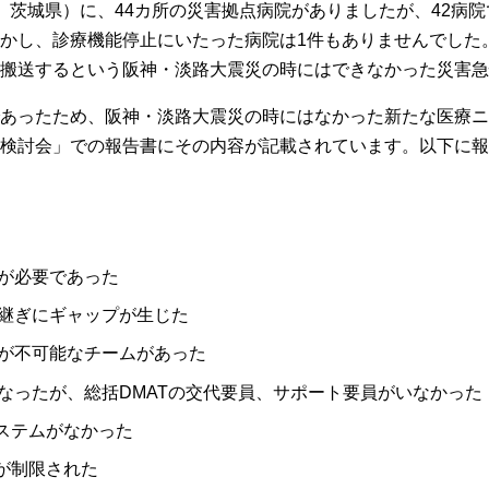
、茨城県）に、44カ所の災害拠点病院がありましたが、42病
かし、診療機能停止にいたった病院は1件もありませんでした。
搬送するという阪神・淡路大震災の時にはできなかった災害急
あったため、阪神・淡路大震災の時にはなかった新たな医療ニ
検討会」での報告書にその内容が記載されています。以下に報
が必要であった
継ぎにギャップが生じた
が不可能なチームがあった
なったが、総括DMATの交代要員、サポート要員がいなかった
システムがなかった
が制限された