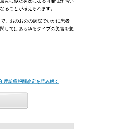
震災に似た状況になる可能性が高い
なることが考えられます。
中で、おのおのの病院でいかに患者
関してはあらゆるタイプの災害を想
22年度診療報酬改定を読み解く