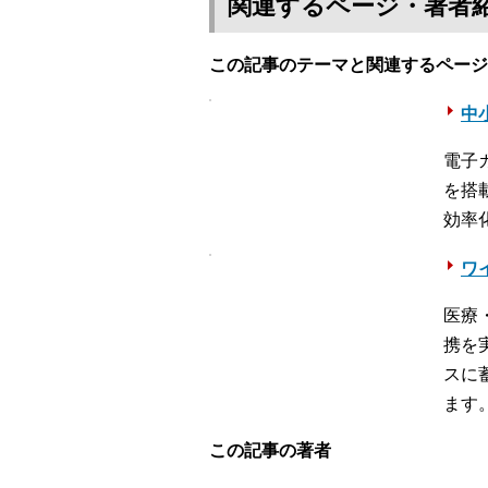
関連するページ・著者
この記事のテーマと関連するページ
中
電子
を搭
効率
ワ
医療
携を
スに
ます
この記事の著者