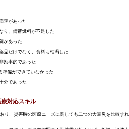
病院があった
なり、備蓄燃料が不足した
院があった
薬品だけでなく、食料も枯渇した
非効率的であった
れる準備ができていなかった
十分であった
医療対応スキル
おり、災害時の医療ニーズに関しても二つの大震災を比較すれ