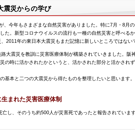
大震災からの学び
たが、今年もさまざまな自然災害がありました。特に7月・8月
した。新型コロナウイルスの流行も一種の自然災害と呼べるか
災、2011年の東日本大震災もまだ記憶に新しいところではない
・淡路大震災を教訓に災害医療体制が構築されていきました。阪
災の時に活かされたかというと、活かされた部分と活かされず
の基本と二つの大震災から得たものを整理したいと思います。
に生まれた災害医療体制
が死亡し、そのうち約500人が災害死であったと報告されてい