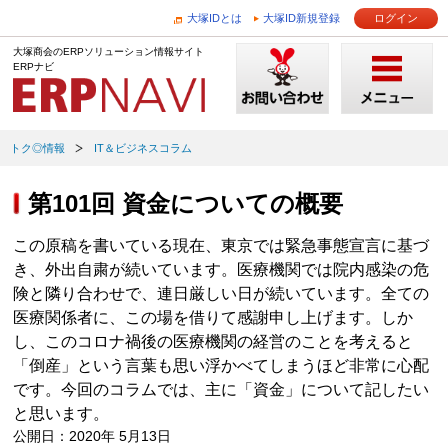
大塚IDとは
大塚ID新規登録
ログイン
大塚商会のERPソリューション情報サイト
ERPナビ
トク◎情報
IT＆ビジネスコラム
第101回 資金についての概要
この原稿を書いている現在、東京では緊急事態宣言に基づ
き、外出自粛が続いています。医療機関では院内感染の危
険と隣り合わせで、連日厳しい日が続いています。全ての
医療関係者に、この場を借りて感謝申し上げます。しか
し、このコロナ禍後の医療機関の経営のことを考えると
「倒産」という言葉も思い浮かべてしまうほど非常に心配
です。今回のコラムでは、主に「資金」について記したい
と思います。
公開日：2020年 5月13日