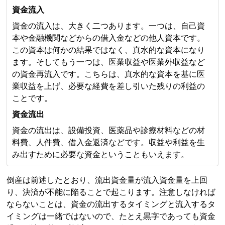
資金流入
資金の流入は、大きく二つあります。一つは、自己資
本や金融機関などからの借入金などの他人資本です。
この資本は何かの結果ではなく、真水的な資本になり
ます。そしてもう一つは、医業収益や医業外収益など
の資金再流入です。こちらは、真水的な資本を基に医
業収益を上げ、必要な経費を差し引いた残りの利益の
ことです。
資金流出
資金の流出は、設備投資、医薬品や診療材料などの材
料費、人件費、借入金返済などです。収益や利益を生
み出すために必要な資金ということもいえます。
倒産は前述したとおり、流出資金量が流入資金量を上回
り、決済が不能に陥ることで起こります。注意しなければ
ならないことは、資金の流出するタイミングと流入するタ
イミングは一緒ではないので、たとえ黒字であっても資金