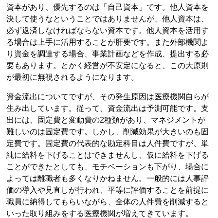
資本があり、優先するのは「自己資本」です。他人資本を
決して使うなということではありませんが、他人資本は、
必ず返済しなければならない資本です。他人資本を活用す
る場合は上手に活用することが肝要です。また外部機関よ
り資金を調達する場合、事業計画などを作成、提出する必
要もあります。とかく経営が不安定になると、この大原則
が最初に無視されるようになります。
資金流出についてですが、その発生原因は医療機関自らが
生み出しています。従って、資金流出は予測可能です。支
出には、固定費と変動費の2種類があり、マネジメントが
難しいのは固定費です。しかし、削減効果が大きいのも固
定費です。固定費の代表的な勘定科目は人件費ですが、単
純に給料を下げることはできませんし、仮に給料を下げる
ことができたとしても、モチベーションも下がり、場合に
よっては離職者も多くなりかねません。一般的には人事評
価の導入や見直しが行われ、平等に評価することを前提に
職員に納得してもらいながら、全体の人件費を削減すると
いった取り組みをする医療機関が増えてきています。