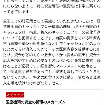
もいらっしゃいます。倒産という最悪の事態が現実のもの
にならないように、特に資金管理の重要性は非常に高くな
ってきています。
最初にその対応策として実施していただきたいことは、経
営層全員のキャッシュフロー構造の理解、現状の自院のキ
ャッシュフロー構造、将来のキャッシュフローの変化予測
についてを把握することです。自院の提供している医療内
容（診療科単位や疾患単位など）でキャッシュがどのよう
にどのくらい流入してきて、その医療内容を提供するにあ
たり、資金がどのくらい必要なのか（資金の流出）資金の
流入を増やすために必要なものは何かなどを常に模索し続
けることが必要です。経営層のマネジメントの使命とし
て、例え黒字経営であっても、現状を決してベストと考え
ないでください。将来の経営リスクに備え、更なる資金流
入を考え続けなければなりません。
チェック
医療機関の資金の循環のメカニズム