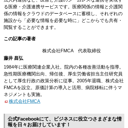
る医療・介護連携サービスです。医療関係の情報と介護関
係の情報をクラウドのデータベースに蓄積し、それぞれの
施設から「必要な情報を必要な時に」どこからでも共有・
閲覧することができます。
この記事の著者
株式会社FMCA 代表取締役
藤井 昌弘
1984年に医療関連企業入社。院内の各種改善活動を指導。
急性期医療機関出向、帰任後、厚生労働省担当主任研究員
として厚生行政の政策分析に従事。2005年退職、株式会社
FMCAを設立。原価計算の導入と活用、病院移転に伴うマ
ネジメントも実施。
株式会社FMCA
公式Facebookにて、ビジネスに役立つさまざまな情
報を日々お届けしています！