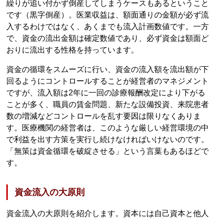
繰りが追い付かず倒産してしまうケースもあるということ
です（黒字倒産）。医業収益は、額面通りの金額が必ず流
入するわけではなく、あくまでも流入計画数値です。一方
で、資金の流出金額は確定数値であり、必ず資金は額面ど
おりに流出する性格を持っています。
資金の循環をスムーズに行い、資金の流入額を流出額が下
回るようにコントロールすることが経営者のマネジメント
ですが、流入額は2年に一回の診療報酬改定により下がる
ことが多く、職員の賃金問題、新たな設備投資、来院患者
数の増減などコントロールを乱す要因は限りなくありま
す。医療機関の経営者は、このような厳しい経営環境の中
で利益を出す方策を実行し続けなければいけないのです。
「無策は資金循環を破綻させる」という言葉もあるほどで
す。
資金流入の大原則
資金流入の大原則を紹介します。資本には自己資本と他人