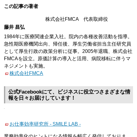
この記事の著者
株式会社FMCA 代表取締役
藤井 昌弘
1984年に医療関連企業入社。院内の各種改善活動を指導。
急性期医療機関出向、帰任後、厚生労働省担当主任研究員
として厚生行政の政策分析に従事。2005年退職、株式会社
FMCAを設立。原価計算の導入と活用、病院移転に伴うマ
ネジメントも実施。
株式会社FMCA
公式Facebookにて、ビジネスに役立つさまざまな情
報を日々お届けしています！
お仕事効率研究所 - SMILE LAB -
業務効率化のヒントになる情報を幅広く発信しておりま