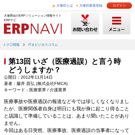
大塚IDとは
大塚ID新規登録
ログイン
大塚商会のERPソリューション情報サイト
ERPナビ
トク◎情報
IT＆ビジネスコラム
第13回 いざ（医療過誤）と言う時
どうしますか？
公開日：2012年11月14日
著者：藤井 昌弘 (株式会社FMCA)
キーワード：医療業界 / 介護業界
医療事故や医療過誤の報道など今では珍しくなくなりまし
たが、医療関係者自身は明日にも我が身に起こり得ること
と認識して準備していることは、あまり聞いたことがあり
ません。
今回はある日突然、医療事故、医療過誤の当事者になって