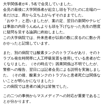
大学関係者が4，5名で会見していました。
会見の最後に大学関係者が起立し頭を下げたのに左端の一
名だけは、席から立ち上がらずそのままでした。
「おや？」と思いましたが、案の定、翌日の新聞やテレビ
は事故の内容うんぬんよりも頭を下げなかった先生の態度
に疑問を呈する論調に終始しました。
この大学病院では、外来患者が以前の数に戻るのに数か月
かかったと記憶しています。
また、別の病院では酸素タンクのトラブルがあり、そのト
ラブル発生時間帯に人工呼吸装置を使用している患者が亡
くなりました。（その時点で）因果関係は不明でしたが、
警察への報告、翌日には記者会見による説明を実施しまし
た。（その後、酸素タンクのトラブルと患者死亡は関係な
いことが明らかになりました）
この病院では患者の減少は皆無でした。
この二つの事例からマスメディアへの対応が重要であるこ
とが分かります。