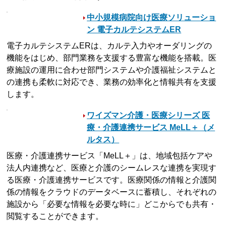
中小規模病院向け医療ソリューショ
ン 電子カルテシステムER
電子カルテシステムERは、カルテ入力やオーダリングの
機能をはじめ、部門業務を支援する豊富な機能を搭載。医
療施設の運用に合わせ部門システムや介護福祉システムと
の連携も柔軟に対応でき、業務の効率化と情報共有を支援
します。
ワイズマン介護・医療シリーズ 医
療・介護連携サービス MeLL＋（メ
ルタス）
医療・介護連携サービス「MeLL＋」は、地域包括ケアや
法人内連携など、医療と介護のシームレスな連携を実現す
る医療・介護連携サービスです。医療関係の情報と介護関
係の情報をクラウドのデータベースに蓄積し、それぞれの
施設から「必要な情報を必要な時に」どこからでも共有・
閲覧することができます。