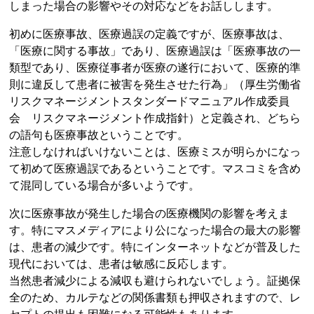
しまった場合の影響やその対応などをお話しします。
初めに医療事故、医療過誤の定義ですが、医療事故は、
「医療に関する事故」であり、医療過誤は「医療事故の一
類型であり、医療従事者が医療の遂行において、医療的準
則に違反して患者に被害を発生させた行為」（厚生労働省
リスクマネージメントスタンダードマニュアル作成委員
会 リスクマネージメント作成指針）と定義され、どちら
の語句も医療事故ということです。
注意しなければいけないことは、医療ミスが明らかになっ
て初めて医療過誤であるということです。マスコミを含め
て混同している場合が多いようです。
次に医療事故が発生した場合の医療機関の影響を考えま
す。特にマスメディアにより公になった場合の最大の影響
は、患者の減少です。特にインターネットなどが普及した
現代においては、患者は敏感に反応します。
当然患者減少による減収も避けられないでしょう。証拠保
全のため、カルテなどの関係書類も押収されますので、レ