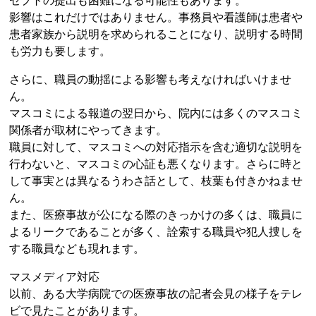
セプトの提出も困難になる可能性もあります。
影響はこれだけではありません。事務員や看護師は患者や
患者家族から説明を求められることになり、説明する時間
も労力も要します。
さらに、職員の動揺による影響も考えなければいけませ
ん。
マスコミによる報道の翌日から、院内には多くのマスコミ
関係者が取材にやってきます。
職員に対して、マスコミへの対応指示を含む適切な説明を
行わないと、マスコミの心証も悪くなります。さらに時と
して事実とは異なるうわさ話として、枝葉も付きかねませ
ん。
また、医療事故が公になる際のきっかけの多くは、職員に
よるリークであることが多く、詮索する職員や犯人捜しを
する職員なども現れます。
マスメディア対応
以前、ある大学病院での医療事故の記者会見の様子をテレ
ビで見たことがあります。