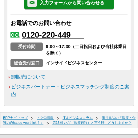
入力フォームから問い合わせる
お電話でのお問い合わせ
0120-220-449
受付時間
9:00～17:30（土日祝日および当社休業日
を除く）
総合受付窓口
インサイドビジネスセンター
卸販売について
ビジネスパートナー・ビジネスマッチング制度のご案
内
ERPナビ トップ
トク◎情報
IT＆ビジネスコラム
藤井昌弘の「医療・介
護のWhat do you think？」
第13回 いざ（医療過誤）と言う時 どうしますか？