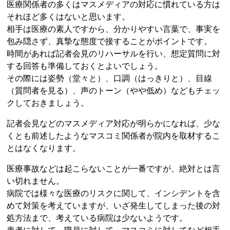
医療関係者の多くはマスメディアの対応に慣れている方は
それほど多くはないと思います。
相手は医療の素人ですから、分かりやすい言葉で、事実を
包み隠さず、真摯な態度で接することがポイントです。
時間があれば記者会見のリハーサルを行い、想定質問に対
する回答も準備しておくとよいでしょう。
その際には姿勢（堂々と）、口調（はっきりと）、目線
（質問者を見る）、声のトーン（やや低め）などもチェッ
クしておきましょう。
記者会見などのマスメディア対応が明らかになれば、少な
くとも前述したようなマスコミ関係者が院内を取材するこ
とはなくなります。
医療事故などは起こらないことが一番ですが、絶対とは言
い切れません。
病院では様々な医療のリスクに関して、インシデントを含
めて対策を考えていますが、いざ発生してしまった後の対
処方法まで、考えている病院は少ないようです。