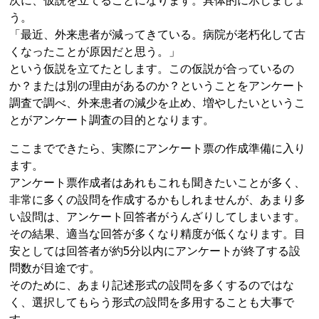
次に、仮説を立てることになります。具体的に示しましょ
う。
「最近、外来患者が減ってきている。病院が老朽化して古
くなったことが原因だと思う。」
という仮説を立てたとします。この仮説が合っているの
か？または別の理由があるのか？ということをアンケート
調査で調べ、外来患者の減少を止め、増やしたいというこ
とがアンケート調査の目的となります。
ここまでできたら、実際にアンケート票の作成準備に入り
ます。
アンケート票作成者はあれもこれも聞きたいことが多く、
非常に多くの設問を作成するかもしれませんが、あまり多
い設問は、アンケート回答者がうんざりしてしまいます。
その結果、適当な回答が多くなり精度が低くなります。目
安としては回答者が約5分以内にアンケートが終了する設
問数が目途です。
そのために、あまり記述形式の設問を多くするのではな
く、選択してもらう形式の設問を多用することも大事で