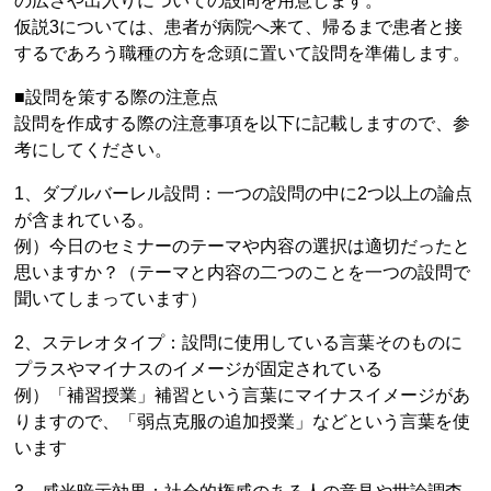
の広さや出入りについての設問を用意します。
仮説3については、患者が病院へ来て、帰るまで患者と接
するであろう職種の方を念頭に置いて設問を準備します。
■設問を策する際の注意点
設問を作成する際の注意事項を以下に記載しますので、参
考にしてください。
1、ダブルバーレル設問：一つの設問の中に2つ以上の論点
が含まれている。
例）今日のセミナーのテーマや内容の選択は適切だったと
思いますか？（テーマと内容の二つのことを一つの設問で
聞いてしまっています）
2、ステレオタイプ：設問に使用している言葉そのものに
プラスやマイナスのイメージが固定されている
例）「補習授業」補習という言葉にマイナスイメージがあ
りますので、「弱点克服の追加授業」などという言葉を使
います