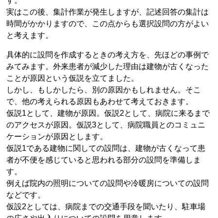
す。
実はこの後、集計作業が発生しますが、記述回答の集計は
時間がかかりますので、この点からも選択設問の方がよい
と考えます。
具体的に設問を作成するときの考え方を、先ほどの事例で
みてみます。外来患者が減少した理由は建物が古くなった
ことが原因という仮説を立てました。
しかし、もしかしたら、別の原因かもしれません。そこ
で、他の考えられる原因もあわせて考えておきます。
仮説1として、建物が原因。仮説2として、病院に来るまで
のアクセスが原因。仮説3として、病院職員とのコミュニ
ケーションが原因とします。
仮説1である建物に関しての設問は、建物が古くなって患
者が不便を感じていると思われる部分の設問を準備しま
す。
例えば院内の照明についての設問や冷暖房についての設問
などです。
仮設2としては、病院までの交通手段を聞いたり、駐車場