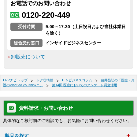
お電話でのお問い合わせ
0120-220-449
受付時間
9:00～17:30（土日祝日および当社休業日
を除く）
総合受付窓口
インサイドビジネスセンター
卸販売について
ERPナビ トップ
トク◎情報
IT＆ビジネスコラム
藤井昌弘の「医療・介
護のWhat do you think？」
第14回 医療においてのアンケート調査活用
資料請求・お問い合わせ
具体的なご検討前のご相談でも、お気軽にお問い合わせください。
製品を探す