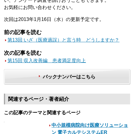
い、アンケート調査を請けおうこともできます。
お気軽にお問い合わせください。
次回は2013年1月16日（水）の更新予定です。
前の記事を読む
第13回 いざ（医療過誤）と言う時 どうしますか？
次の記事を読む
第15回 収入改善編 患者満足度向上
バックナンバーはこちら
関連するページ・著者紹介
この記事のテーマと関連するページ
中小規模病院向け医療ソリューショ
ン 電子カルテシステムER