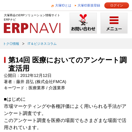
大塚IDとは
大塚ID新規登録
ログイン
大塚商会のERPソリューション情報サイト
ERPナビ
トク◎情報
IT＆ビジネスコラム
第14回 医療においてのアンケート調
査活用
公開日：2012年12月12日
著者：藤井 昌弘 (株式会社FMCA)
キーワード：医療業界 / 介護業界
■はじめに
市場マーケティングや各種評価によく用いられる手法がア
ンケート調査です。
このアンケート調査を医療の場面でもさまざまな場面で活
用されています。