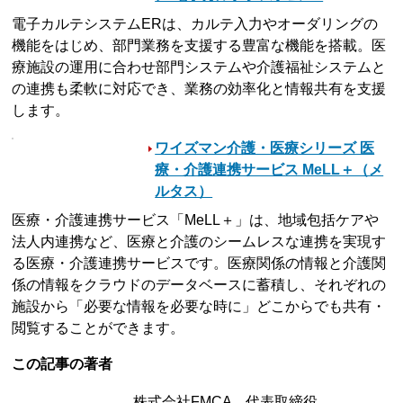
電子カルテシステムERは、カルテ入力やオーダリングの
機能をはじめ、部門業務を支援する豊富な機能を搭載。医
療施設の運用に合わせ部門システムや介護福祉システムと
の連携も柔軟に対応でき、業務の効率化と情報共有を支援
します。
ワイズマン介護・医療シリーズ 医
療・介護連携サービス MeLL＋（メ
ルタス）
医療・介護連携サービス「MeLL＋」は、地域包括ケアや
法人内連携など、医療と介護のシームレスな連携を実現す
る医療・介護連携サービスです。医療関係の情報と介護関
係の情報をクラウドのデータベースに蓄積し、それぞれの
施設から「必要な情報を必要な時に」どこからでも共有・
閲覧することができます。
この記事の著者
株式会社FMCA 代表取締役