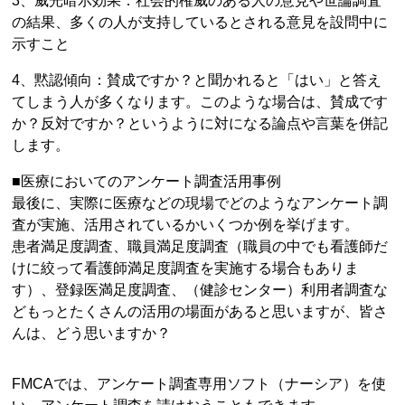
3、威光暗示効果：社会的権威のある人の意見や世論調査
の結果、多くの人が支持しているとされる意見を設問中に
示すこと
4、黙認傾向：賛成ですか？と聞かれると「はい」と答え
てしまう人が多くなります。このような場合は、賛成です
か？反対ですか？というように対になる論点や言葉を併記
します。
■医療においてのアンケート調査活用事例
最後に、実際に医療などの現場でどのようなアンケート調
査が実施、活用されているかいくつか例を挙げます。
患者満足度調査、職員満足度調査（職員の中でも看護師だ
けに絞って看護師満足度調査を実施する場合もありま
す）、登録医満足度調査、（健診センター）利用者調査な
どもっとたくさんの活用の場面があると思いますが、皆さ
んは、どう思いますか？
FMCAでは、アンケート調査専用ソフト（ナーシア）を使