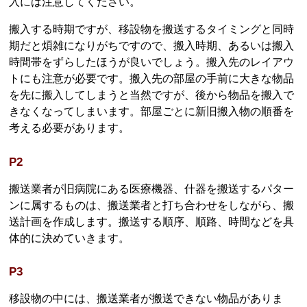
入には注意してください。
搬入する時期ですが、移設物を搬送するタイミングと同時
期だと煩雑になりがちですので、搬入時期、あるいは搬入
時間帯をずらしたほうが良いでしょう。搬入先のレイアウ
トにも注意が必要です。搬入先の部屋の手前に大きな物品
を先に搬入してしまうと当然ですが、後から物品を搬入で
きなくなってしまいます。部屋ごとに新旧搬入物の順番を
考える必要があります。
P2
搬送業者が旧病院にある医療機器、什器を搬送するパター
ンに属するものは、搬送業者と打ち合わせをしながら、搬
送計画を作成します。搬送する順序、順路、時間などを具
体的に決めていきます。
P3
移設物の中には、搬送業者が搬送できない物品がありま