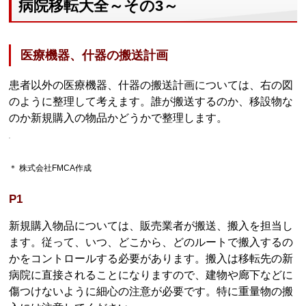
病院移転大全～その3～
医療機器、什器の搬送計画
患者以外の医療機器、什器の搬送計画については、右の図
のように整理して考えます。誰が搬送するのか、移設物な
のか新規購入の物品かどうかで整理します。
＊ 株式会社FMCA作成
P1
新規購入物品については、販売業者が搬送、搬入を担当し
ます。従って、いつ、どこから、どのルートで搬入するの
かをコントロールする必要があります。搬入は移転先の新
病院に直接されることになりますので、建物や廊下などに
傷つけないように細心の注意が必要です。特に重量物の搬