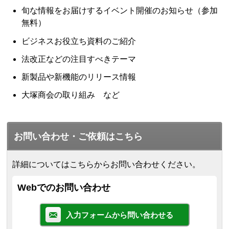
旬な情報をお届けするイベント開催のお知らせ（参加
無料）
ビジネスお役立ち資料のご紹介
法改正などの注目すべきテーマ
新製品や新機能のリリース情報
大塚商会の取り組み など
お問い合わせ・ご依頼はこちら
詳細についてはこちらからお問い合わせください。
Webでのお問い合わせ
入力フォームから問い合わせる