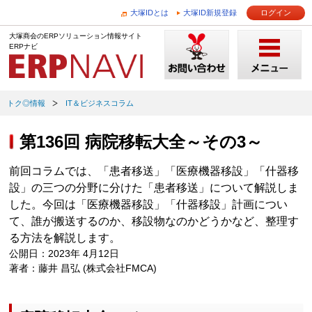
大塚IDとは
大塚ID新規登録
ログイン
大塚商会のERPソリューション情報サイト
ERPナビ
トク◎情報
IT＆ビジネスコラム
第136回 病院移転大全～その3～
前回コラムでは、「患者移送」「医療機器移設」「什器移
設」の三つの分野に分けた「患者移送」について解説しま
した。今回は「医療機器移設」「什器移設」計画につい
て、誰が搬送するのか、移設物なのかどうかなど、整理す
る方法を解説します。
公開日：2023年 4月12日
著者：藤井 昌弘 (株式会社FMCA)