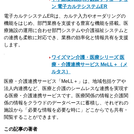
ン 電子カルテシステムER
電子カルテシステムERは、カルテ入力やオーダリングの
機能をはじめ、部門業務を支援する豊富な機能を搭載。医
療施設の運用に合わせ部門システムや介護福祉システムと
の連携も柔軟に対応でき、業務の効率化と情報共有を支援
します。
ワイズマン介護・医療シリーズ 医
療・介護連携サービス MeLL＋（メ
ルタス）
医療・介護連携サービス「MeLL＋」は、地域包括ケアや
法人内連携など、医療と介護のシームレスな連携を実現す
る医療・介護連携サービスです。医療関係の情報と介護関
係の情報をクラウドのデータベースに蓄積し、それぞれの
施設から「必要な情報を必要な時に」どこからでも共有・
閲覧することができます。
この記事の著者