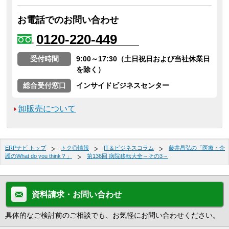
お電話でのお問い合わせ
0120-220-449
受付時間
9:00～17:30（土日祝日および当社休業日
を除く）
総合受付窓口
インサイドビジネスセンター
卸販売について
ERPナビ トップ
トク◎情報
IT＆ビジネスコラム
藤井昌弘の「医療・介
護のWhat do you think？」
第136回 病院移転大全～その3～
資料請求・お問い合わせ
具体的なご検討前のご相談でも、お気軽にお問い合わせください。