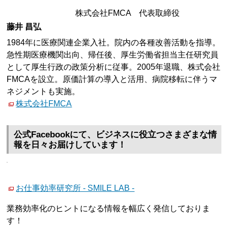
株式会社FMCA 代表取締役
藤井 昌弘
1984年に医療関連企業入社。院内の各種改善活動を指導。
急性期医療機関出向、帰任後、厚生労働省担当主任研究員
として厚生行政の政策分析に従事。2005年退職、株式会社
FMCAを設立。原価計算の導入と活用、病院移転に伴うマ
ネジメントも実施。
株式会社FMCA
公式Facebookにて、ビジネスに役立つさまざまな情
報を日々お届けしています！
お仕事効率研究所 - SMILE LAB -
業務効率化のヒントになる情報を幅広く発信しておりま
す！