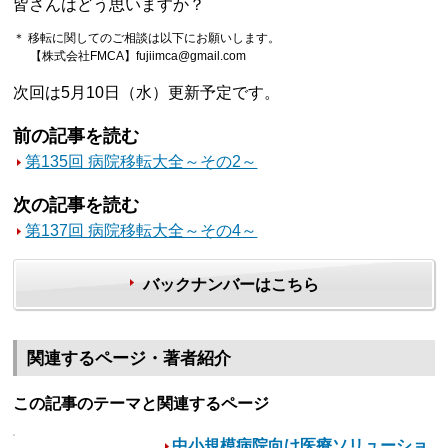
皆さんはどう思いますか？
＊ 移転に関してのご相談は以下にお願いします。
【株式会社FMCA】fujiimca@gmail.com
次回は5月10日（水）更新予定です。
前の記事を読む
第135回 病院移転大全～その2～
次の記事を読む
第137回 病院移転大全～その4～
バックナンバーはこちら
関連するページ・著者紹介
この記事のテーマと関連するページ
中小規模病院向け医療ソリューショ