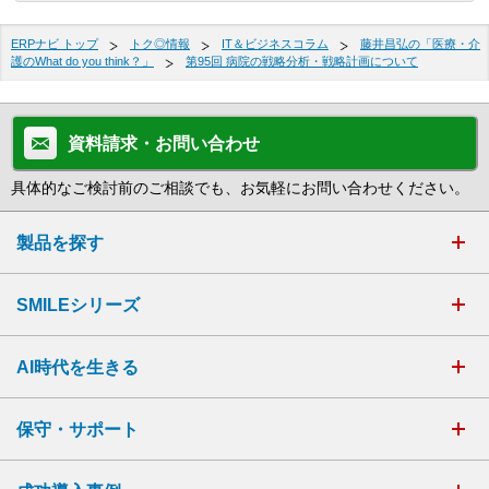
ERPナビ トップ
トク◎情報
IT＆ビジネスコラム
藤井昌弘の「医療・介
護のWhat do you think？」
第95回 病院の戦略分析・戦略計画について
資料請求・お問い合わせ
具体的なご検討前のご相談でも、お気軽にお問い合わせください。
製品を探す
SMILEシリーズ
AI時代を生きる
保守・サポート