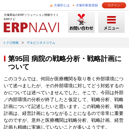
大塚IDとは
大塚ID新規登録
ログイン
大塚商会のERPソリューション情報サイト
ERPナビ
トク◎情報
IT＆ビジネスコラム
第95回 病院の戦略分析・戦略計画に
ついて
このコラムでは、何回か医療機関を取り巻く外部環境につ
いて述べましたが、その外部環境に対してどう対処するの
かについては述べていませんでした。そこで、今回は外部
／内部環境の分析が終了したと仮定して、戦略分析、戦略
計画について記述したいと思います。この戦略分析、戦略
計画は、経営計画にもつながることになるので非常に重要
なのですが、意外と医療機関は戦略分析、戦略計画、経営
計画も精緻に実施していないことが多いようです。