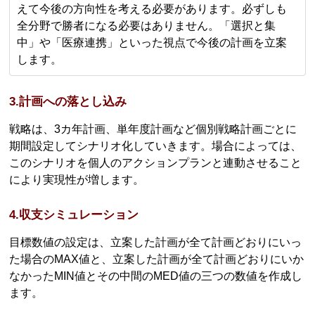
えて今後の方向性を考える必要があります。必ずしも
全分野で勝者になる必要はありません。「選択と集
中」や「医療連携」といった視点で今後の計画を立案
します。
3.計画への落とし込み
戦略は、3カ年計画、単年度計画など個別戦略計画ごとに
期間設定してシナリオ化していきます。場合によっては、
このシナリオを個人のアクションプランと連動させること
により実現性が増します。
4.収支シミュレーション
目標数値の設定は、立案した計画が全て計画どおりにいっ
た場合のMAX値と、立案した計画が全て計画どおりにいか
なかったMIN値とその中間のMED値の三つの数値を作成し
ます。