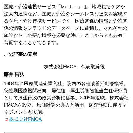
医療・介護連携サービス「MeLL＋」は、地域包括ケアや
法人内連携など、医療と介護のシームレスな連携を実現す
る医療・介護連携サービスです。医療関係の情報と介護関
係の情報をクラウドのデータベースに蓄積し、それぞれの
施設から「必要な情報を必要な時に」どこからでも共有・
閲覧することができます。
この記事の著者
株式会社FMCA 代表取締役
藤井 昌弘
1984年に医療関連企業入社。院内の各種改善活動を指導。
急性期医療機関出向、帰任後、厚生労働省担当主任研究員
として厚生行政の政策分析に従事。2005年退職、株式会社
FMCAを設立。原価計算の導入と活用、病院移転に伴うマ
ネジメントも実施。
株式会社FMCA