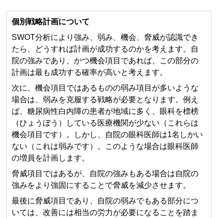
個別戦略計画について
SWOT分析により強み、弱み、機会、脅威が認識でき
たら、どうすれば計画が成功するのかを考えます。自
院の強みであり、かつ機会項目であれば、この部分の
計画は最も成功する確率が高いと考えます。
次に、機会項目ではあるものの弱み項目が多いような
場合は、弱みを克服する戦略が必要となります。例え
ば、糖尿病性白内障の患者が地域に多く、眼科を標榜
（ひょうぼう）している医療機関が少ない（これらは
機会項目です）。しかし、自院の眼科医師は1名しかい
ない（これは弱みです）。このような場合は眼科医師
の増員を計画します。
脅威項目ではあるが、自院の強みもある場合は自院の
強みをより強固にすることで脅威を減少させます。
最後に脅威項目であり、自院の弱みでもある部分につ
いては、改善には相当の労力が必要になることを踏ま