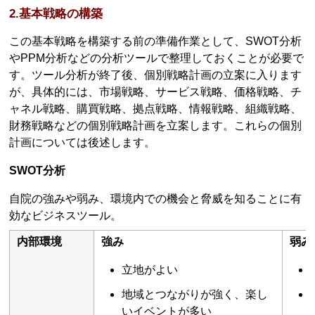
2.基本戦略の構築
この基本戦略を構築する前の準備作業として、SWOT分析
やPPM分析などの分析ツールで整理しておくことが必要で
す。ツール分析が終了後、個別戦略計画の立案に入ります
が、具体的には、市場戦略、サービス戦略、価格戦略、チ
ャネル戦略、購買戦略、拠点戦略、情報戦略、組織戦略、
財務戦略などの個別戦略計画を立案します。これらの個別
計画については後述します。
SWOT分析
自院の強みや弱み、環境内での機会と脅威を知ることに有
効なビジネスツール。
内部環境
強み
弱み
立地がよい
地域とつながりが強く、楽し
いイベントが多い