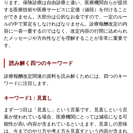
ります。保険診療は自由診療と違い、医療機関自らが提供
する医療技術や医療サービスに定価（値段）を付けること
ができません。大部分は公的なお金ですので、一定のルー
ルの中で算定をしなければなりません。診療報酬改定の内
容に一喜一憂するのではなく、改定内容の行間に込められ
たメッセージや方向性などを理解することが非常に重要で
す。
読み解く四つのキーワード
診療報酬改定関連の資料を読み解くためには、四つのキー
ワードに注目します。
キーワード1：見直し
まず一つ目は「見直し」という言葉です。見直しという言
葉が使われている場合、医療機関にとっては減収になる可
能性が高い内容が含まれているといえます。見直しの意味
は、今までのやり方や考え方を見直すという内容が含まれ