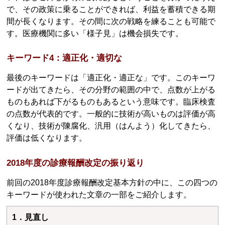
で、その政策に乗ることができれば、利益を蓄積できる期
間が長くなります。その間に次の戦略を練ることも可能で
す。医療機関に多い「様子見」は機会損失です。
キーワード4：適正化・適切な
最後のキーワードは「適正化・適正な」です。このキーワ
ードが出てきたら、その分野の範囲の中で、点数が上がる
ものもあれば下がるものもあるという意味です。臨床検査
の点数が代表的です。一般的に技術が高いものは評価が高
くなり、技術が陳腐化、汎用（はんよう）化してきたら、
評価は低くなります。
2018年度の診療報酬改定の振り返り
前回の2018年度診療報酬改定基本方針の中に、この四つの
キーワードが使われた文章の一部をご紹介します。
1．見直し