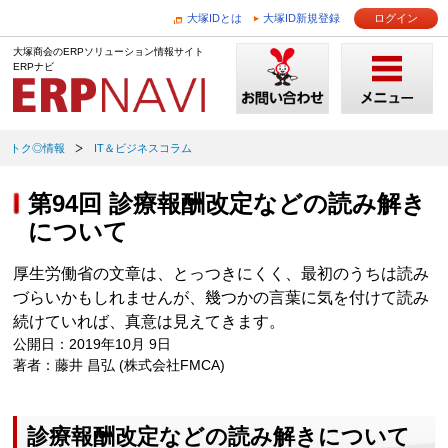
大塚IDとは
大塚ID新規登録
ログイン
大塚商会のERPソリューション情報サイト
ERPナビ
トク◎情報
IT＆ビジネスコラム
第94回 診療報酬改定などの読み解き
について
厚生労働省の文章は、とっつきにくく、最初のうちは読み
づらいかもしれませんが、幾つかの言葉に気を付けて読み
続けていれば、真意は見えてきます。
公開日：2019年10月 9日
著者：藤井 昌弘 (株式会社FMCA)
診療報酬改定などの読み解きについて