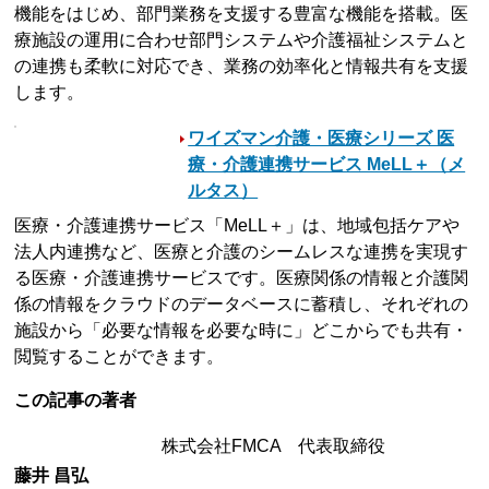
機能をはじめ、部門業務を支援する豊富な機能を搭載。医
療施設の運用に合わせ部門システムや介護福祉システムと
の連携も柔軟に対応でき、業務の効率化と情報共有を支援
します。
ワイズマン介護・医療シリーズ 医
療・介護連携サービス MeLL＋（メ
ルタス）
医療・介護連携サービス「MeLL＋」は、地域包括ケアや
法人内連携など、医療と介護のシームレスな連携を実現す
る医療・介護連携サービスです。医療関係の情報と介護関
係の情報をクラウドのデータベースに蓄積し、それぞれの
施設から「必要な情報を必要な時に」どこからでも共有・
閲覧することができます。
この記事の著者
株式会社FMCA 代表取締役
藤井 昌弘