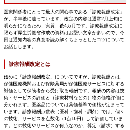
医療関係者にとって最大の関心事である「診療報酬改定」
が、半年後に迫っています。改定の内容は通常2月上旬に
明らかになるため、実質、後4カ月です。診療報酬改定に
限らず厚生労働省作成の資料はお堅い文章が多いので、今
回は通知内容の真意を読み解くちょっとしたコツについて
お話しします。
診療報酬改定とは
始めに「診療報酬改定」についてですが、診療報酬とは、
保健医療機関および保険薬局が保健医療サービスに対する
対価として保険者から受け取る報酬です。報酬の内容は技
術・サービスの評価と（診療材料などの）物の価格評価に
分かれます。医薬品については薬価基準で価格が定まって
います。診療報酬点数表（医科・歯科・調剤）では、個々
の技術、サービスを点数化（1点10円）して評価していま
す。どの技術やサービスが何点なのか、算定（請求）する