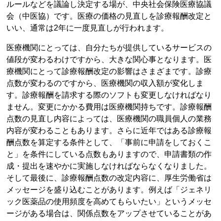
ルールなどを議論し決定する場が、中央社会保険医療協議
会（中医協）です。医療の価格の見直しを診療報酬改定と
いい、通常は2年に一度見直しが行われます。
医療機関にとっては、自分たちが提供しているサービスの
値段が変わるわけですから、大きな関心事となります。医
療機関にとって診療報酬改定の影響はさまざまです。診療
点数が変わるのですから、医療機関の収入額が変化しま
す。診療報酬を請求する際のソフトも変更しなければなり
ません。変更にかかる費用は医療機関持ちです。診療報酬
点数の見直し内容によっては、医療機関の職員個人の業務
内容が変わることもあります。さらに近年ではある診療報
酬点数を算定する条件として、「事前に申請をしておくこ
と」を条件にしている点数もありますので、申請書類の作
成・提出を速やかに実施しなければならなくなりました。
そして最後に、診療報酬点数の改定内容に、厚生労働省は
メッセージを盛り込むことがあります。例えば「ジェネリ
ック医薬品の使用頻度を高めてもらいたい」というメッセ
ージがある場合は、関係点数をアップさせていることがあ