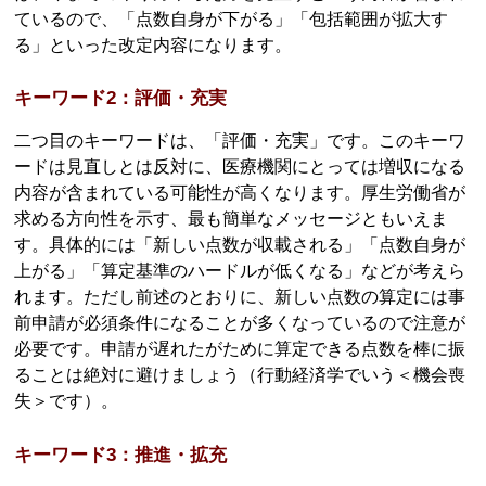
ているので、「点数自身が下がる」「包括範囲が拡大す
る」といった改定内容になります。
キーワード2：評価・充実
二つ目のキーワードは、「評価・充実」です。このキーワ
ードは見直しとは反対に、医療機関にとっては増収になる
内容が含まれている可能性が高くなります。厚生労働省が
求める方向性を示す、最も簡単なメッセージともいえま
す。具体的には「新しい点数が収載される」「点数自身が
上がる」「算定基準のハードルが低くなる」などが考えら
れます。ただし前述のとおりに、新しい点数の算定には事
前申請が必須条件になることが多くなっているので注意が
必要です。申請が遅れたがために算定できる点数を棒に振
ることは絶対に避けましょう（行動経済学でいう＜機会喪
失＞です）。
キーワード3：推進・拡充