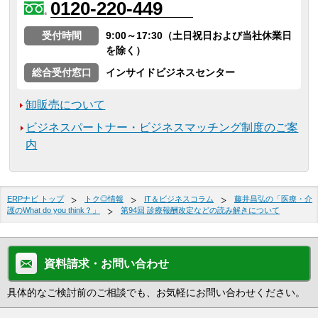
0120-220-449
受付時間
9:00～17:30（土日祝日および当社休業日
を除く）
総合受付窓口
インサイドビジネスセンター
卸販売について
ビジネスパートナー・ビジネスマッチング制度のご案
内
ERPナビ トップ
トク◎情報
IT＆ビジネスコラム
藤井昌弘の「医療・介
護のWhat do you think？」
第94回 診療報酬改定などの読み解きについて
資料請求・お問い合わせ
具体的なご検討前のご相談でも、お気軽にお問い合わせください。