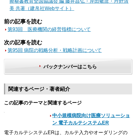
療秘書教育全国協議会 編 藤井昌弘・岸田敏彦・丹野清
美 共著（建帛社Webサイト）
前の記事を読む
第93回 医療機関の経営指標について
次の記事を読む
第95回 病院の戦略分析・戦略計画について
バックナンバーはこちら
関連するページ・著者紹介
この記事のテーマと関連するページ
中小規模病院向け医療ソリューショ
ン 電子カルテシステムER
電子カルテシステムERは、カルテ入力やオーダリングの