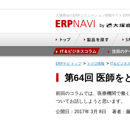
大塚商会のERPソリューション情報サイト ER
IT＆ビジネスコラム
注目のテ
ERPナビ トップ
トク◎情報
IT＆ビジネ
第64回 医師
前回のコラムでは、医療機関で働く
ついてお話ししようと思います。
公開日：2017年 3月 8日
著者：藤