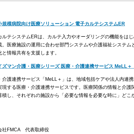
小規模病院向け医療ソリューション 電子カルテシステムER
カルテシステムERは、カルテ入力やオーダリングの機能をは
載。医療施設の運用に合わせ部門システムや介護福祉システム
化と情報共有を支援します。
イズマン介護・医療シリーズ 医療・介護連携サービス MeLL
・介護連携サービス「MeLL＋」は、地域包括ケアや法人内連
実現する医療・介護連携サービスです。医療関係の情報と介護
蓄積し、それぞれの施設から「必要な情報を必要な時に」どこ
。
会社FMCA 代表取締役