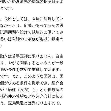
強いため派遣先の病院の指示命令よ
とです。
。長所としては、医局に所属してい
なかったり、応募があってもその医
試用期間を設けて試験的に働いてみ
るいは医師のご家族が地域に馴染め
）
動きは若手医師に限りません。自由
り、やがて開業するというのが一般
遇や条件を求めて求職しています。
です。また、このような医師は、医
側が求める条件を提示でき、紹介会
や「病棟（入院）も」とか糖尿病の
務条件の希望などを紹介会社に伝え
う。医局派遣とは異なりますので、