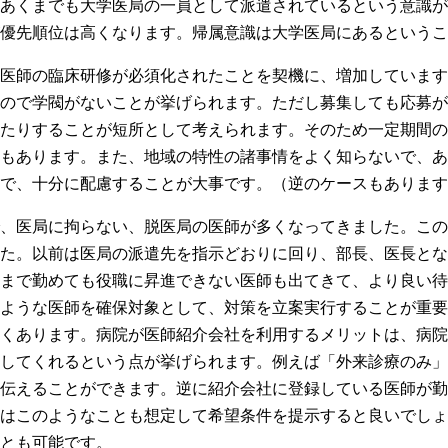
あくまでも大学医局の一員として派遣されているという意識が
優先順位は高くなります。帰属意識は大学医局にあるというこ
医師の臨床研修が必須化されたことを契機に、増加しています
ので学閥がないことが挙げられます。ただし募集しても応募が
たりすることが短所として考えられます。そのため一定期間の
もあります。また、地域の特性の諸事情をよく知らないで、あ
で、十分に配慮することが大事です。（逆のケースもあります
、医局に拘らない、脱医局の医師が多くなってきました。この
た。以前は医局の派遣先を指示どおりに回り、部長、医長とな
まで勤めても役職に昇進できない医師も出てきて、より良い待
ような医師を確保対象として、対策を立案実行することが重要
くあります。病院が医師紹介会社を利用するメリットは、病院
してくれるという点が挙げられます。例えば「外来診療のみ」
伝えることができます。逆に紹介会社に登録している医師が勤
はこのようなことも想定して希望条件を提示すると良いでしょ
とも可能です。