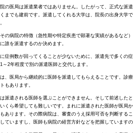
院の医局は派遣業者ではありません。したがって、正式な派遣
くまでも建前です。派遣してくれる大学は、院長の出身大学で
。
その病院の特徴（急性期や特定疾患で顕著な実績があるなど）
に誰を派遣するのか決めます。
に症例数が回ってくることが少ないために、派遣先で多くの症
1～2年程度で別の派遣医師と交代します。
は、医局から継続的に医師を派遣してもらえることです。診療
トもあります。
は派遣される医師を選ぶことができません。そして前述したと
いくら希望しても難しいです。まれに派遣された医師が医局か
もあります。その際病院は、審査のうえ採用可否を判断するこ
していますし、医師も病院の経営方針などを把握していますの