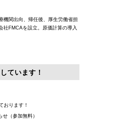
医療機関出向、帰任後、厚生労働省担
会社FMCAを設立。原価計算の導入
けしています！
ております！
らせ（参加無料）