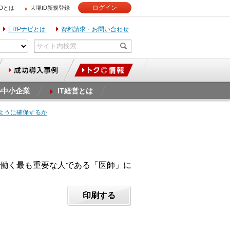
ログイン
IDとは
大塚ID新規登録
ERPナビとは
資料請求・お問い合わせ
ル中小企業
IT経営とは
のように確保するか
働く最も重要な人である「医師」に
印刷する