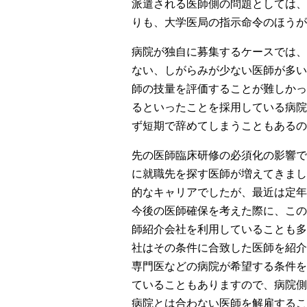
派遣される医師側の問題としては、
りも、大学医局の指示命令のほうが
病院が独自に募集するケースでは、
ない、しがらみが少ない医師が多い
師の技量を評価することが難しかっ
るといったことを採用している病院
ず短期で辞めてしまうこともあるの
先の医師臨床研修の必須化の影響で
に就職先を探す医師が増えてきまし
的なキャリアでしたが、最近は定年
今後の医師確保を考えた際に、この
師紹介会社を利用していることも多
社はその条件に合致した医師を紹介
専門医などの病院が希望する条件を
ていることもありますので、病院側
病院とは合わない医師を解雇するこ