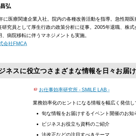
 昌弘
84年に医療関連企業入社。院内の各種改善活動を指導。急性期
任研究員として厚生行政の政策分析に従事。2005年退職、株式
用、病院移転に伴うマネジメントも実施。
式会社FMCA
て、ビジネスに役立つさまざまな情報を日々お届
お仕事効率研究所 - SMILE LAB -
業務効率化のヒントになる情報を幅広く発信し
旬な情報をお届けするイベント開催のお知
ビジネスお役立ち資料のご紹介
法改正などの注目すべきテーマ