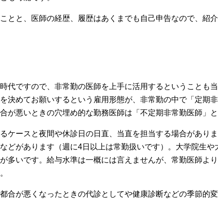
ことと、医師の経歴、履歴はあくまでも自己申告なので、紹介
時代ですので、非常勤の医師を上手に活用するということも当
を決めてお願いするという雇用形態が、非常勤の中で「定期非
合が悪いときの穴埋め的な勤務医師は「不定期非常勤医師」と
るケースと夜間や休診日の日直、当直を担当する場合がありま
などがあります（週に4日以上は常勤扱いです）。大学院生や
が多いです。給与水準は一概には言えませんが、常勤医師より
。
都合が悪くなったときの代診としてや健康診断などの季節的変