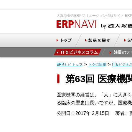
大塚商会のERPソリューション情報サイト ER
IT＆ビジネスコラム
注目のテ
ERPナビ トップ
トク◎情報
IT＆ビジネ
第63回 医療
医療機関の経営は、「人」に大きく
る臨床の歴史は長いですが、医療機
公開日：2017年 2月15日
著者：藤