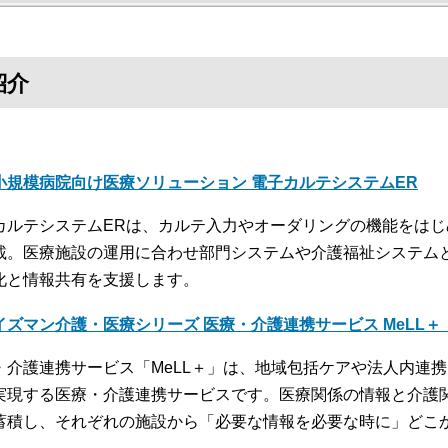
紹介
小規模病院向け医療ソリューション 電子カルテシステムER
カルテシステムERは、カルテ入力やオーダリングの機能をは
載。医療施設の運用に合わせ部門システムや介護福祉システム
化と情報共有を支援します。
イズマン介護・医療シリーズ 医療・介護連携サービス MeLL
・介護連携サービス「MeLL＋」は、地域包括ケアや法人内連
実現する医療・介護連携サービスです。医療関係の情報と介護
蓄積し、それぞれの施設から「必要な情報を必要な時に」どこ