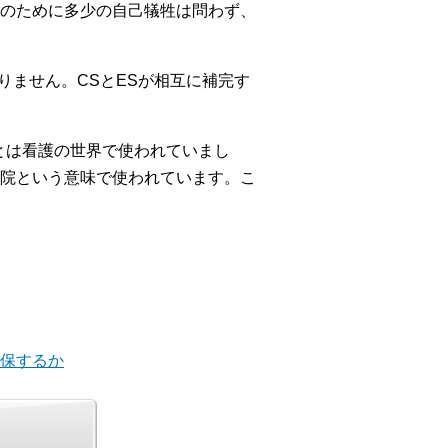
のために多少の自己犠牲は問わず、
りません。CSとESが相互に補完す
。
とは看護の世界で使われていまし
院という意味で使われています。こ
確保するか