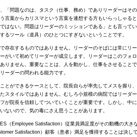
、「問題なのは、タスク（仕事、務め）でありリーダーはその
う言葉からカリスマという言葉を連想する方もいらっしゃると
ではない。問題はリーダーのミッションである」とも言ってい
するツール（道具）のひとつにすぎないということです。
で存在するものではありません。リーダーのそばには常にリー
ーがいて初めてリーダーが成立します。リーダーはこのフォロ
ありません。重要なことは、人を動かし、仕事をさせることで
リーダーの問われる能力です。
ことができるケースとして、院長自らが率先してメスを握り、
たスタイルではありません。むしろ小規模の病院ではリーダー
フが院長を信頼してついていくことが重要です。しかし、中に
いないので、気の毒にさえ思うことがあります。
Employee Satisfaction）従業員満足度がその動機の
omer Satisfaction）顧客（患者）満足を獲得すること