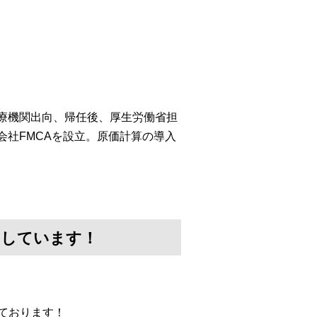
医療機関出向、帰任後、厚生労働省担
会社FMCAを設立。原価計算の導入
けしています！
ております！