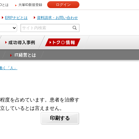
ログイン
IDとは
大塚ID新規登録
ERPナビとは
資料請求・お問い合わせ
IT経営とは
で働く「人」
%程度を占めています。患者を治療す
立しているとは言えません。
印刷する