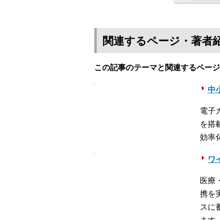
関連するページ・著者
この記事のテーマと関連するページ
中
電子
を搭
効率
ワ
医療
携を
スに