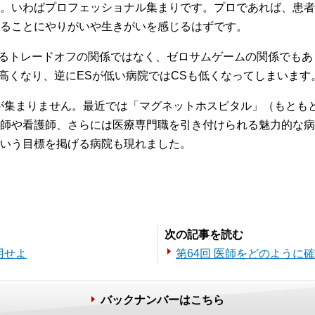
。いわばプロフェッショナル集まりです。プロであれば、患者
ることにやりがいや生きがいを感じるはずです。
するトレードオフの関係ではなく、ゼロサムゲームの関係でもあ
も高くなり、逆にESが低い病院ではCSも低くなってしまいます
が集まりません。最近では「マグネットホスピタル」（もとも
師や看護師、さらには医療専門職を引き付けられる魅力的な病
いう目標を掲げる病院も現れました。
。
次の記事を読む
用せよ
第64回 医師をどのように
バックナンバーはこちら