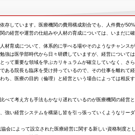
依存しています。医療機関の費用構成割合でも、人件費が50
関の経営や運営の仕組みや人材の育成については、いまだに確
人材育成について、体系的に学べる場やそのようなチャンスが
勉強は医学部時代から日々研鑽していますが、経営については
とって重要な領域を学ぶカリキュラムが確立していなく、さら
である院長も臨床を受け持っているので、その仕事を離れて経
わち、医療の目的（倫理）と経営という場合によっては相反す
比べて考え方も手法もかなり遅れているのが医療機関の経営と
、強い経営システムを構築し皆を引っ張っていくようなリーダ
実践協会によって設立された医療経営に関する新しい資格制度と