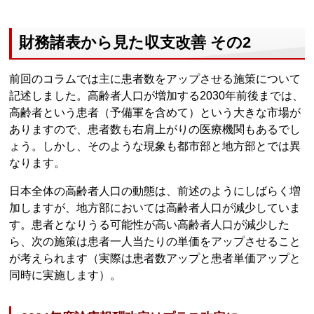
財務諸表から見た収支改善 その2
前回のコラムでは主に患者数をアップさせる施策について
記述しました。高齢者人口が増加する2030年前後までは、
高齢者という患者（予備軍を含めて）という大きな市場が
ありますので、患者数も右肩上がりの医療機関もあるでし
ょう。しかし、そのような現象も都市部と地方部とでは異
なります。
日本全体の高齢者人口の動態は、前述のようにしばらく増
加しますが、地方部においては高齢者人口が減少していま
す。患者となりうる可能性が高い高齢者人口が減少した
ら、次の施策は患者一人当たりの単価をアップさせること
が考えられます（実際は患者数アップと患者単価アップと
同時に実施します）。