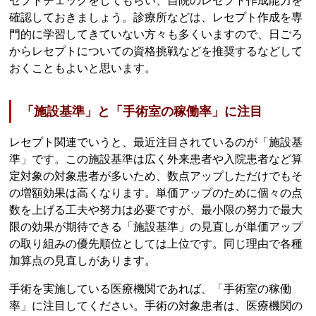
セプトチェックをしてもらい、自院のレセプト作成能力を
確認しておきましょう。診療所などは、レセプト作成を専
門的に学習してきていない方々も多くいますので、日ごろ
からレセプトについての資格挑戦などを推奨するなどして
おくこともよいと思います。
「施設基準」と「手術室の稼働率」に注目
レセプト関連でいうと、最近注目されているのが「施設基
準」です。この施設基準は広く外来患者や入院患者など算
定対象の対象患者が多いため、数点アップしただけでもそ
の増額効果は高くなります。単価アップのために個々の点
数を上げる工夫や努力は必要ですが、最小限の努力で最大
限の効果が期待できる「施設基準」の見直しが単価アップ
の取り組みの優先順位としては上位です。同じ理由で各種
加算点の見直しがあります。
手術を実施している医療機関であれば、「手術室の稼働
率」に注目してください。手術の対象患者は、医療機関の