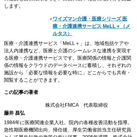
します。
ワイズマン介護・医療シリーズ 医
療・介護連携サービス MeLL＋（メ
ルタス）
医療・介護連携サービス「MeLL＋」は、地域包括ケアや
法人内連携など、医療と介護のシームレスな連携を実現す
る医療・介護連携サービスです。医療関係の情報と介護関
係の情報をクラウドのデータベースに蓄積し、それぞれの
施設から「必要な情報を必要な時に」どこからでも共有・
閲覧することができます。
この記事の著者
株式会社FMCA 代表取締役
藤井 昌弘
1984年に医療関連企業入社。院内の各種改善活動を指導。
急性期医療機関出向、帰任後、厚生労働省担当主任研究員