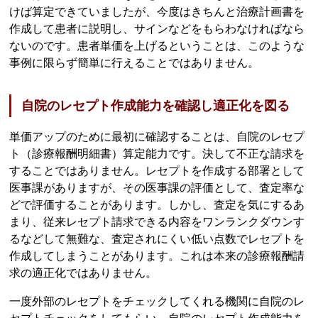
けば算定できていましたが、今度はきちんと治療計画書を
作成して患者に説明し、サインなどをもらわなければなら
ないのです。患者単価を上げるということは、このような
事例に限らず簡単に行えることではありません。
自院のレセプト作成能力を確認し適正化を図る
単価アップのために最初に確認することは、自院のレセプ
ト（診療報酬明細書）算定能力です。決して不正な請求を
することではありません。レセプトを作成する部署として
医事課がありますが、その医事課の評価として、査定率な
どで評価することがあります。しかし、査定を気にするあ
まり、従来レセプト請求できる内容をワンランクダウンす
るなどして無難な、査定されにくい低い点数でレセプトを
作成してしまうことがあります。これは本来の診療報酬請
求の適正化ではありません。
一度外部のレセプトをチェックしてくれる機関に自院のレ