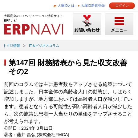
大塚IDとは
大塚ID新規登録
ログイン
大塚商会のERPソリューション情報サイト
ERPナビ
トク◎情報
IT＆ビジネスコラム
第147回 財務諸表から見た収支改善
その2
前回のコラムでは主に患者数をアップさせる施策について
記述しました。日本全体の高齢者人口の動態は、しばらく
増加しますが、地方部においては高齢者人口が減少してい
ます。患者となりうる可能性が高い高齢者人口が減少した
ら、次の施策は患者一人当たりの単価をアップさせること
が考えられます。
公開日：2024年 3月11日
著者：藤井 昌弘 (株式会社FMCA)