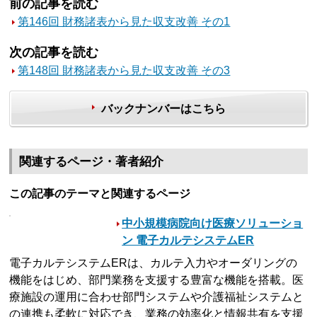
前の記事を読む
第146回 財務諸表から見た収支改善 その1
次の記事を読む
第148回 財務諸表から見た収支改善 その3
バックナンバーはこちら
関連するページ・著者紹介
この記事のテーマと関連するページ
中小規模病院向け医療ソリューショ
ン 電子カルテシステムER
電子カルテシステムERは、カルテ入力やオーダリングの
機能をはじめ、部門業務を支援する豊富な機能を搭載。医
療施設の運用に合わせ部門システムや介護福祉システムと
の連携も柔軟に対応でき、業務の効率化と情報共有を支援