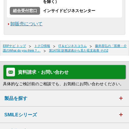
を除く）
総合受付窓口
インサイドビジネスセンター
卸販売について
ERPナビ トップ
トク◎情報
IT＆ビジネスコラム
藤井昌弘の「医療・介
護のWhat do you think？」
第147回 財務諸表から見た収支改善 その2
資料請求・お問い合わせ
具体的なご検討前のご相談でも、お気軽にお問い合わせください。
製品を探す
SMILEシリーズ