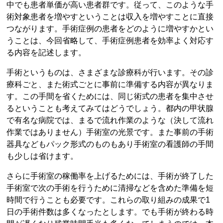
中でも患者単価が高い患者群です。従って、このような手
術対象患者を増やすということは収入を増やすことに直接
つながります。手術症例の患者をどのように増やすかとい
うことは、今回省略して、手術症例患者を効率よく対応す
る内容を記述します。
手術というものは、さまざまな診療科が行います。その診
療科ごと、また術式ごとに事前に準備する内容が異なりま
す。この手間を省くためには、同じ術式の患者を集中させ
るということも考えてみてはどうでしょう。都内の甲状腺
で有名な病院では、まるで流れ作業のような（決して流れ
作業ではありません）手術室の光景です。また事前の手術
器具などもパック形式のものもあり手術室の看護師の手間
も少しは省けます。
さらに手術室の稼働率を上げるためには、手術が終了した
手術室で次の手術を行うために清掃などを含めた準備を短
時間で行うことも必要です。これらの取り組みの成果で1
日の手術件数は多くなったとします。でも手術が終わる時