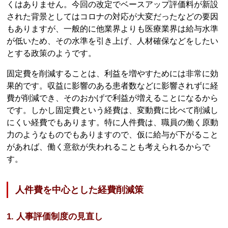
くはありません。今回の改定でベースアップ評価料が新設
された背景としてはコロナの対応が大変だったなどの要因
もありますが、一般的に他業界よりも医療業界は給与水準
が低いため、その水準を引き上げ、人材確保などをしたい
とする政策のようです。
固定費を削減することは、利益を増やすためには非常に効
果的です。収益に影響のある患者数などに影響されずに経
費が削減でき、そのおかげで利益が増えることになるから
です。しかし固定費という経費は、変動費に比べて削減し
にくい経費でもあります。特に人件費は、職員の働く原動
力のようなものでもありますので、仮に給与が下がること
があれば、働く意欲が失われることも考えられるからで
す。
人件費を中心とした経費削減策
1. 人事評価制度の見直し