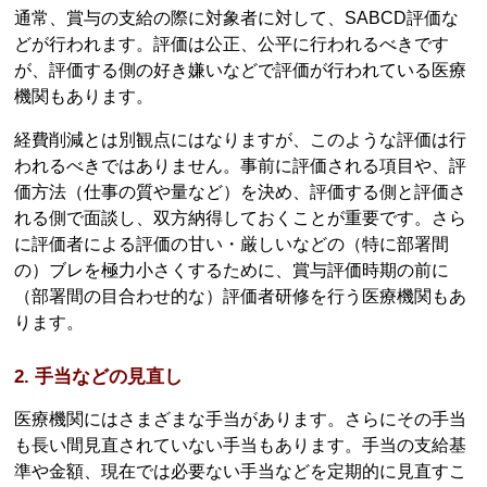
通常、賞与の支給の際に対象者に対して、SABCD評価な
どが行われます。評価は公正、公平に行われるべきです
が、評価する側の好き嫌いなどで評価が行われている医療
機関もあります。
経費削減とは別観点にはなりますが、このような評価は行
われるべきではありません。事前に評価される項目や、評
価方法（仕事の質や量など）を決め、評価する側と評価さ
れる側で面談し、双方納得しておくことが重要です。さら
に評価者による評価の甘い・厳しいなどの（特に部署間
の）ブレを極力小さくするために、賞与評価時期の前に
（部署間の目合わせ的な）評価者研修を行う医療機関もあ
ります。
2. 手当などの見直し
医療機関にはさまざまな手当があります。さらにその手当
も長い間見直されていない手当もあります。手当の支給基
準や金額、現在では必要ない手当などを定期的に見直すこ