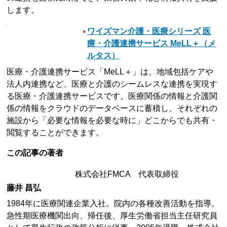
します。
ワイズマン介護・医療シリーズ 医
療・介護連携サービス MeLL＋（メ
ルタス）
医療・介護連携サービス「MeLL＋」は、地域包括ケアや
法人内連携など、医療と介護のシームレスな連携を実現す
る医療・介護連携サービスです。医療関係の情報と介護関
係の情報をクラウドのデータベースに蓄積し、それぞれの
施設から「必要な情報を必要な時に」どこからでも共有・
閲覧することができます。
この記事の著者
株式会社FMCA 代表取締役
藤井 昌弘
1984年に医療関連企業入社。院内の各種改善活動を指導。
急性期医療機関出向、帰任後、厚生労働省担当主任研究員