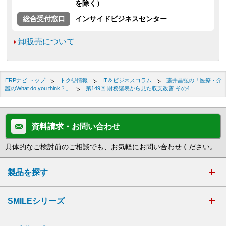
を除く）
総合受付窓口
インサイドビジネスセンター
卸販売について
ERPナビ トップ
トク◎情報
IT＆ビジネスコラム
藤井昌弘の「医療・介
護のWhat do you think？」
第149回 財務諸表から見た収支改善 その4
資料請求・お問い合わせ
具体的なご検討前のご相談でも、お気軽にお問い合わせください。
製品を探す
SMILEシリーズ