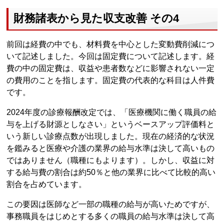
財務諸表から見た収支改善 その4
前回は経費の中でも、材料費を中心とした変動費削減につ
いて記述しました。今回は固定費について記述します。経
費の中の固定費は、収益や患者数などに影響されない一定
の費用のことを指します。固定費の代表的な科目は人件費
です。
2024年度の診療報酬改定では、「医療機関に働く職員の給
与を上げる財源としなさい」というベースアップ評価料と
いう新しい診療点数が出現しました。現在の経済的な状況
を鑑みると医療や介護の業界の給与水準は決して高いもの
ではありません（職種にもよります）。しかし、収益に対
する給与費の割合は約50％と他の業界に比べて比較的高い
割合を占めています。
この要因は医師など一部の職種の給与が高いためですが、
事務職員をはじめとする多くの職員の給与水準は決して高