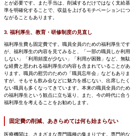
とが必要です。また手当は、削減するだけではなく支給基
準を明確化することで、収益を上げるモチベーションにつ
ながることもあります。
3. 福利厚生、教育・研修制度の見直し
福利厚生費も固定費です。職員全員のための福利厚生です
が、福利厚生の内容を見てみると、「一部の職員しか利用
しない」「利用頻度が少ない」「利用が困難」など、無駄
な経費と思われる福利厚生の内容も含まれていることがあ
ります。職員の慰労のための「職員忘年会」などもありま
すが、そもそも飲み会などに魅力を感じない、出席したく
ない職員も多くなってきています。本来の職員全員のため
の福利厚生という観点に立ち返り、また、今の時代に合う
福利厚生を考えることをお勧めします。
固定費の削減、あきらめては何も始まらない
医療機関は、さまざまな専門職種の集まりです。専門的な