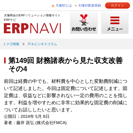
大塚IDとは
大塚ID新規登録
ログイン
大塚商会のERPソリューション情報サイト
ERPナビ
トク◎情報
IT＆ビジネスコラム
第149回 財務諸表から見た収支改善
その4
前回は経費の中でも、材料費を中心とした変動費削減につ
いて記述しました。今回は固定費について記述します。固
定費は、収益などに影響されない一定の費用のことを指し
ます。利益を増やすために非常に効果的な固定費の削減に
ついてお話ししたいと思います。
公開日：2024年 5月 8日
著者：藤井 昌弘 (株式会社FMCA)