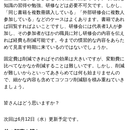
知識の習得や勉強、研修などは必要不可欠です。しかし、
「同じ書籍を複数冊購入している」「外部研修会に複数人
参加している」などのケースはよくあります。書籍であれ
ば回覧すればよいことですし、研修会には代表者1人が参
加し、その参加者がほかの職員に対し研修会の内容を伝え
れば経費も削減可能です。今までの慣習的な内容をあらた
めて見直す時期に来ているのではないでしょうか。
固定費は削減できればその効果は大きいですが、変動費に
比べてなかなか削減することは難しいです。しかし、削減
が難しいからといってあきらめては何も始まりませんの
で、細かな内容も含めてコツコツ削減額を積み重ねていき
ましょう。
皆さんはどう思いますか？
次回は6月12日（水）更新予定です。