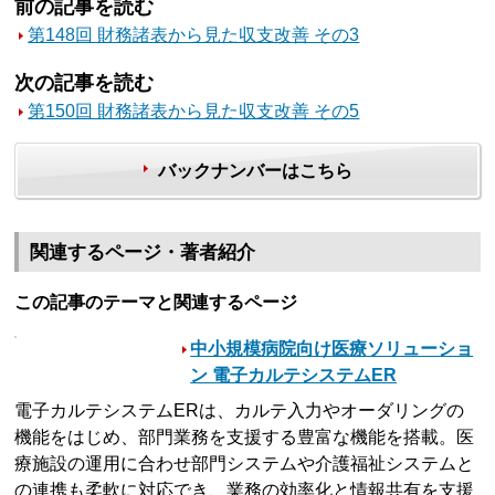
前の記事を読む
第148回 財務諸表から見た収支改善 その3
次の記事を読む
第150回 財務諸表から見た収支改善 その5
バックナンバーはこちら
関連するページ・著者紹介
この記事のテーマと関連するページ
中小規模病院向け医療ソリューショ
ン 電子カルテシステムER
電子カルテシステムERは、カルテ入力やオーダリングの
機能をはじめ、部門業務を支援する豊富な機能を搭載。医
療施設の運用に合わせ部門システムや介護福祉システムと
の連携も柔軟に対応でき、業務の効率化と情報共有を支援