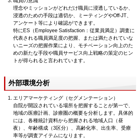
職員の意識
理念やミッションがどれだけ職員に浸透しているか、
浸透のための手段は適切か、ミーティングやOff-JT、
アンケート等により確認ができます。
特にES（Employee Satisfaction：従業員満足）調査に
代表される職員満足度の把握、または満たされていな
いニーズの把握作業により、モチベーション向上のた
めの新たな手段や職員サービス向上戦略の策定のヒン
トが得られると言われています。
外部環境分析
エリアマーケティング（セグメンテーション）
自院が開設されている場所を把握することが第一で、
地域の医療計画、診療圏の概要を分析します。具体的
には、各種統計資料から把握される地域人口（昼
夜）、年齢構成（3区分）、高齢化率、出生率、受療
率等が調査アイテムになります。