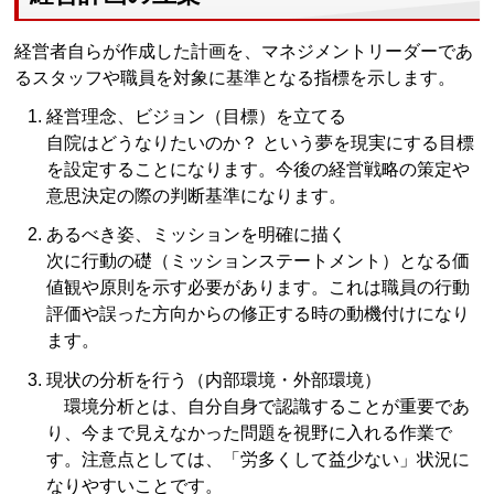
経営者自らが作成した計画を、マネジメントリーダーであ
るスタッフや職員を対象に基準となる指標を示します。
経営理念、ビジョン（目標）を立てる
自院はどうなりたいのか？ という夢を現実にする目標
を設定することになります。今後の経営戦略の策定や
意思決定の際の判断基準になります。
あるべき姿、ミッションを明確に描く
次に行動の礎（ミッションステートメント）となる価
値観や原則を示す必要があります。これは職員の行動
評価や誤った方向からの修正する時の動機付けになり
ます。
現状の分析を行う（内部環境・外部環境）
環境分析とは、自分自身で認識することが重要であ
り、今まで見えなかった問題を視野に入れる作業で
す。注意点としては、「労多くして益少ない」状況に
なりやすいことです。