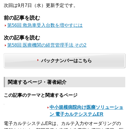
次回は9月7日（水）更新予定です。
前の記事を読む
第56回 救急車受入台数を増やすには
次の記事を読む
第58回 医療機関の経営管理手法 その2
バックナンバーはこちら
関連するページ・著者紹介
この記事のテーマと関連するページ
中小規模病院向け医療ソリューショ
ン 電子カルテシステムER
電子カルテシステムERは、カルテ入力やオーダリングの