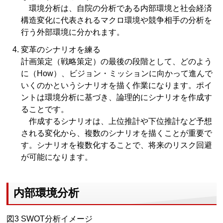
環境分析は、自院の分析である内部環境と社会経済
構造変化に代表されるマクロ環境や競争相手の分析を
行う外部環境に分かれます。
変革のシナリオを練る
計画策定（戦略策定）の最後の段階として、どのよう
に（How）、ビジョン・ミッションに向かって進んで
いくのかというシナリオを描く作業になります。ポイ
ントは環境分析に基づき、論理的にシナリオを作成す
ることです。
作成するシナリオは、上位推計や下位推計など予想
される変化から、複数のシナリオを描くことが重要で
す。シナリオを複数化することで、将来のリスク回避
が可能になります。
内部環境分析
図3 SWOT分析イメージ