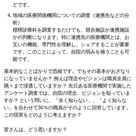
どです。
地域の医療関係機関についての調査（連携先などの分
析）
標榜診療科を調査するだけでも、競合施設か連携施設
かの判断になります。特に連携先の医療機関とは、お
互いの機能、専門性を理解し、シェアすることが重要
です。このことによって、自院の弱みを補うことも可
能です。
基本的なことばかりで恐縮です。でもその基本がおざなり
になっていませんか？ 例えば理念やビジョンは職員全員に
隅々まで浸透していますか？ 先日ある医療機関で実施した
アンケート調査では、自院の理念、ビジョンを知っていま
すか？ という問いに、「全く知らない」、「よく知らな
い」を合わせて30％の職員がそのように回答しています。
この現実をどのように考えますか？
皆さんは、どう思いますか？