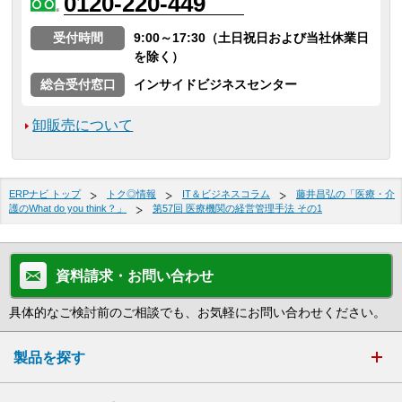
0120-220-449
受付時間
9:00～17:30（土日祝日および当社休業日
を除く）
総合受付窓口
インサイドビジネスセンター
卸販売について
ERPナビ トップ
トク◎情報
IT＆ビジネスコラム
藤井昌弘の「医療・介
護のWhat do you think？」
第57回 医療機関の経営管理手法 その1
資料請求・お問い合わせ
具体的なご検討前のご相談でも、お気軽にお問い合わせください。
製品を探す