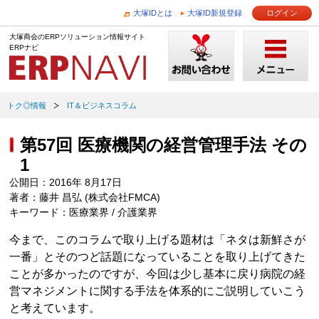
大塚IDとは
大塚ID新規登録
ログイン
大塚商会のERPソリューション情報サイト
ERPナビ
トク◎情報
IT＆ビジネスコラム
第57回 医療機関の経営管理手法 その
1
公開日：2016年 8月17日
著者：藤井 昌弘 (株式会社FMCA)
キーワード：医療業界 / 介護業界
今まで、このコラムで取り上げる題材は「ネタは新鮮さが
一番」とそのつど話題になっていることを取り上げてきた
ことが多かったのですが、今回は少し基本に戻り病院の経
営マネジメントに関する手法を体系的にご説明していこう
と考えています。