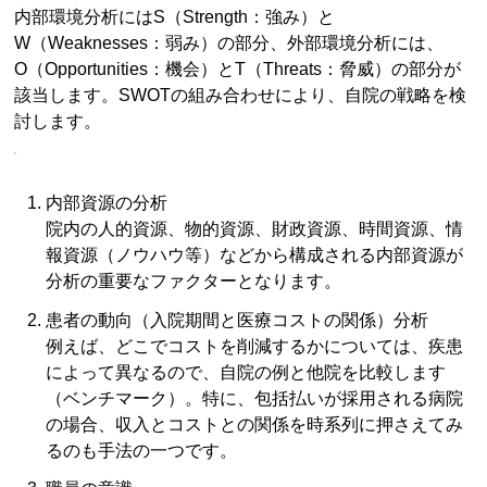
内部環境分析にはS（Strength：強み）と
W（Weaknesses：弱み）の部分、外部環境分析には、
O（Opportunities：機会）とT（Threats：脅威）の部分が
該当します。SWOTの組み合わせにより、自院の戦略を検
討します。
内部資源の分析
院内の人的資源、物的資源、財政資源、時間資源、情
報資源（ノウハウ等）などから構成される内部資源が
分析の重要なファクターとなります。
患者の動向（入院期間と医療コストの関係）分析
例えば、どこでコストを削減するかについては、疾患
によって異なるので、自院の例と他院を比較します
（ベンチマーク）。特に、包括払いが採用される病院
の場合、収入とコストとの関係を時系列に押さえてみ
るのも手法の一つです。