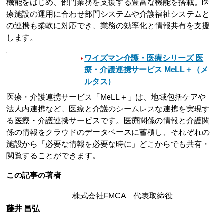
機能をはじめ、部門業務を支援する豊富な機能を搭載。医
療施設の運用に合わせ部門システムや介護福祉システムと
の連携も柔軟に対応でき、業務の効率化と情報共有を支援
します。
ワイズマン介護・医療シリーズ 医
療・介護連携サービス MeLL＋（メ
ルタス）
医療・介護連携サービス「MeLL＋」は、地域包括ケアや
法人内連携など、医療と介護のシームレスな連携を実現す
る医療・介護連携サービスです。医療関係の情報と介護関
係の情報をクラウドのデータベースに蓄積し、それぞれの
施設から「必要な情報を必要な時に」どこからでも共有・
閲覧することができます。
この記事の著者
株式会社FMCA 代表取締役
藤井 昌弘