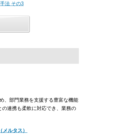
手法 その3
じめ、部門業務を支援する豊富な機能
との連携も柔軟に対応でき、業務の
＋（メルタス）