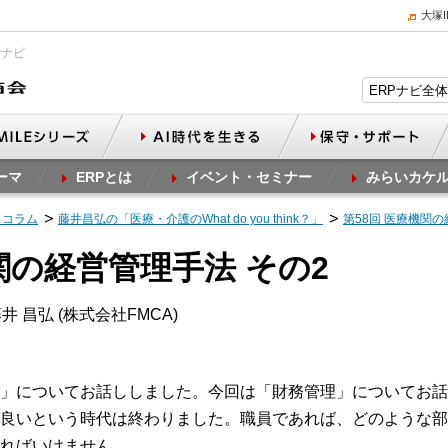
大塚
Pナビ
ーマ
ERPとは
イベント・セミナー
みらいカケ
スコラム
藤井昌弘の「医療・介護のWhat do you think？」
第58回 医療機関の
関の経営管理手法 その2
井 昌弘 (株式会社FMCA)
」についてお話ししました。今回は「財務管理」についてお話
良いという時代は終わりました。職員であれば、どのような部
ればいけません。