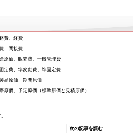
務費、経費
費、間接費
造原価、販売費、一般管理費
固定費、準変動費、準固定費
製品原価、期間原価
際原価、予定原価（標準原価と見積原価）
す。
次の記事を読む