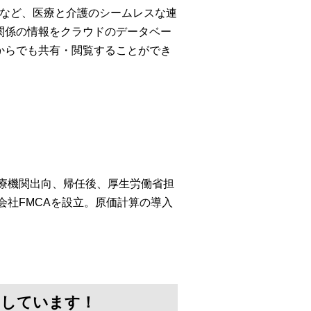
携など、医療と介護のシームレスな連
関係の情報をクラウドのデータベー
からでも共有・閲覧することができ
医療機関出向、帰任後、厚生労働省担
会社FMCAを設立。原価計算の導入
けしています！