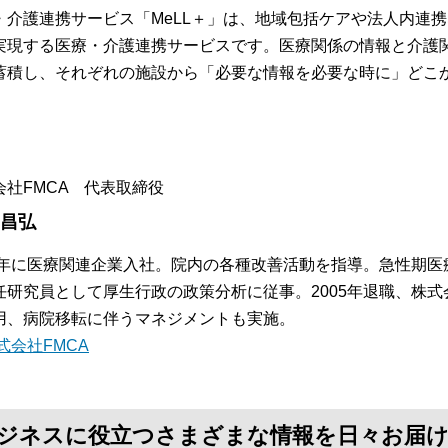
・介護連携サービス「MeLL＋」は、地域包括ケアや法人内連
実現する医療・介護連携サービスです。医療関係の情報と介護
蓄積し、それぞれの施設から「必要な情報を必要な時に」どこ
。
会社FMCA 代表取締役
 昌弘
84年に医療関連企業入社。院内の各種改善活動を指導。急性期
任研究員として厚生行政の政策分析に従事。2005年退職、株式
用、病院移転に伴うマネジメントも実施。
式会社FMCA
て、ビジネスに役立つさまざまな情報を日々お届