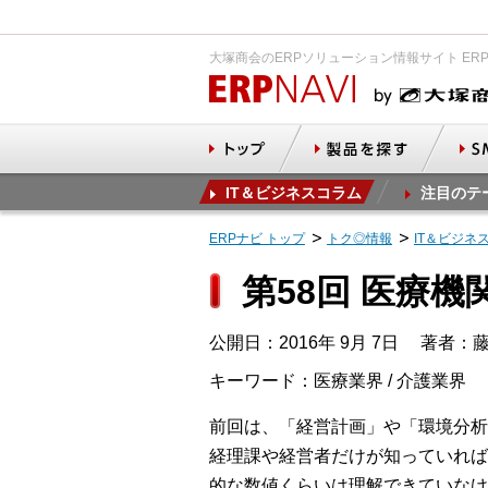
大塚商会のERPソリューション情報サイト ER
IT＆ビジネスコラム
注目のテ
ERPナビ トップ
トク◎情報
IT＆ビジネ
第58回 医療機
公開日：2016年 9月 7日
著者：藤
キーワード：医療業界 / 介護業界
前回は、「経営計画」や「環境分析
経理課や経営者だけが知っていれば
的な数値くらいは理解できていなけ