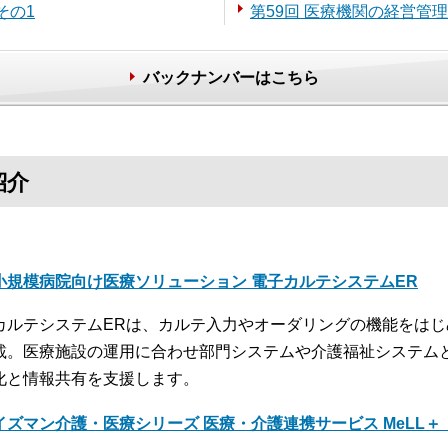
その1
第59回 医療機関の経営管理
バックナンバーはこちら
紹介
小規模病院向け医療ソリューション 電子カルテシステムER
カルテシステムERは、カルテ入力やオーダリングの機能をは
載。医療施設の運用に合わせ部門システムや介護福祉システム
化と情報共有を支援します。
イズマン介護・医療シリーズ 医療・介護連携サービス MeLL