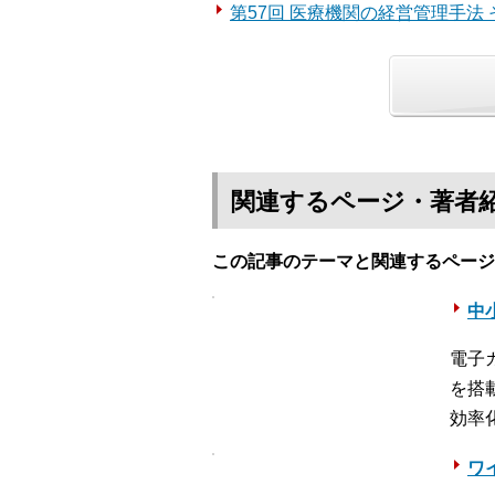
第57回 医療機関の経営管理手法 
関連するページ・著者
この記事のテーマと関連するページ
中
電子
を搭
効率
ワ