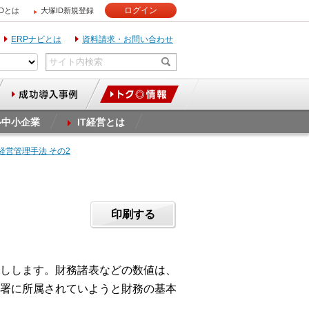
ログイン
IDとは
大塚ID新規登録
ERPナビとは
資料請求・お問い合わせ
ル中小企業
IT経営とは
経営管理手法 その2
印刷する
しします。財務諸表などの数値は、
署に所属されていようと財務の基本