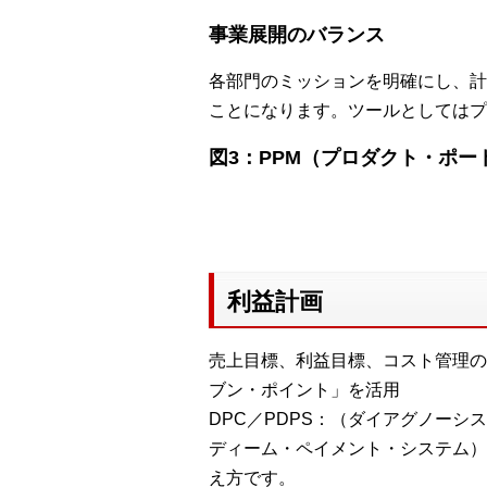
事業展開のバランス
各部門のミッションを明確にし、計
ことになります。ツールとしてはプ
図3：PPM（プロダクト・ポ
利益計画
売上目標、利益目標、コスト管理の
ブン・ポイント」を活用
DPC／PDPS：（ダイアグノー
ディーム・ペイメント・システム）
え方です。