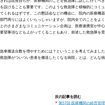
きれば院長自らが、医療機関のことを救急隊に話しに行くべき
を設けることも重要です。このような救急隊と積極的にコミュ
てくれるはずです。この懇話会などの機会に、院内の医療機器
部門周りにはよくいらっしゃいますが、院内全てのことをよく
とのさまざまなコミュニケーション企画は、医療連携室が中心
要望事項なども上がってくることもあり、前述した救急隊を受
急車搬送台数を増やすためには？ということを考えてみました
救急隊がついつい患者を搬送したくなる病院」とは、どんな病
。
次の記事を読む
第57回 医療機関の経営管理