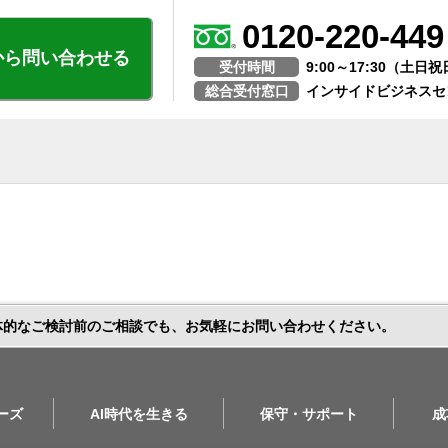
0120-220-449
から問い合わせる
受付時間
9:00～17:30（土
総合受付窓口
インサイドビジネスセ
体的なご検討前のご相談でも、お気軽にお問い合わせください。
リーズ
AI時代を生きる
保守・サポート
成