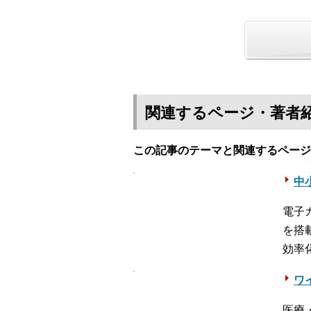
関連するページ・著者
この記事のテーマと関連するページ
中
電子
を搭
効率
ワ
医療