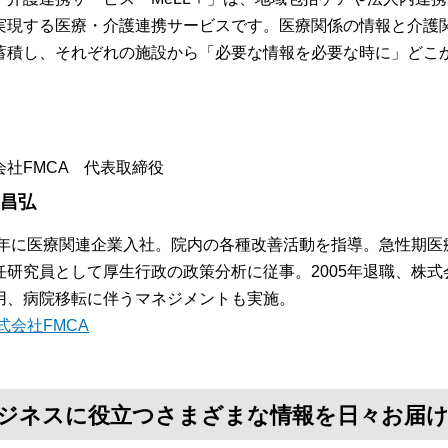
実現する医療・介護連携サービスです。医療関係の情報と介護
蓄積し、それぞれの施設から「必要な情報を必要な時に」どこ
。
会社FMCA 代表取締役
 昌弘
84年に医療関連企業入社。院内の各種改善活動を指導。急性期
任研究員として厚生行政の政策分析に従事。2005年退職、株式
用、病院移転に伴うマネジメントも実施。
式会社FMCA
て、ビジネスに役立つさまざまな情報を日々お届