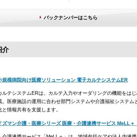
バックナンバーはこちら
紹介
小規模病院向け医療ソリューション 電子カルテシステムER
カルテシステムERは、カルテ入力やオーダリングの機能をは
載。医療施設の運用に合わせ部門システムや介護福祉システム
化と情報共有を支援します。
イズマン介護・医療シリーズ 医療・介護連携サービス MeLL
・介護連携サービス「MeLL＋」は、地域包括ケアや法人内連