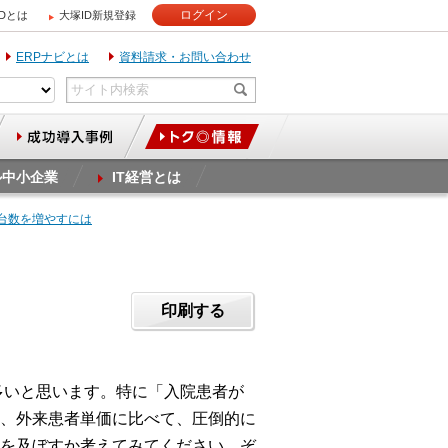
ログイン
IDとは
大塚ID新規登録
ERPナビとは
資料請求・お問い合わせ
ル中小企業
IT経営とは
入台数を増やすには
印刷する
多いと思います。特に「入院患者が
、外来患者単価に比べて、圧倒的に
を及ぼすか考えてみてください。ぞ