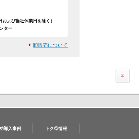
日祝日および当社休業日を除く）
ンター
卸販売について
功導入事例
トク◎情報