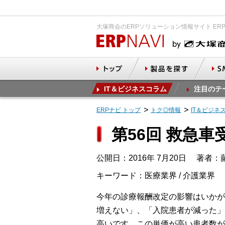
大塚商会のERPソリューション情報サイト ER
IT＆ビジネスコラム
注目のテ
ERPナビ トップ
トク◎情報
IT＆ビジネ
第56回 救急
公開日：2016年 7月20日
著者：藤
キーワード：医療業界 / 介護業界
今年の診療報酬改定の影響はいかが
増えない」、「入院患者が減った」
高いです。この単価が高い患者数が