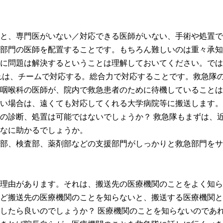
と、専門医がいない／対応できる医師がいない、手術や処置で
部門の医師を配置することです。もちろん難しいのは重々承知
に問題は解決するということは理解しておいてください。では
れは、チームで対応する。総合力で対応することです。救急隊
咽喉科の医師が、院内で救急患者のために待機していることは
い場合は、遠くても対応してくれる大学病院等に搬送します。
の診断、処置は可能ではないでしょうか？ 救急隊もまずは、
なに助かるでしょうか。
部、検査部、薬剤部などの支援部門がしっかりと救急部門をサ
理由があります。それは、搬送先の医療機関のことをよく知ら
ど搬送先の医療機関のことを知らないと、搬送する医療機関と
したら良いのでしょうか？ 医療機関のことを知らないのであ