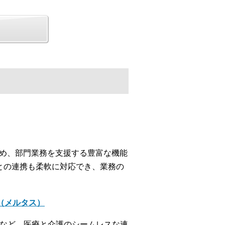
じめ、部門業務を支援する豊富な機能
との連携も柔軟に対応でき、業務の
＋（メルタス）
携など、医療と介護のシームレスな連