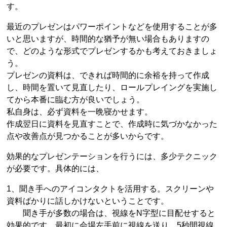
す。
最近のプレゼンはパワーポイントなどを使用することが多
いと思いますが、時間的な猶予が無い場合もありますの
で、どのような形式でプレゼンするかも考えておきましょ
う。
プレゼンの資料は、できれば時間的に余裕を持って作成
し、時間を置いて見直したり、ロールプレイングを実施し
てから本番に臨む方が良いでしょう。
私自身は、必ず資料を一晩寝かせます。
作成翌日に資料を見直すことで、作成時に気づかなかった
点や改善点が見つかることが多いからです。
効果的なプレゼンテーションを行うには、多少テクニック
が必要です。具体的には、
1、聞き手へのアイコンタクトを活用する。スクリーンや
資料ばかりに話しかけないということです。
聞き手が多数の場合は、視線をN字型に目配せすると
効果的です。最初に会場左手前に視線を送り、5秒間視線