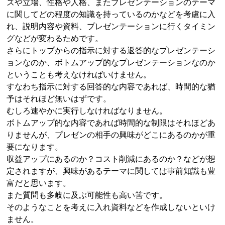
ズや立場、性格や人格、またプレゼンテーションのテーマ
に関してどの程度の知識を持っているのかなどを考慮に入
れ、説明内容や資料、プレゼンテーションに行くタイミン
グなどが変わるためです。
さらにトップからの指示に対する返答的なプレゼンテーシ
ョンなのか、ボトムアップ的なプレゼンテーションなのか
ということも考えなければいけません。
すなわち指示に対する回答的な内容であれば、時間的な猶
予はそれほど無いはずです。
むしろ速やかに実行しなければなりません。
ボトムアップ的な内容であれば時間的な制限はそれほどあ
りませんが、プレゼンの相手の興味がどこにあるのかが重
要になります。
収益アップにあるのか？コスト削減にあるのか？などが想
定されますが、興味があるテーマに関しては事前知識も豊
富だと思います。
また質問も多岐に及ぶ可能性も高い筈です。
そのようなことを考えに入れ資料などを作成しないといけ
ません。