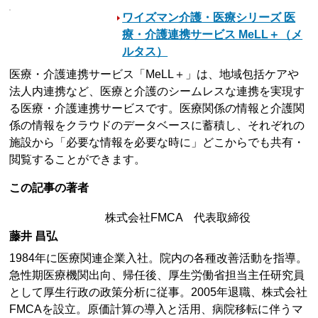
ワイズマン介護・医療シリーズ 医
療・介護連携サービス MeLL＋（メ
ルタス）
医療・介護連携サービス「MeLL＋」は、地域包括ケアや
法人内連携など、医療と介護のシームレスな連携を実現す
る医療・介護連携サービスです。医療関係の情報と介護関
係の情報をクラウドのデータベースに蓄積し、それぞれの
施設から「必要な情報を必要な時に」どこからでも共有・
閲覧することができます。
この記事の著者
株式会社FMCA 代表取締役
藤井 昌弘
1984年に医療関連企業入社。院内の各種改善活動を指導。
急性期医療機関出向、帰任後、厚生労働省担当主任研究員
として厚生行政の政策分析に従事。2005年退職、株式会社
FMCAを設立。原価計算の導入と活用、病院移転に伴うマ