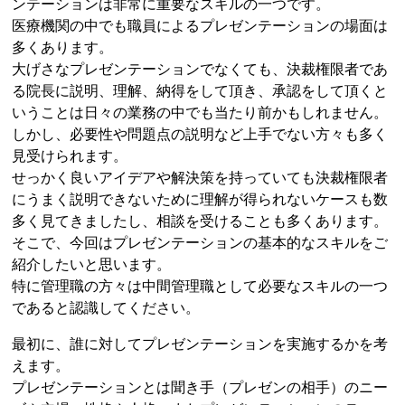
ンテーションは非常に重要なスキルの一つです。
医療機関の中でも職員によるプレゼンテーションの場面は
多くあります。
大げさなプレゼンテーションでなくても、決裁権限者であ
る院長に説明、理解、納得をして頂き、承認をして頂くと
いうことは日々の業務の中でも当たり前かもしれません。
しかし、必要性や問題点の説明など上手でない方々も多く
見受けられます。
せっかく良いアイデアや解決策を持っていても決裁権限者
にうまく説明できないために理解が得られないケースも数
多く見てきましたし、相談を受けることも多くあります。
そこで、今回はプレゼンテーションの基本的なスキルをご
紹介したいと思います。
特に管理職の方々は中間管理職として必要なスキルの一つ
であると認識してください。
最初に、誰に対してプレゼンテーションを実施するかを考
えます。
プレゼンテーションとは聞き手（プレゼンの相手）のニー