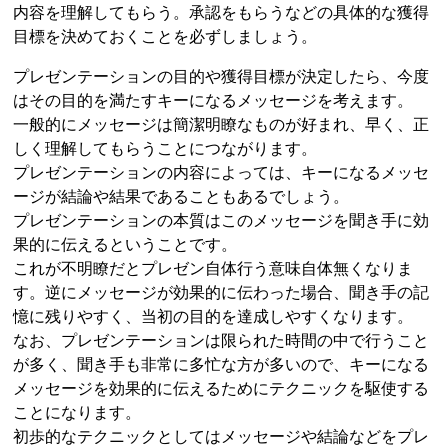
内容を理解してもらう。承認をもらうなどの具体的な獲得
目標を決めておくことを必ずしましょう。
プレゼンテーションの目的や獲得目標が決定したら、今度
はその目的を満たすキーになるメッセージを考えます。
一般的にメッセージは簡潔明瞭なものが好まれ、早く、正
しく理解してもらうことにつながります。
プレゼンテーションの内容によっては、キーになるメッセ
ージが結論や結果であることもあるでしょう。
プレゼンテーションの本質はこのメッセージを聞き手に効
果的に伝えるということです。
これが不明瞭だとプレゼン自体行う意味自体無くなりま
す。逆にメッセージが効果的に伝わった場合、聞き手の記
憶に残りやすく、当初の目的を達成しやすくなります。
なお、プレゼンテーションは限られた時間の中で行うこと
が多く、聞き手も非常に多忙な方が多いので、キーになる
メッセージを効果的に伝えるためにテクニックを駆使する
ことになります。
初歩的なテクニックとしてはメッセージや結論などをプレ