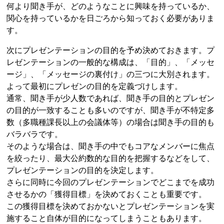
何より聞き手が、どのようなことに興味を持っているか、
関心を持っているかを日ごろから知っておく必要がありま
す。
次にプレゼンテーションの目的を予め決めておきます。プ
レゼンテーションの一般的な構成は、「目的」、「メッセ
ージ」、「メッセージの裏付け」の三つに大別されます。
よって最初にプレゼンの目的を定義づけします。
通常、聞き手が少人数であれば、聞き手の目的とプレゼン
の目的が一致することも多いのですが、聞き手が不特定多
数（多職種課長以上の会議体等）の場合は聞き手の目的も
バラバラです。
そのような場合は、聞き手の中でもコアなメンバーに焦点
を絞ったり、最大公約数的な目的を把握するなどをして、
プレゼンテーションの目的を決定します。
さらに同時に今回のプレゼンテーションでどこまでを成功
させるかの「獲得目標」を決めておくことも重要です。
この獲得目標を決めておかないとプレゼンテーションを実
施すること自体が目的になってしまうこともあります。