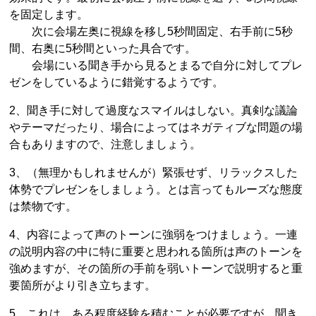
を固定します。
次に会場左奥に視線を移し5秒間固定、右手前に5秒
間、右奥に5秒間といった具合です。
会場にいる聞き手から見るとまるで自分に対してプレ
ゼンをしているように錯覚するようです。
2、聞き手に対して過度なスマイルはしない。真剣な議論
やテーマだったり、場合によってはネガティブな問題の場
合もありますので、注意しましょう。
3、（無理かもしれませんが）緊張せず、リラックスした
体勢でプレゼンをしましょう。とは言ってもルーズな態度
は禁物です。
4、内容によって声のトーンに強弱をつけましょう。一連
の説明内容の中に特に重要と思われる箇所は声のトーンを
強めますが、その箇所の手前を弱いトーンで説明すると重
要箇所がより引き立ちます。
5、これは、ある程度経験を積むことが必要ですが、聞き