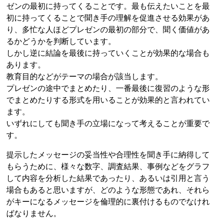
ゼンの最初に持ってくることです。最も伝えたいことを最
初に持ってくることで聞き手の理解を促進させる効果があ
り、多忙な人ほどプレゼンの最初の部分で、聞く価値があ
るかどうかを判断しています。
しかし逆に結論を最後に持っていくことが効果的な場合も
あります。
教育目的などがテーマの場合が該当します。
プレゼンの途中でまとめたり、一番最後に復習のような形
でまとめたりする形式を用いることが効果的と言われてい
ます。
いずれにしても聞き手の立場になって考えることが重要で
す。
提示したメッセージの妥当性や合理性を聞き手に納得して
もらうために、様々な数字、調査結果、事例などをグラフ
して内容を分析した結果であったり、あるいは引用と言う
場合もあると思いますが、どのような形態であれ、それら
がキーになるメッセージを倫理的に裏付けるものでなけれ
ばなりません。