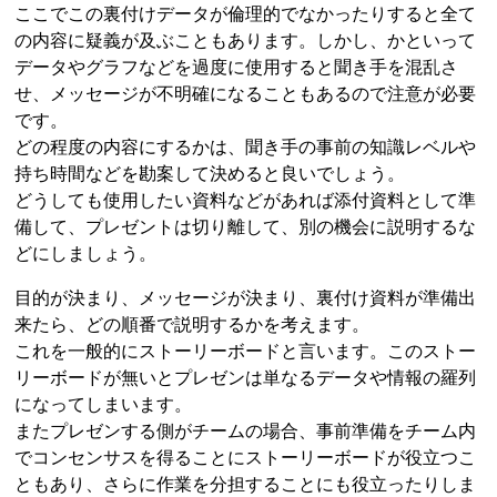
ここでこの裏付けデータが倫理的でなかったりすると全て
の内容に疑義が及ぶこともあります。しかし、かといって
データやグラフなどを過度に使用すると聞き手を混乱さ
せ、メッセージが不明確になることもあるので注意が必要
です。
どの程度の内容にするかは、聞き手の事前の知識レベルや
持ち時間などを勘案して決めると良いでしょう。
どうしても使用したい資料などがあれば添付資料として準
備して、プレゼントは切り離して、別の機会に説明するな
どにしましょう。
目的が決まり、メッセージが決まり、裏付け資料が準備出
来たら、どの順番で説明するかを考えます。
これを一般的にストーリーボードと言います。このストー
リーボードが無いとプレゼンは単なるデータや情報の羅列
になってしまいます。
またプレゼンする側がチームの場合、事前準備をチーム内
でコンセンサスを得ることにストーリーボードが役立つこ
ともあり、さらに作業を分担することにも役立ったりしま