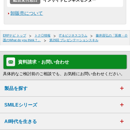
卸販売について
ERPナビ トップ
トク◎情報
IT＆ビジネスコラム
藤井昌弘の「医療・介
護のWhat do you think？」
第29回 プレゼンテーションスキル
資料請求・お問い合わせ
具体的なご検討前のご相談でも、お気軽にお問い合わせください。
製品を探す
SMILEシリーズ
AI時代を生きる