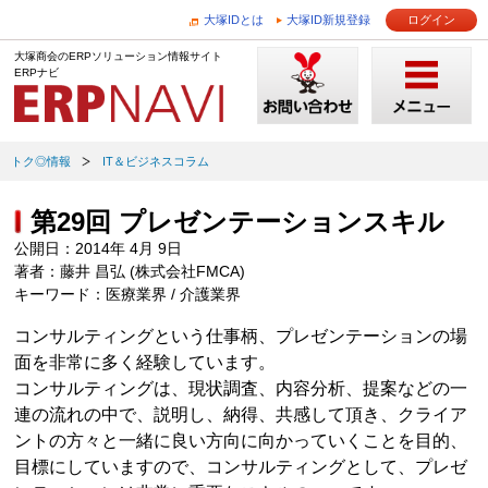
大塚IDとは
大塚ID新規登録
ログイン
大塚商会のERPソリューション情報サイト
ERPナビ
トク◎情報
IT＆ビジネスコラム
第29回 プレゼンテーションスキル
公開日：2014年 4月 9日
著者：藤井 昌弘 (株式会社FMCA)
キーワード：医療業界 / 介護業界
コンサルティングという仕事柄、プレゼンテーションの場
面を非常に多く経験しています。
コンサルティングは、現状調査、内容分析、提案などの一
連の流れの中で、説明し、納得、共感して頂き、クライア
ントの方々と一緒に良い方向に向かっていくことを目的、
目標にしていますので、コンサルティングとして、プレゼ