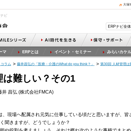
大塚
Pナビ
ーマ
ERPとは
イベント・セミナー
みらいカケ
スコラム
藤井昌弘の「医療・介護のWhat do you think？」
第30回 人材管理
管理は難しい？その1
井 昌弘 (株式会社FMCA)
は、現場へ配属され元気に仕事している頃だと思いますが、皆
く聞きますが、どうでしょうか？
能や役割を考えましょう。それは概ね次のような事柄でまとめ