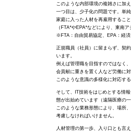
このような内部環境の複雑さに加え
一つ目は、少子化の問題です。単純
家庭に入った人材を再雇用すること
（FTA*やEPA*などにより、東
※FTA：自由貿易協定、EPA：経
正規職員（社員）に留まらず、契約
います。
例えば管理職を目指すのではなく、
会貢献に重きを置く人など労働に対
このような意識の多様化に対応する
そして、IT技術をはじめとする情
態が出始めています（遠隔医療の一
このような業務形態により、場所、
考慮しなければいけません。
人材管理の第一歩、入り口とも言え