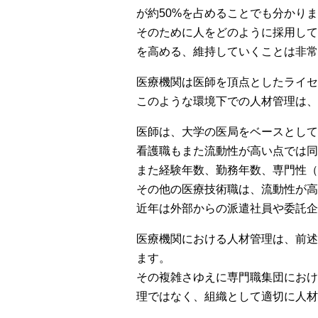
が約50%を占めることでも分かり
そのために人をどのように採用して
を高める、維持していくことは非常
医療機関は医師を頂点としたライセ
このような環境下での人材管理は、
医師は、大学の医局をベースとして
看護職もまた流動性が高い点では同
また経験年数、勤務年数、専門性
その他の医療技術職は、流動性が高
近年は外部からの派遣社員や委託企
医療機関における人材管理は、前述
ます。
その複雑さゆえに専門職集団におけ
理ではなく、組織として適切に人材