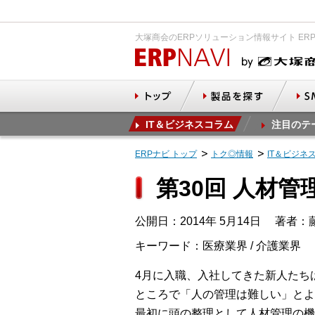
大塚商会のERPソリューション情報サイト ER
IT＆ビジネスコラム
注目のテ
ERPナビ トップ
トク◎情報
IT＆ビジネ
第30回 人材
公開日：2014年 5月14日
著者：藤
キーワード：医療業界 / 介護業界
4月に入職、入社してきた新人たち
ところで「人の管理は難しい」とよ
最初に頭の整理として人材管理の機