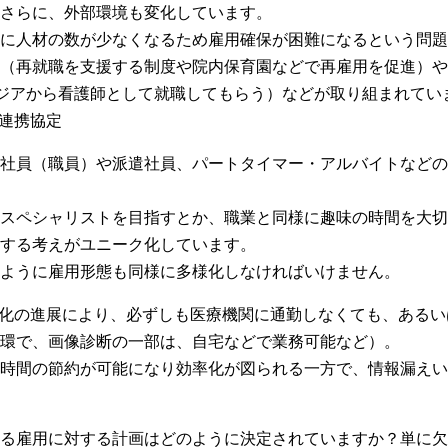
さらに、外部環境も変化しています。
に人材の数が少なくなるため雇用確保が困難になるという問題
（再就職を支援する制度や院内保育園などで再雇用を促進）や
南アジアから看護師として就職してもらう）などが取り組まれてい
済連携協定
社員（職員）や派遣社員、パートタイマー・アルバイトなどの
スペシャリストを目指すとか、職業と同様に趣味の時間を大切
する考えがユニーク化しています。
ように雇用形態も同様に多様化しなければいけません。
報化の進展により、必ずしも医療機関に通勤しなくても、ある
環で、画像診断の一部は、自宅などで業務可能など）。
時間の節約が可能になり効率化が図られる一方で、情報漏えい
る雇用に対する計画はどのように決定されていますか？単に欠