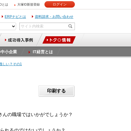
ログイン
IDとは
大塚ID新規登録
ERPナビとは
資料請求・お問い合わせ
ル中小企業
IT経営とは
は難しい？その1
印刷する
さんの職場ではいかがでしょうか？
られるのではないでしょうか？