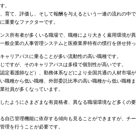
ます。
、育て、評価し、そして報酬を与えるという一連の流れの中で
に重要なファクターです。
ンス所有者が多くいる職場で、職種により大きく雇用環境が異
一般企業の人事管理システムと医療業界特有の慣行を併せ持っ
キャリアパスに乗ることが多い流動性の高い職種です。
じですが、そのキャリアパスは多様で個別性が高いです。
（認定看護師など）、勤務体系などにより全国共通の人材市場が
い職種から低い職種、外部委託比率の高い職種から低い職種ま
業社員が多くなっています。
したようにさまざまな有資格者、異なる職場環境など多くの要
る自己管理機能に依存する傾向も見ることができますが、チー
管理を行うことが必要です。