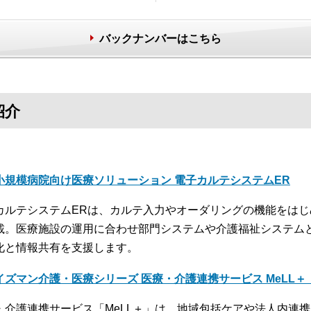
バックナンバーはこちら
紹介
小規模病院向け医療ソリューション 電子カルテシステムER
カルテシステムERは、カルテ入力やオーダリングの機能をは
載。医療施設の運用に合わせ部門システムや介護福祉システム
化と情報共有を支援します。
イズマン介護・医療シリーズ 医療・介護連携サービス MeLL
・介護連携サービス「MeLL＋」は、地域包括ケアや法人内連