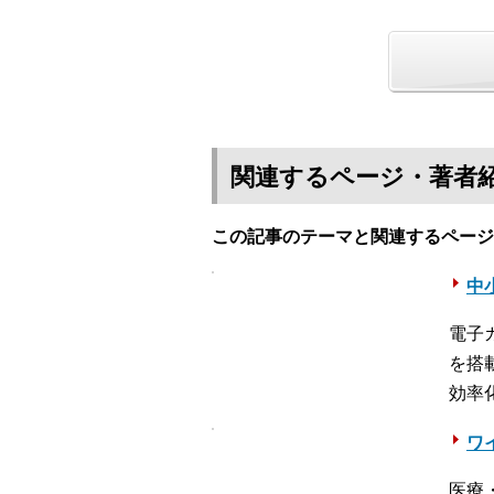
関連するページ・著者
この記事のテーマと関連するページ
中
電子
を搭
効率
ワ
医療