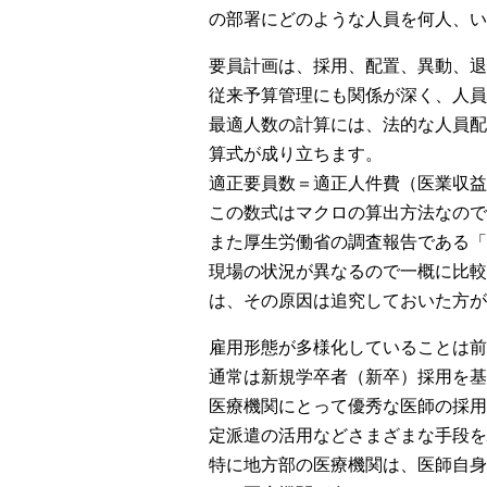
の部署にどのような人員を何人、い
要員計画は、採用、配置、異動、退
従来予算管理にも関係が深く、人
最適人数の計算には、法的な人員配
算式が成り立ちます。
適正要員数＝適正人件費（医業収益
この数式はマクロの算出方法なので
また厚生労働省の調査報告である「
現場の状況が異なるので一概に比較
は、その原因は追究しておいた方が
雇用形態が多様化していることは前
通常は新規学卒者（新卒）採用を基
医療機関にとって優秀な医師の採用
定派遣の活用などさまざまな手段を
特に地方部の医療機関は、医師自身