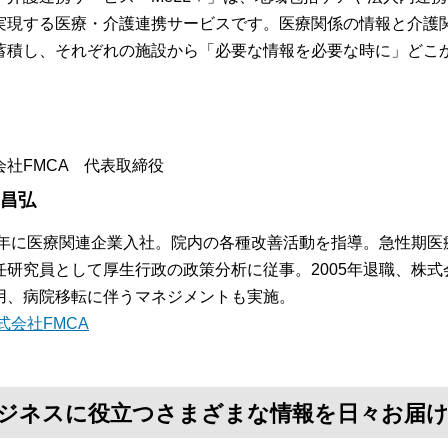
実現する医療・介護連携サービスです。医療関係の情報と介護
蓄積し、それぞれの施設から「必要な情報を必要な時に」どこ
。
会社FMCA 代表取締役
 昌弘
84年に医療関連企業入社。院内の各種改善活動を指導。急性期
任研究員として厚生行政の政策分析に従事。2005年退職、株式
用、病院移転に伴うマネジメントも実施。
式会社FMCA
て、ビジネスに役立つさまざまな情報を日々お届