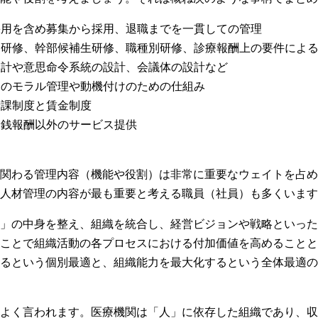
途採用を含め募集から採用、退職までを一貫しての管理
員）研修、幹部候補生研修、職種別研修、診療報酬上の要件によ
の設計や意思命令系統の設計、会議体の設計など
員）のモラル管理や動機付けのための仕組み
考課制度と賃金制度
金銭報酬以外のサービス提供
に関わる管理内容（機能や役割）は非常に重要なウェイトを占め
人材管理の内容が最も重要と考える職員（社員）も多くいます
」の中身を整え、組織を統合し、経営ビジョンや戦略といった
ることで組織活動の各プロセスにおける付加価値を高めることと
るという個別最適と、組織能力を最大化するという全体最適の
よく言われます。医療機関は「人」に依存した組織であり、収