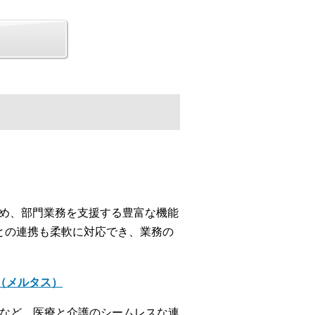
じめ、部門業務を支援する豊富な機能
との連携も柔軟に対応でき、業務の
＋（メルタス）
携など、医療と介護のシームレスな連