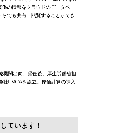
関係の情報をクラウドのデータベー
からでも共有・閲覧することができ
医療機関出向、帰任後、厚生労働省担
会社FMCAを設立。原価計算の導入
けしています！