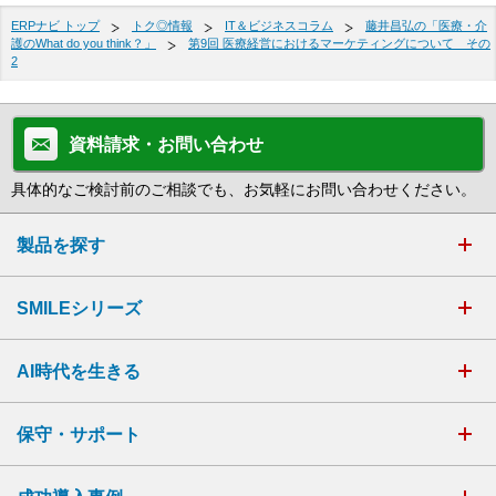
ERPナビ トップ
トク◎情報
IT＆ビジネスコラム
藤井昌弘の「医療・介
護のWhat do you think？」
第9回 医療経営におけるマーケティングについて その
2
資料請求・お問い合わせ
具体的なご検討前のご相談でも、お気軽にお問い合わせください。
製品を探す
SMILEシリーズ
AI時代を生きる
保守・サポート