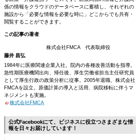
係の情報をクラウドのデータベースに蓄積し、それぞれの
施設から「必要な情報を必要な時に」どこからでも共有・
閲覧することができます。
この記事の著者
株式会社FMCA 代表取締役
藤井 昌弘
1984年に医療関連企業入社。院内の各種改善活動を指導。
急性期医療機関出向、帰任後、厚生労働省担当主任研究員
として厚生行政の政策分析に従事。2005年退職、株式会社
FMCAを設立。原価計算の導入と活用、病院移転に伴うマ
ネジメントも実施。
株式会社FMCA
公式Facebookにて、ビジネスに役立つさまざまな情
報を日々お届けしています！