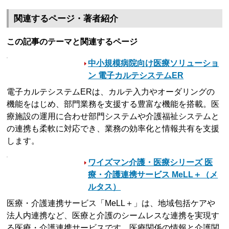
関連するページ・著者紹介
この記事のテーマと関連するページ
中小規模病院向け医療ソリューショ
ン 電子カルテシステムER
電子カルテシステムERは、カルテ入力やオーダリングの
機能をはじめ、部門業務を支援する豊富な機能を搭載。医
療施設の運用に合わせ部門システムや介護福祉システムと
の連携も柔軟に対応でき、業務の効率化と情報共有を支援
します。
ワイズマン介護・医療シリーズ 医
療・介護連携サービス MeLL＋（メ
ルタス）
医療・介護連携サービス「MeLL＋」は、地域包括ケアや
法人内連携など、医療と介護のシームレスな連携を実現す
る医療・介護連携サービスです。医療関係の情報と介護関