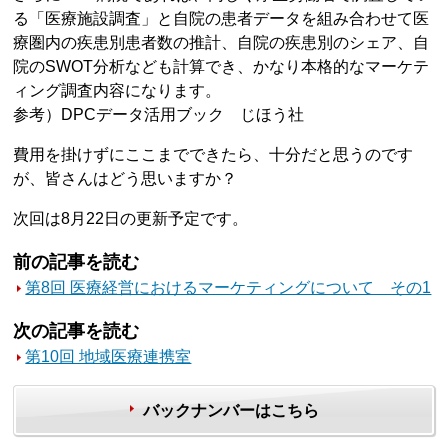
る「医療施設調査」と自院の患者データを組み合わせて医
療圏内の疾患別患者数の推計、自院の疾患別のシェア、自
院のSWOT分析なども計算でき、かなり本格的なマーケテ
ィング調査内容になります。
参考）DPCデータ活用ブック じほう社
費用を掛けずにここまでできたら、十分だと思うのです
が、皆さんはどう思いますか？
次回は8月22日の更新予定です。
前の記事を読む
第8回 医療経営におけるマーケティングについて その1
次の記事を読む
第10回 地域医療連携室
バックナンバーはこちら