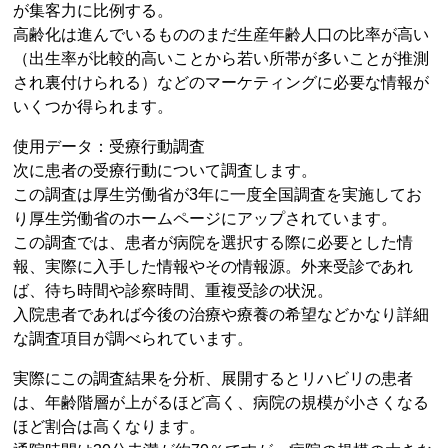
が集客力に比例する。
高齢化は進んでいるもののまだ生産年齢人口の比率が高い
（出生率が比較的高いことから若い所帯が多いことが推測
され裏付けられる）などのマーケティングに必要な情報が
いくつか得られます。
使用データ：受療行動調査
次に患者の受療行動について調査します。
この調査は厚生労働省が3年に一度全国調査を実施してお
り厚生労働省のホームページにアップされています。
この調査では、患者が病院を選択する際に必要とした情
報、実際に入手した情報やその情報源。外来受診であれ
ば、待ち時間や診察時間、重複受診の状況。
入院患者であれば今後の治療や療養の希望などかなり詳細
な調査項目が調べられています。
実際にこの調査結果を分析、展開するとリハビリの患者
は、年齢階層が上がるほど高く、病院の規模が小さくなる
ほど割合は高くなります。