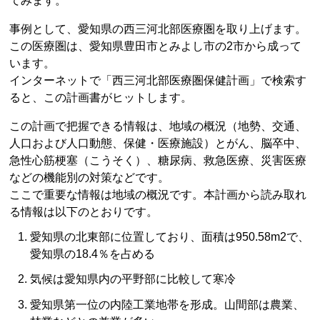
てみます。
事例として、愛知県の西三河北部医療圏を取り上げます。
この医療圏は、愛知県豊田市とみよし市の2市から成って
います。
インターネットで「西三河北部医療圏保健計画」で検索す
ると、この計画書がヒットします。
この計画で把握できる情報は、地域の概況（地勢、交通、
人口および人口動態、保健・医療施設）とがん、脳卒中、
急性心筋梗塞（こうそく）、糖尿病、救急医療、災害医療
などの機能別の対策などです。
ここで重要な情報は地域の概況です。本計画から読み取れ
る情報は以下のとおりです。
愛知県の北東部に位置しており、面積は950.58m2で、
愛知県の18.4％を占める
気候は愛知県内の平野部に比較して寒冷
愛知県第一位の内陸工業地帯を形成。山間部は農業、