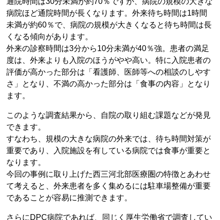
通院時間は30分未満が約70％ですが、病院の規模の大きな
病院ほど通院時間が長くなります。外来待ち時間は1時間
未満が約60％で、病院の規模が大きくなると待ち時間は長
くなる傾向があります。
外来の診察時間は3分から10分未満が40％強。患者の満足
度は、外来よりも入院のほうがやや高い。特に入院患者の
評価が高かった部分は「看護師、医師等への相談のしやす
さ」となり、不満の高かった部分は「食事の内容」となり
ます。
このような調査結果から、自院の取り組む課題などが発見
できます。
すなわち、規模の大きな病院の外来では、待ち時間対策が
重要であり、入院施設を有している病院では食事が重要と
なります。
今回の事例に取り上げた西三河北部医療圏の特徴とあわせ
て考えると、外来患者を多く集めるには駐車場整備が重要
であることが容易に推測できます。
さらにDPC病院であれば、同じく厚生労働省で調査してい