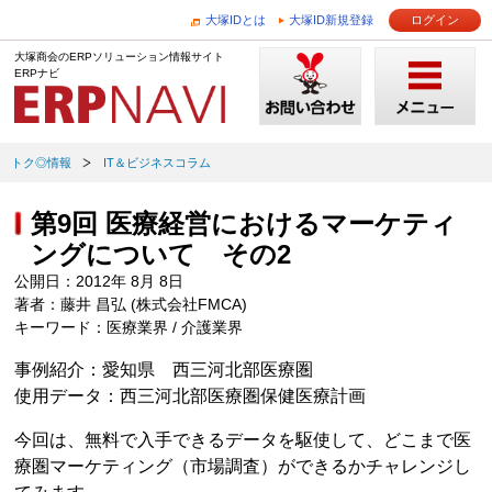
大塚IDとは
大塚ID新規登録
ログイン
大塚商会のERPソリューション情報サイト
ERPナビ
トク◎情報
IT＆ビジネスコラム
第9回 医療経営におけるマーケティ
ングについて その2
公開日：2012年 8月 8日
著者：藤井 昌弘 (株式会社FMCA)
キーワード：医療業界 / 介護業界
事例紹介：愛知県 西三河北部医療圏
使用データ：西三河北部医療圏保健医療計画
今回は、無料で入手できるデータを駆使して、どこまで医
療圏マーケティング（市場調査）ができるかチャレンジし