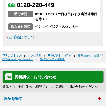
0120-220-449
受付時間
9:00～17:30（土日祝日および当社休業日
を除く）
総合受付窓口
インサイドビジネスセンター
卸販売について
ERPナビ トップ
トク◎情報
IT＆ビジネスコラム
藤井昌弘の「医療・介
護のWhat do you think？」
第32回 人的資源開発
資料請求・お問い合わせ
具体的なご検討前のご相談でも、お気軽にお問い合わせください。
製品を探す