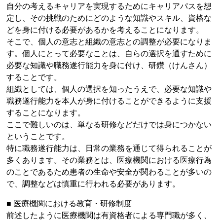
自分の考えるキャリアを実現するためにキャリアパスを想
定し、その挑戦のためにどのような知識やスキル、資格な
どを身に付ける必要があるかを考えることになります。
そこで、個人の意志と組織の意志との調整が必要になりま
す。個人にとって必要なことは、自らの選択を通すために
必要な知識や職務遂行能力を身に付け、研鑽（けんさん）
することです。
組織としては、個人の選択を知ったうえで、必要な知識や
職務遂行能力を本人が身に付けることができるように支援
することになります。
ここで難しいのは、単なる研修などだけでは身につかない
ということです。
特に職務遂行能力は、日常の業務を通じて得られることが
多くあります。その業務とは、医療機関における医療行為
のことであるため患者の生命や安全が関わることが多いの
で、調整などは慎重に行われる必要があります。
■ 医療機関における教育・研修制度
前述したように医療機関は有資格者による専門職が多く、