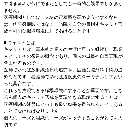
で引き留めが仮にできたとしても一時的な効果でしかあり
ません。
医療機関としては、人材の定着率を高めようとするなら
ば、他医療機関ではなく、当院で自分の目指すキャリア形
成が可能な職場環境にしてあげることです。
■ キャリアとは
キャリアとは、基本的に個人の生涯に亘って継続し、職業
人としてその役割の概念であり、個人の成長や自己実現が
含まれるものです。
医師であれば放射線治療の追究や、困難な脳外科手術の追
究などです。看護師であれば脳疾患のターミナルケアとい
った具合です。
これらを実現できる職場環境にすることが重要です。もち
ろん個人のキャリア形成を実現できる職場にすることは、
医療機関の経営にとっても良い効果を得られることである
ことでなければなりません。
個人のニーズと組織のニーズがマッチすることがとても大
切です。