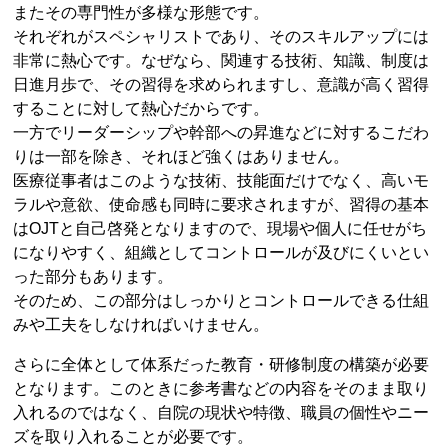
またその専門性が多様な形態です。
それぞれがスペシャリストであり、そのスキルアップには
非常に熱心です。なぜなら、関連する技術、知識、制度は
日進月歩で、その習得を求められますし、意識が高く習得
することに対して熱心だからです。
一方でリーダーシップや幹部への昇進などに対するこだわ
りは一部を除き、それほど強くはありません。
医療従事者はこのような技術、技能面だけでなく、高いモ
ラルや意欲、使命感も同時に要求されますが、習得の基本
はOJTと自己啓発となりますので、現場や個人に任せがち
になりやすく、組織としてコントロールが及びにくいとい
った部分もあります。
そのため、この部分はしっかりとコントロールできる仕組
みや工夫をしなければいけません。
さらに全体として体系だった教育・研修制度の構築が必要
となります。このときに参考書などの内容をそのまま取り
入れるのではなく、自院の現状や特徴、職員の個性やニー
ズを取り入れることが必要です。