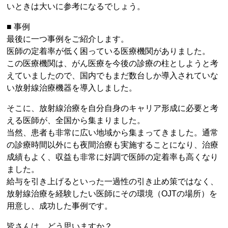
いときは大いに参考になるでしょう。
■ 事例
最後に一つ事例をご紹介します。
医師の定着率が低く困っている医療機関がありました。
この医療機関は、がん医療を今後の診療の柱としようと考
えていましたので、国内でもまだ数台しか導入されていな
い放射線治療機器を導入しました。
そこに、放射線治療を自分自身のキャリア形成に必要と考
える医師が、全国から集まりました。
当然、患者も非常に広い地域から集まってきました。通常
の診療時間以外にも夜間治療も実施することになり、治療
成績もよく、収益も非常に好調で医師の定着率も高くなり
ました。
給与を引き上げるといった一過性の引き止め策ではなく、
放射線治療を経験したい医師にその環境（OJTの場所）を
用意し、成功した事例です。
皆さんは、どう思いますか？