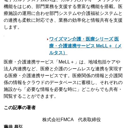
機能をはじめ、部門業務を支援する豊富な機能を搭載。医
療施設の運用に合わせ部門システムや介護福祉システムと
の連携も柔軟に対応でき、業務の効率化と情報共有を支援
します。
ワイズマン介護・医療シリーズ 医
療・介護連携サービス MeLL＋（メ
ルタス）
医療・介護連携サービス「MeLL＋」は、地域包括ケアや
法人内連携など、医療と介護のシームレスな連携を実現す
る医療・介護連携サービスです。医療関係の情報と介護関
係の情報をクラウドのデータベースに蓄積し、それぞれの
施設から「必要な情報を必要な時に」どこからでも共有・
閲覧することができます。
この記事の著者
株式会社FMCA 代表取締役
藤井 昌弘