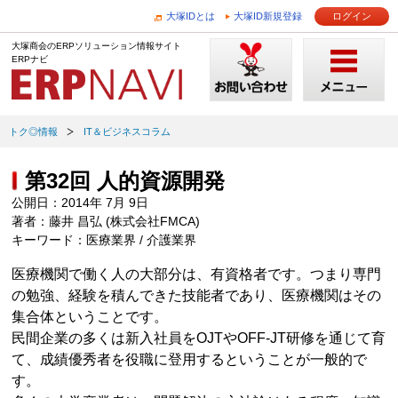
大塚IDとは
大塚ID新規登録
ログイン
大塚商会のERPソリューション情報サイト
ERPナビ
トク◎情報
IT＆ビジネスコラム
第32回 人的資源開発
公開日：2014年 7月 9日
著者：藤井 昌弘 (株式会社FMCA)
キーワード：医療業界 / 介護業界
医療機関で働く人の大部分は、有資格者です。つまり専門
の勉強、経験を積んできた技能者であり、医療機関はその
集合体ということです。
民間企業の多くは新入社員をOJTやOFF-JT研修を通じて育
て、成績優秀者を役職に登用するということが一般的で
す。