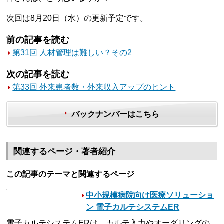
次回は8月20日（水）の更新予定です。
前の記事を読む
第31回 人材管理は難しい？その2
次の記事を読む
第33回 外来患者数・外来収入アップのヒント
バックナンバーはこちら
関連するページ・著者紹介
この記事のテーマと関連するページ
中小規模病院向け医療ソリューショ
ン 電子カルテシステムER
電子カルテシステムERは、カルテ入力やオーダリングの