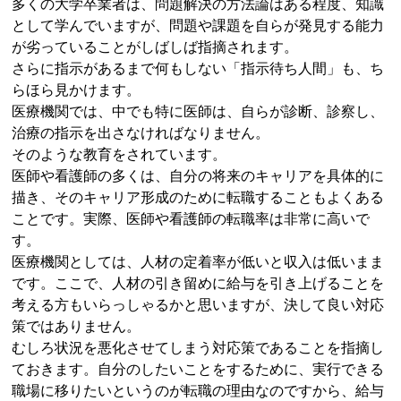
多くの大学卒業者は、問題解決の方法論はある程度、知識
として学んでいますが、問題や課題を自らが発見する能力
が劣っていることがしばしば指摘されます。
さらに指示があるまで何もしない「指示待ち人間」も、ち
らほら見かけます。
医療機関では、中でも特に医師は、自らが診断、診察し、
治療の指示を出さなければなりません。
そのような教育をされています。
医師や看護師の多くは、自分の将来のキャリアを具体的に
描き、そのキャリア形成のために転職することもよくある
ことです。実際、医師や看護師の転職率は非常に高いで
す。
医療機関としては、人材の定着率が低いと収入は低いまま
です。ここで、人材の引き留めに給与を引き上げることを
考える方もいらっしゃるかと思いますが、決して良い対応
策ではありません。
むしろ状況を悪化させてしまう対応策であることを指摘し
ておきます。自分のしたいことをするために、実行できる
職場に移りたいというのが転職の理由なのですから、給与