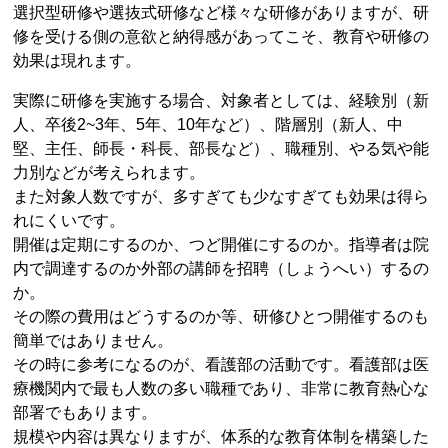
選択型研修や選抜式研修など様々な研修がありますが、研
修を受ける側の意欲と納得感があってこそ、教育や研修の
効果は現れます。
実際に研修を実施する場合、対象者としては、経験別（新
人、卒後2~3年、5年、10年など）、階層別（新人、中
堅、主任、師長・科長、部長など）、職種別、やる気や能
力別などが考えられます。
また対象人数ですが、多すぎても少なすぎても効果は得ら
れにくいです。
開催は定期にするのか、つど開催にするのか。指導者は院
内で調達するのか外部の講師を招聘（しょうへい）するの
か。
その際の費用はどうするのか等、研修ひとつ開催するのも
簡単ではありません。
その時に参考になるのが、看護部の活動です。看護部は医
療機関内で最も人数の多い職種であり、非常に教育熱心な
部署でもあります。
規模や内容は異なりますが、体系的な教育体制を構築した