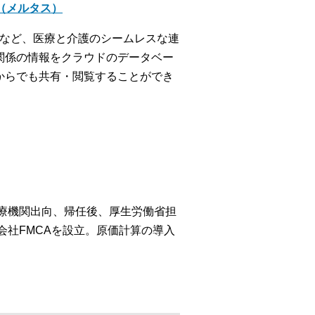
＋（メルタス）
携など、医療と介護のシームレスな連
関係の情報をクラウドのデータベー
からでも共有・閲覧することができ
医療機関出向、帰任後、厚生労働省担
会社FMCAを設立。原価計算の導入