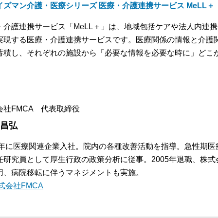
イズマン介護・医療シリーズ 医療・介護連携サービス MeLL
・介護連携サービス「MeLL＋」は、地域包括ケアや法人内連
実現する医療・介護連携サービスです。医療関係の情報と介護
蓄積し、それぞれの施設から「必要な情報を必要な時に」どこ
。
会社FMCA 代表取締役
 昌弘
84年に医療関連企業入社。院内の各種改善活動を指導。急性期
任研究員として厚生行政の政策分析に従事。2005年退職、株式
用、病院移転に伴うマネジメントも実施。
式会社FMCA