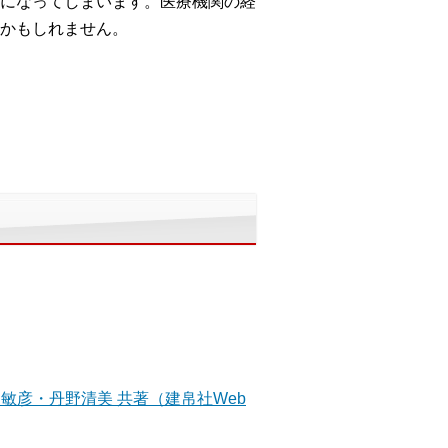
になってしまいます。医療機関の経
かもしれません。
敏彦・丹野清美 共著（建帛社Web