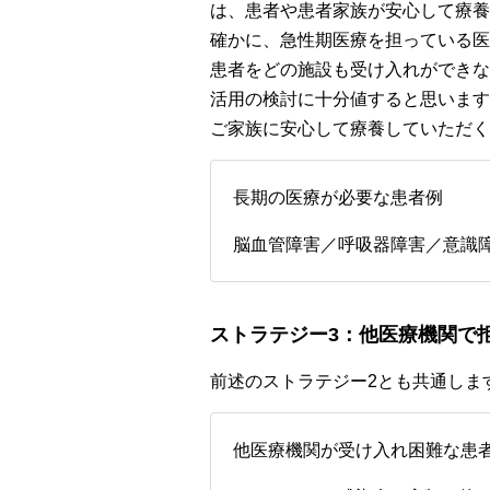
は、患者や患者家族が安心して療養
確かに、急性期医療を担っている医
患者をどの施設も受け入れができな
活用の検討に十分値すると思います
ご家族に安心して療養していただく
長期の医療が必要な患者例
脳血管障害／呼吸器障害／意識
ストラテジー3：他医療機関で
前述のストラテジー2とも共通しま
他医療機関が受け入れ困難な患