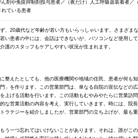
抗がん剤や免疫抑制剤投与患者／（夜だけ）人工呼吸器装着者
されている患者
ず、20歳代など年齢が若い方もいらっしゃいます。さまざま
若い患者の中には、会話はできないが、パソコンなど使用して
介護のスタッフもケアしやすい状況が生まれます。
に整えたとしても、他の医療機関や地域の住民、患者が何も知
門」を作ります。この営業部門は、単なる自院の宣伝などの広
を上げる活動を行います。この活動もむやみやたらに営業訪問
的な営業活動の内容を考え、実行していきます。時には、院長
トラテジーを紹介しましたが、営業部門の立ち上げが、最も重
もう一つ忘れてはいけないことがあります。それは、誰がこの