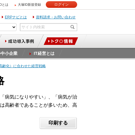
ログイン
IDとは
大塚ID新規登録
ERPナビとは
資料請求・お問い合わせ
ル中小企業
IT経営とは
（高齢化）に合わせた経営戦略
略
「病気になりやすい」、「病気が治
は高齢者であることが多いため、高
印刷する