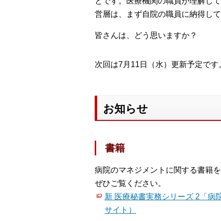
とです。医療機関の職員が理解して
営層は、まず自院の職員に納得して
皆さんは、どう思いますか？
次回は7月11日（水）更新予定です
お知らせ
書籍
病院のマネジメントに関する書籍を
ぜひご覧ください。
新 医療秘書実務シリーズ 2「病
サイト）