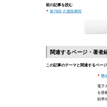
前の記事を読む
第78回 介護医療院
関連するページ・著者
この記事のテーマと関連するページ
中
電子
を搭
効率