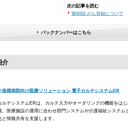
次の記事を読む
第80回 がん登録について
バックナンバーはこちら
紹介
小規模病院向け医療ソリューション 電子カルテシステムER
カルテシステムERは、カルテ入力やオーダリングの機能をは
載。医療施設の運用に合わせ部門システムや介護福祉システム
化と情報共有を支援します。