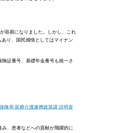
が容易になりました。しかし、これ
どもあり、国民感情としてはマイナン
保険証番号、基礎年金番号も統一さ
保険局 医療介護連携政策課 説明資
進み、患者などへの貢献が飛躍的に