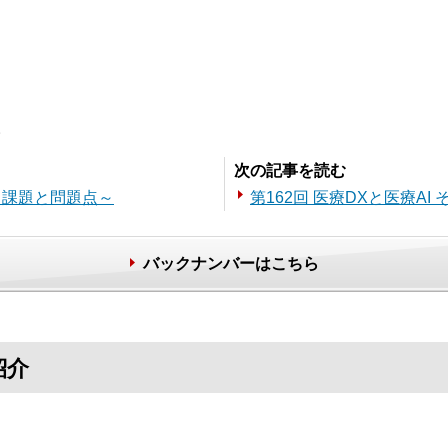
。
次の記事を読む
1～課題と問題点～
第162回 医療DXと医療AI
バックナンバーはこちら
紹介