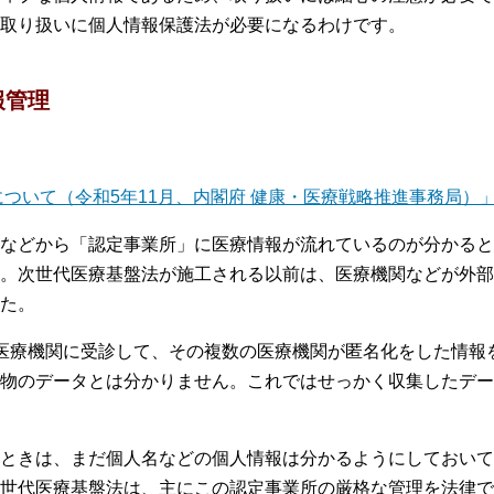
取り扱いに個人情報保護法が必要になるわけです。
報管理
ついて（令和5年11月、内閣府 健康・医療戦略推進事務局）」
などから「認定事業所」に医療情報が流れているのが分かると
。次世代医療基盤法が施工される以前は、医療機関などが外部
た。
医療機関に受診して、その複数の医療機関が匿名化をした情報
物のデータとは分かりません。これではせっかく収集したデー
ときは、まだ個人名などの個人情報は分かるようにしておいて
世代医療基盤法は、主にこの認定事業所の厳格な管理を法律で