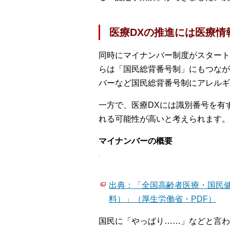
医療DXの推進には医療情
同時にマイナンバー制度がスタート
らは「国民総背番号制」にもつなが
バーなど国民総背番号制にアレルギ
一方で、医療DXには識別番号を有
れる可能性が高いと考えられます。
マイナンバーの概要
出典：「全国高齢者医療・国民健
料）」（厚生労働省・PDF）
国民に「やっぱり……」などと言わ