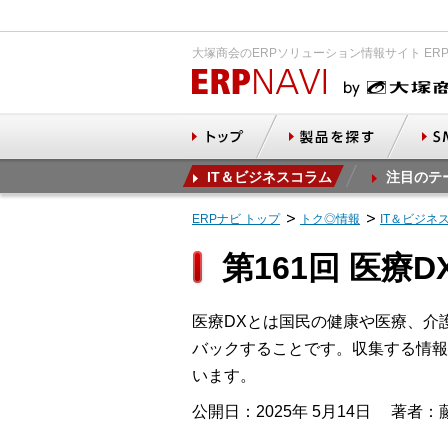
大塚商会のERPソリューション情報サイト ER
IT＆ビジネスコラム
注目のテ
ERPナビ トップ
トク◎情報
IT＆ビジネ
第161回 医療
医療DXとは国民の健康や医療、介
バックすることです。収集する情報
います。
公開日：2025年 5月14日
著者：藤