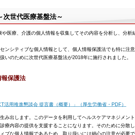
2～次世代医療基盤法～
康や医療、介護の個人情報を収集してその内容を分析し、分析
センシティブな個人情報として、個人情報保護法でも特に注意
扱いのために次世代医療基盤法が2018年に施行されました。
情報保護法
CT活用推進懇談会 提言書（概要）」（厚生労働省・PDF）
生み出します。このデータを利用してヘルスケアマネジメント
診療内容の提供を支援することになります。そのために分散し
ィブな個人情報であるため、取り扱いには細心の注意が必要で