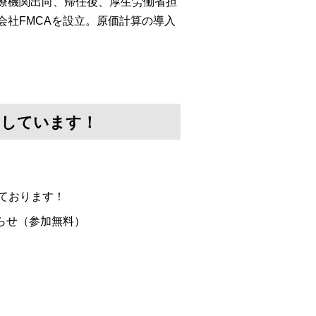
医療機関出向、帰任後、厚生労働省担
会社FMCAを設立。原価計算の導入
けしています！
ております！
らせ（参加無料）