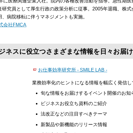
84年に医療関連企業入社。院内の各種改善活動を指導。急性期
任研究員として厚生行政の政策分析に従事。2005年退職、株式
用、病院移転に伴うマネジメントも実施。
式会社FMCA
て、ビジネスに役立つさまざまな情報を日々お届
お仕事効率研究所 - SMILE LAB -
業務効率化のヒントになる情報を幅広く発信し
旬な情報をお届けするイベント開催のお知
ビジネスお役立ち資料のご紹介
法改正などの注目すべきテーマ
新製品や新機能のリリース情報