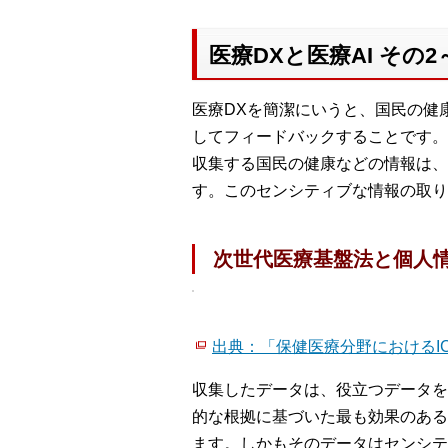
医療DXと医療AI その
医療DXを簡潔にいうと、国民の健
してフィードバックすることです。
収集する国民の健康などの情報は、
す。このセンシティブな情報の取り
次世代医療基盤法と個人
出典：「保健医療分野におけるI
収集したデータは、役立つデータを
的な根拠に基づいた最も効果のある
ます。しかもそのデータはセンシテ