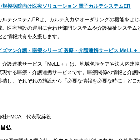
小規模病院向け医療ソリューション 電子カルテシステムER
カルテシステムERは、カルテ入力やオーダリングの機能をは
載。医療施設の運用に合わせ部門システムや介護福祉システム
化と情報共有を支援します。
イズマン介護・医療シリーズ 医療・介護連携サービス MeLL
・介護連携サービス「MeLL＋」は、地域包括ケアや法人内連
実現する医療・介護連携サービスです。医療関係の情報と介護
蓄積し、それぞれの施設から「必要な情報を必要な時に」どこ
。
会社FMCA 代表取締役
 昌弘