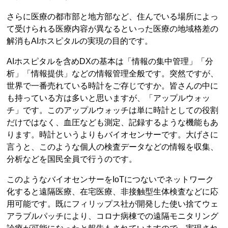
さらに医療の都市部と地方部など、住んでいる場所によっ
て受けられる医療内容が異なるといった医療の地域格差の
解消もAIホスピタルの実現の目的です。
AIホスピタルを含めDXの基本は「情報の集中管理」「分
析」「情報提供」などの情報管理全般です。突然ですが、
世界で一番売れている時計をご存じですか。皆さんの中に
も持っている方は多いと思いますが、「アップルウォッ
チ」です。このアップルウォッチは単に時計としての役割
だけではなく、血圧なども測定、記録するような機能もあ
ります。時計というよりもバイオセンサーです。大げさに
言うと、このような個人の検査データなどの情報を収集、
分析などを国民全員で行うのです。
このようなバイオセンサーをIoTにつないでネットワーク
化すると遠隔医療、在宅医療、非接触型生体検査などに応
用可能です。既にフィリップス社が開発した使い捨てウェ
アラブルパッチにより、コロナ病棟での遠隔モニタリング