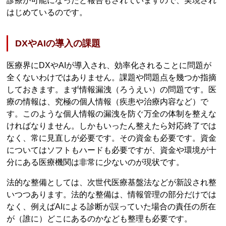
診療が可能になったと報告もされていますので、実現され
はじめているのです。
DXやAIの導入の課題
医療界にDXやAIが導入され、効率化されることに問題が
全くないわけではありません。課題や問題点を幾つか指摘
しておきます。まず情報漏洩（ろうえい）の問題です。医
療の情報は、究極の個人情報（疾患や治療内容など）で
す。このような個人情報の漏洩を防ぐ万全の体制を整えな
ければなりません。しかもいったん整えたら対応終了では
なく、常に見直しが必要です。その資金も必要です。資金
についてはソフトもハードも必要ですが、資金や環境が十
分にある医療機関は非常に少ないのが現状です。
法的な整備としては、次世代医療基盤法などが新設され整
いつつあります。法的な整備は、情報管理の部分だけでは
なく、例えばAIによる診断が誤っていた場合の責任の所在
が（誰に）どこにあるのかなども整理も必要です。