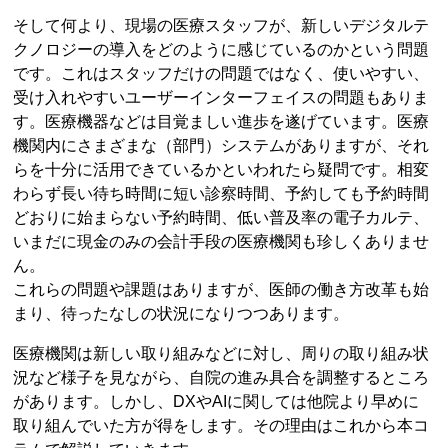
そして何より、現場の医療スタッフが、新しいデジタルテ
クノロジーの導入をどのように感じているのかという問題
です。これはスタッフだけの問題ではなく、使いやすい、
受け入れやすいユーザーインターフェイスの問題もありま
す。医療機器などは目覚ましい進歩を遂げています。医療
機関内にさまざまな（部門）システムがありますが、それ
らを十分に活用できているかといわれたら疑問です。相変
わらず長い待ち時間に短い診察時間、予約しても予約時間
どおりに始まらない予約時間、低い普及率の電子カルテ、
いまだに現金のみの会計手段の医療機関も珍しくありませ
ん。
これらの問題や課題はありますが、医師の働き方改革も始
まり、待ったなしの状況になりつつあります。
医療機関は新しい取り組みなどに対し、周りの取り組み状
況など様子を見ながら、自院の進み具合を調整するところ
があります。しかし、DXやAIに関しては他院より早めに
取り組んでいた方が得をします。その理由はこれから本コ