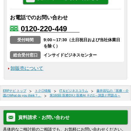
お電話でのお問い合わせ
0120-220-449
受付時間
9:00～17:30（土日祝日および当社休業日
を除く）
総合受付窓口
インサイドビジネスセンター
卸販売について
ERPナビ トップ
トク◎情報
IT＆ビジネスコラム
藤井昌弘の「医療・介
護のWhat do you think？」
第160回 医療DXと医療AI その1～課題と問題点～
資料請求・お問い合わせ
具体的なご検討前のご相談でも、お気軽にお問い合わせください。