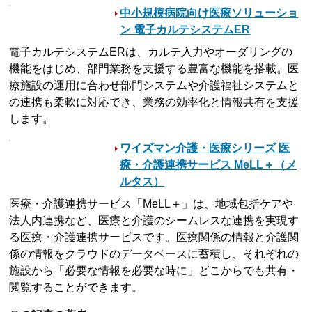
中小規模病院向け医療ソリューショ
ン 電子カルテシステムER
電子カルテシステムERは、カルテ入力やオーダリングの
機能をはじめ、部門業務を支援する豊富な機能を搭載。医
療施設の運用に合わせ部門システムや介護福祉システムと
の連携も柔軟に対応でき、業務の効率化と情報共有を支援
します。
ワイズマン介護・医療シリーズ 医
療・介護連携サービス MeLL＋（メ
ルタス）
医療・介護連携サービス「MeLL＋」は、地域包括ケアや
法人内連携など、医療と介護のシームレスな連携を実現す
る医療・介護連携サービスです。医療関係の情報と介護関
係の情報をクラウドのデータベースに蓄積し、それぞれの
施設から「必要な情報を必要な時に」どこからでも共有・
閲覧することができます。