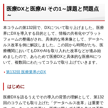
医療DXと医療AI その1～課題と問題点
～
本コラムの第132回で、DXについて取り上げました。医療
界にDXを導入する目的として、情報の共有化やプラット
フォームの整備がされ、具体的な将来像として、データヘ
ルス改革を例に解説しました。この回から時間がたち、医
療機関においてもDXやAIを取り入れた改革などが進み始
めましたので、あらためて医療DXと具体的な医療AIにつ
いて、複数回にわたってコラムで取り上げていきます。
第132回 医療業界のDX
はじめに
医療DXを語るうえでその導入の背景の理解として、第132
回のコラムでも取り上げた「データヘルス改革」は重要で