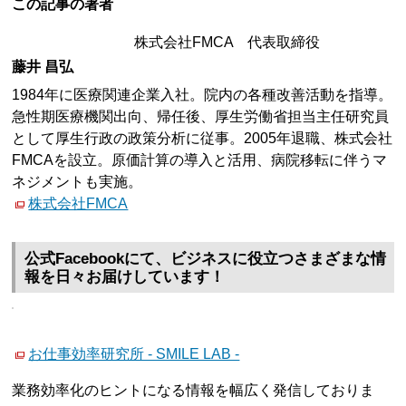
この記事の著者
株式会社FMCA 代表取締役
藤井 昌弘
1984年に医療関連企業入社。院内の各種改善活動を指導。
急性期医療機関出向、帰任後、厚生労働省担当主任研究員
として厚生行政の政策分析に従事。2005年退職、株式会社
FMCAを設立。原価計算の導入と活用、病院移転に伴うマ
ネジメントも実施。
株式会社FMCA
公式Facebookにて、ビジネスに役立つさまざまな情
報を日々お届けしています！
お仕事効率研究所 - SMILE LAB -
業務効率化のヒントになる情報を幅広く発信しておりま