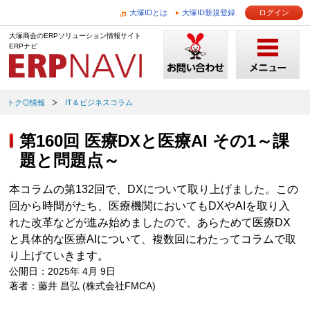
大塚IDとは
大塚ID新規登録
ログイン
大塚商会のERPソリューション情報サイト
ERPナビ
トク◎情報
IT＆ビジネスコラム
第160回 医療DXと医療AI その1～課
題と問題点～
本コラムの第132回で、DXについて取り上げました。この
回から時間がたち、医療機関においてもDXやAIを取り入
れた改革などが進み始めましたので、あらためて医療DX
と具体的な医療AIについて、複数回にわたってコラムで取
り上げていきます。
公開日：2025年 4月 9日
著者：藤井 昌弘 (株式会社FMCA)