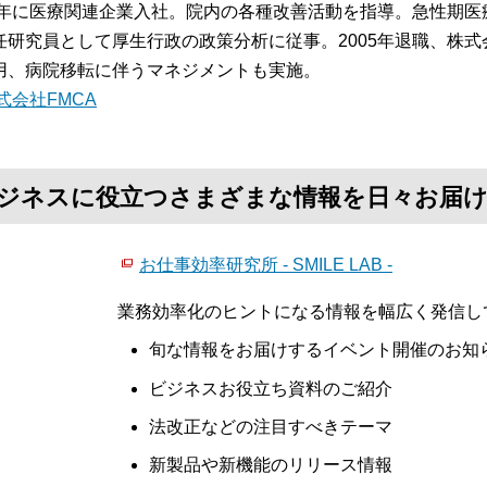
84年に医療関連企業入社。院内の各種改善活動を指導。急性期
任研究員として厚生行政の政策分析に従事。2005年退職、株式
用、病院移転に伴うマネジメントも実施。
式会社FMCA
て、ビジネスに役立つさまざまな情報を日々お届
お仕事効率研究所 - SMILE LAB -
業務効率化のヒントになる情報を幅広く発信し
旬な情報をお届けするイベント開催のお知
ビジネスお役立ち資料のご紹介
法改正などの注目すべきテーマ
新製品や新機能のリリース情報