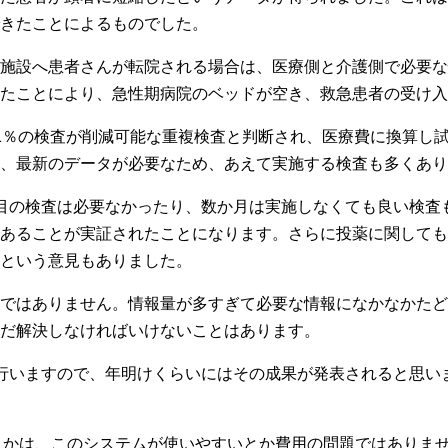
できたことによるものでした。
施設へ患者さんが転院される場合は、医療側と介護側で必要な
たことにより、急性期病院のベッドが空き、救急患者の受け入
1％の検査が削減可能な重複検査と判断され、医療費に換算し試算
、最新のデータが必要なため、あえて実施する検査も多くあり
目の検査は必要なかったり、数か月は実施しなくても良い検査
あることが実証されたことになります。さらに投薬に関しても
という意見もありました。
ではありません。情報量が多すぎて必要な情報になかなかたど
だ解決しなければいけないことはあります。
行いますので、年明けくらいにはその成果が発表されると思い
うかは、このシステムが使いやすいとか費用の問題ではありませ