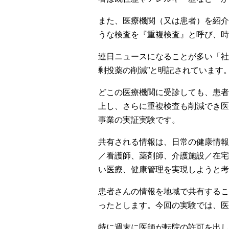
また、医療機関（又は患者）を紹介
うな検査を『重複検査』と呼び、時
連日ニュースになることが多い「社
剰投薬の削減”と明記されています
どこの医療機関に受診しても、患者
上し、さらに重複検査も削減でき医
事業の実証実験です。
共有される情報は、日常の健康情報
／看護師、薬剤師、介護施設／在宅
い医療、健康管理を実現しようと考
患者さんの情報を地域で共有するこ
ったとします。今回の実験では、医
特に週末に医師が転院の許可を出し