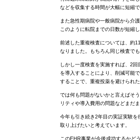
などを収集する時間が大幅に短縮
また急性期病院や一般病院から介護
このように転院までの日数が短縮し
前述した重複検査については、約1
なりました。もちろん同じ検査でも
しかし一度検査を実施すれば、2回
を導入することにより、削減可能で
することで、重複投薬を避けられた
では何も問題がないかと言えばそう
リティや導入費用の問題などまだま
今年も引き続き2年目の実証実験を
取り上げたいと考えています。
このEHR事業が今後成功するかど