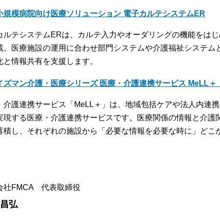
小規模病院向け医療ソリューション 電子カルテシステムER
カルテシステムERは、カルテ入力やオーダリングの機能をは
載。医療施設の運用に合わせ部門システムや介護福祉システム
化と情報共有を支援します。
イズマン介護・医療シリーズ 医療・介護連携サービス MeLL
・介護連携サービス「MeLL＋」は、地域包括ケアや法人内連
実現する医療・介護連携サービスです。医療関係の情報と介護
蓄積し、それぞれの施設から「必要な情報を必要な時に」どこ
。
会社FMCA 代表取締役
 昌弘