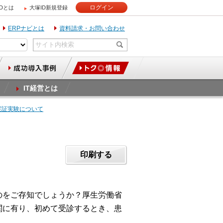
ログイン
IDとは
大塚ID新規登録
ERPナビとは
資料請求・お問い合わせ
IT経営とは
R実証実験について
印刷する
ているのをご存知でしょうか？厚生労働省
関に有り、初めて受診するとき、患