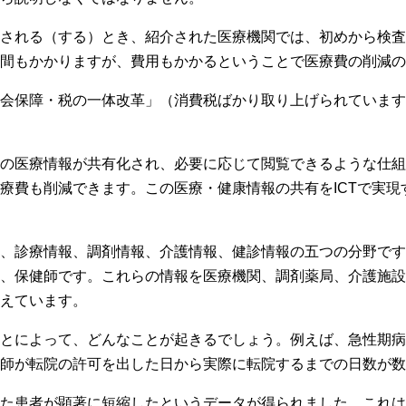
される（する）とき、紹介された医療機関では、初めから検査
間もかかりますが、費用もかかるということで医療費の削減の
会保障・税の一体改革」（消費税ばかり取り上げられています
。
の医療情報が共有化され、必要に応じて閲覧できるような仕組
療費も削減できます。この医療・健康情報の共有をICTで実現
、診療情報、調剤情報、介護情報、健診情報の五つの分野です
、保健師です。これらの情報を医療機関、調剤薬局、介護施設
えています。
とによって、どんなことが起きるでしょう。例えば、急性期病
師が転院の許可を出した日から実際に転院するまでの日数が数
た患者が顕著に短縮したというデータが得られました。これは