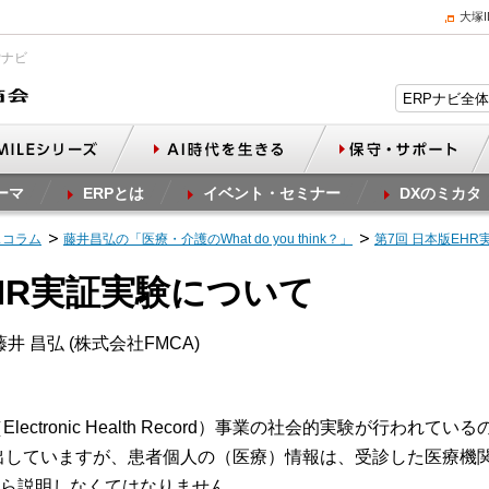
大塚
Pナビ
ーマ
ERPとは
イベント・セミナー
DXのミカタ
スコラム
藤井昌弘の「医療・介護のWhat do you think？」
第7回 日本版EH
EHR実証実験について
井 昌弘 (株式会社FMCA)
ectronic Health Record）事業の社会的実験が行われ
出していますが、患者個人の（医療）情報は、受診した医療機
ら説明しなくてはなりません。