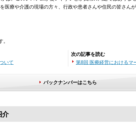
を医療や介護の現場の方々、行政や患者さんや住民の皆さんが
す。
次の記事を読む
ついて
第8回 医療経営におけるマ
バックナンバーはこちら
紹介