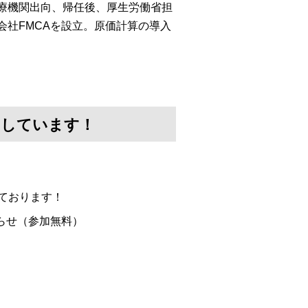
医療機関出向、帰任後、厚生労働省担
会社FMCAを設立。原価計算の導入
けしています！
ております！
らせ（参加無料）