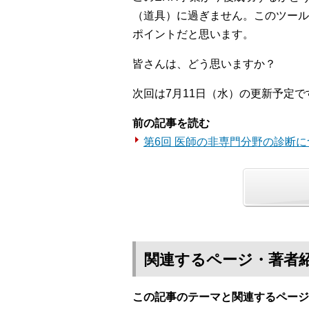
（道具）に過ぎません。このツール
ポイントだと思います。
皆さんは、どう思いますか？
次回は7月11日（水）の更新予定で
前の記事を読む
第6回 医師の非専門分野の診断に
関連するページ・著者
この記事のテーマと関連するページ